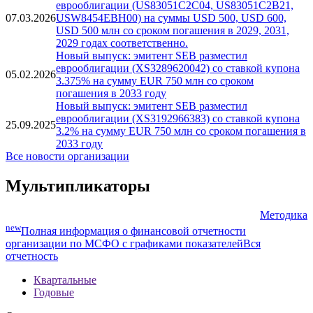
еврооблигации (XS3367253567) со ставкой купона
01.05.2026
3.375% на сумму EUR 1000 млн со сроком
погашения в 2031 году
Новые выпуски: эмитент SEB разместил
еврооблигации (US83051C2C04, US83051C2B21,
07.03.2026
USW8454EBH00) на суммы USD 500, USD 600,
USD 500 млн со сроком погашения в 2029, 2031,
2029 годах соответственно.
Новый выпуск: эмитент SEB разместил
еврооблигации (XS3289620042) со ставкой купона
05.02.2026
3.375% на сумму EUR 750 млн со сроком
погашения в 2033 году
Новый выпуск: эмитент SEB разместил
еврооблигации (XS3192966383) со ставкой купона
25.09.2025
3.2% на сумму EUR 750 млн со сроком погашения в
2033 году
Все новости организации
Мультипликаторы
Методика
new
Полная информация о финансовой отчетности
организации по МСФО с графиками показателей
Вся
отчетность