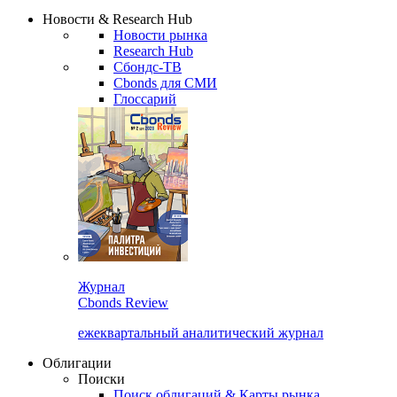
Надстройка XLS
Сбондс Люди
Закрыть
Новости & Research Hub
Новости рынка
Research Hub
Сбондс-ТВ
Cbonds для СМИ
Глоссарий
Журнал
Cbonds Review
ежеквартальный аналитический журнал