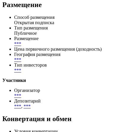
Global Ratings(28.11.2025),S&P Global Ratings(28.11.2025),Fitch
Ratings(15.06.2026),DBRS Limited(20.03.2026),DBRS
Limited(20.03.2026),DBRS Limited(20.03.2026)
Размещение
Способ размещения
Открытая подписка
Тип размещения
Публичное
Размещение
***
Цена первичного размещения (доходность)
География размещения
***
Тип инвесторов
***
Участники
Организатор
***
Депозитарий
***
,
***