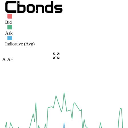
A-
A+