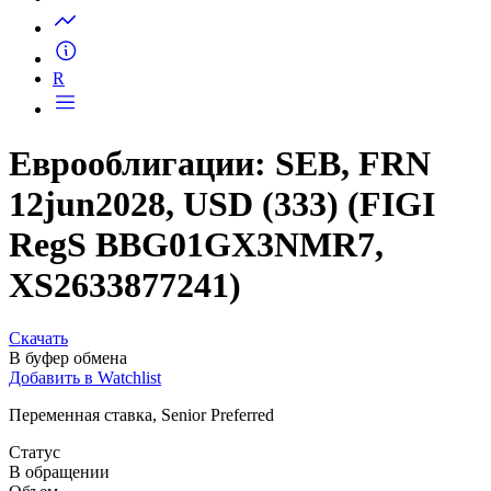
Запросить доступ
R
Еврооблигации: SEB, FRN
12jun2028, USD (333) (FIGI
RegS BBG01GX3NMR7,
XS2633877241)
Скачать
В буфер обмена
Добавить в Watchlist
Переменная ставка, Senior Preferred