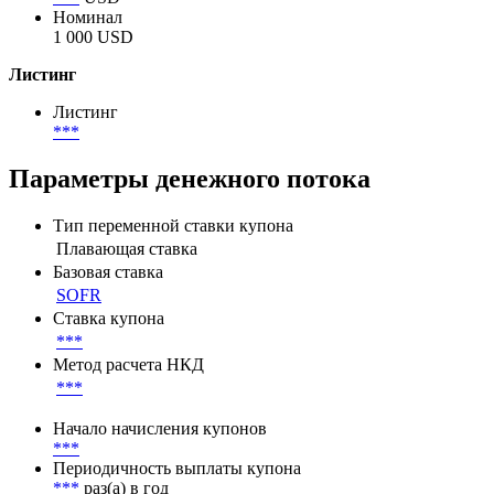
Непогашенный номинал
***
USD
Лот кратности
***
USD
Номинал
1 000 USD
Листинг
Листинг
***
Параметры денежного потока
Тип переменной ставки купона
Плавающая ставка
Базовая ставка
SOFR
Ставка купона
***
Метод расчета НКД
***