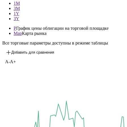
—
1М
3М
1Y
3Y
P
График цены облигации на торговой площадке
Map
Карта рынка
Все торговые параметры доступны в режиме таблицы
Добавить для сравнения