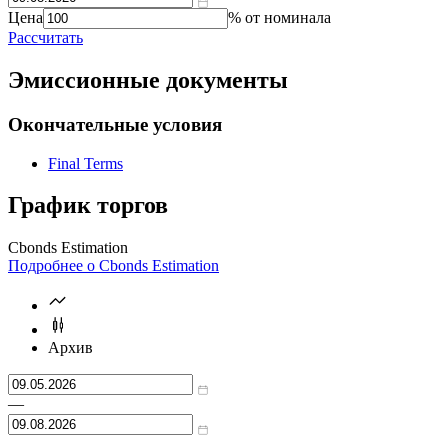
Справочник
цены
доходности
Цена
% от номинала
Рассчитать
Эмиссионные документы
Окончательные условия
Final Terms
График торгов
Cbonds Estimation
Подробнее о Cbonds Estimation
Архив