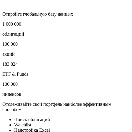
Условия досрочного выкупа
***
Откройте глобальную базу данных
1 000 000
облигаций
100 000
акций
183 824
ETF & Funds
100 000
индексов
Отслеживайте свой портфель наиболее эффективным
способом