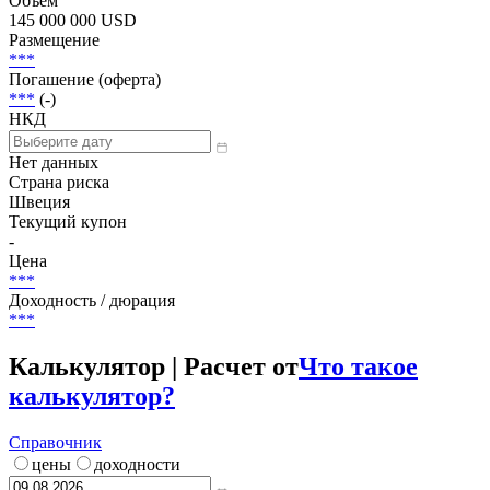
Статус
В обращении
Объем
145 000 000 USD
Размещение
***
Погашение (оферта)
***
(-)
НКД
Нет данных
Страна риска
Швеция
Текущий купон
-
Цена
***
Доходность / дюрация
***
Калькулятор | Расчет от
Что такое
калькулятор?