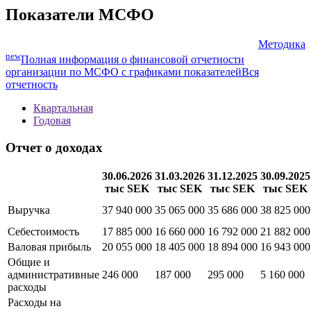
денежный
поток
Показать все
Показатели МСФО
Методика
new
Полная информация о финансовой отчетности
организации по МСФО с графиками показателей
Вся
отчетность
Квартальная
Годовая
Отчет о доходах
30.06.2026
31.03.2026
31.12.2025
30.09.2025
тыс SEK
тыс SEK
тыс SEK
тыс SEK
Выручка
37 940 000
35 065 000
35 686 000
38 825 000
Себестоимость
17 885 000
16 660 000
16 792 000
21 882 000
Валовая прибыль
20 055 000
18 405 000
18 894 000
16 943 000
Общие и