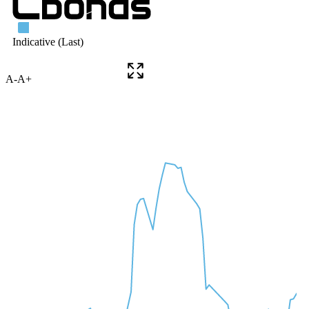
A-
A+