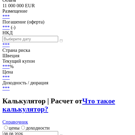
Статус
В обращении
Объем
11 000 000 EUR
Размещение
***
Погашение (оферта)
***
(-)
НКД
***
Страна риска
Швеция
Текущий купон
***
%
Цена
***
Доходность / дюрация
***
Калькулятор | Расчет от
Что такое
калькулятор?