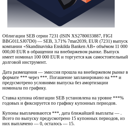
Облигации SEB серии 7231 (ISIN XS2780033887, FIGI
BBG01LSJ07D0) — SEB, 3.71% 7mar2039, EUR (7231) выпуск
компании «Skandinaviska Enskilda Banken AB» объёмом 11 000
000,00 EUR в обращении на внебиржевом рынке. Выпуск
имеет номинал 100 000 EUR и торгуется как самостоятельный
долговой инструмент.
Дата размещения — эмиссия прошла на внебиржевом рынке в
формате *** через ***. Погашение запланировано на *** и
предусмотрено условиями выпуска без амортизации
номинала по графику.
Ставка купона облигации SEB установлена на уровне ***%
годовых и фиксируется по графику купонных периодов.