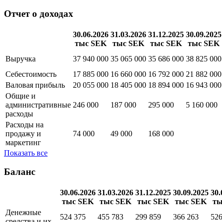
отчетность
Квартальная
Годовая
Отчет о доходах
30.06.2026
31.03.2026
31.12.2025
30.09.2025
тыс SEK
тыс SEK
тыс SEK
тыс SEK
Выручка
37 940 000
35 065 000
35 686 000
38 825 000
Себестоимость
17 885 000
16 660 000
16 792 000
21 882 000
Валовая прибыль
20 055 000
18 405 000
18 894 000
16 943 000
Общие и
административные
246 000
187 000
295 000
5 160 000
расходы
Расходы на
продажу и
74 000
49 000
168 000
маркетинг
Показать все
Баланс