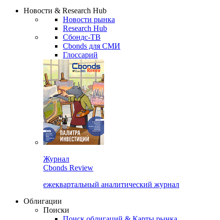
Надстройка XLS
Сбондс Люди
Закрыть
Новости & Research Hub
Новости рынка
Research Hub
Сбондс-ТВ
Cbonds для СМИ
Глоссарий
Журнал
Cbonds Review
ежеквартальный аналитический журнал