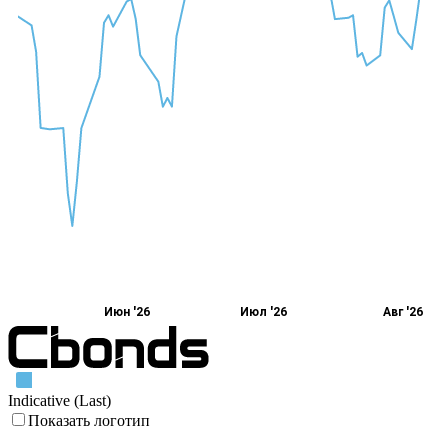
Июн '26
Июл '26
Авг '26