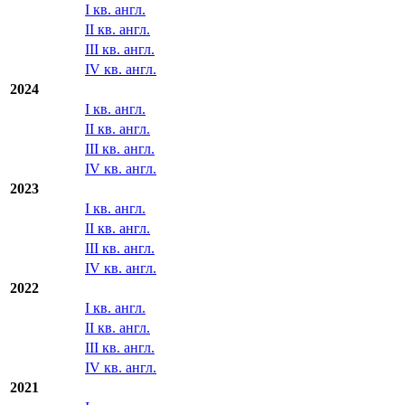
I кв. англ.
II кв. англ.
2025
I кв. англ.
II кв. англ.
III кв. англ.
IV кв. англ.
2024
I кв. англ.
II кв. англ.
III кв. англ.
IV кв. англ.
2023
I кв. англ.
II кв. англ.
III кв. англ.
IV кв. англ.
2022
I кв. англ.
II кв. англ.