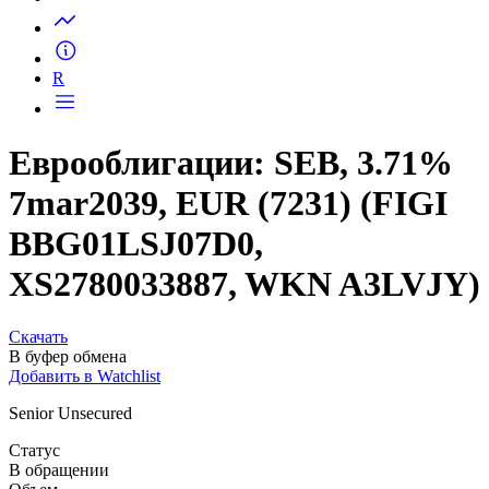
Запросить доступ
R
Еврооблигации: SEB, 3.71%
7mar2039, EUR (7231) (FIGI
BBG01LSJ07D0,
XS2780033887, WKN A3LVJY)
Скачать
В буфер обмена
Добавить в Watchlist
Senior Unsecured