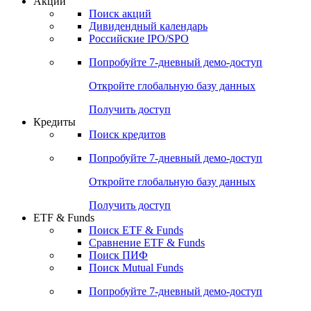
Акции
Поиск акций
Дивидендный календарь
Российские IPO/SPO
Попробуйте
7-дневный
демо-доступ
Откройте глобальную базу данных
Получить доступ
Кредиты
Поиск кредитов
Попробуйте
7-дневный
демо-доступ
Откройте глобальную базу данных
Получить доступ
ETF & Funds
Поиск ETF & Funds
Сравнение ETF & Funds
Поиск ПИФ
Поиск Mutual Funds
Попробуйте
7-дневный
демо-доступ