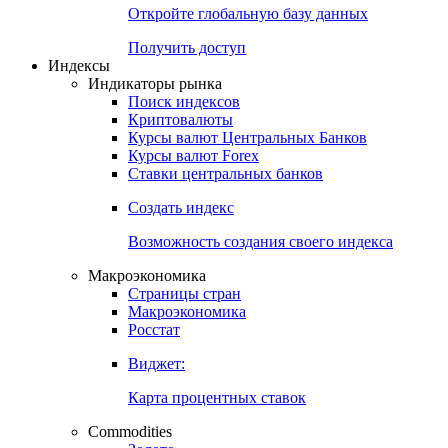
Откройте глобальную базу данных
Получить доступ
Индексы
Индикаторы рынка
Поиск индексов
Криптовалюты
Курсы валют Центральных Банков
Курсы валют Forex
Ставки центральных банков
Создать индекс
Возможность создания своего индекса
Макроэкономика
Страницы стран
Макроэкономика
Росстат
Виджет:
Карта процентных ставок
Commodities