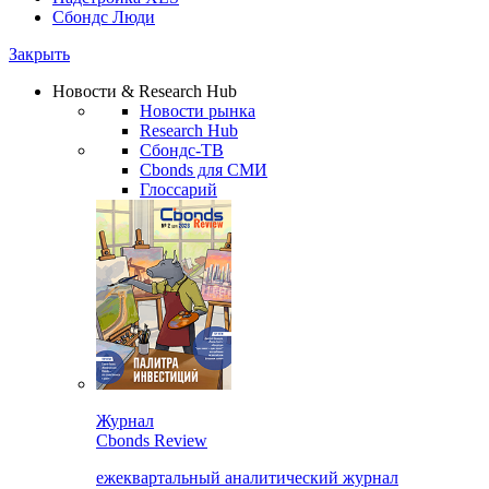
Сбондс Люди
Закрыть
Новости & Research Hub
Новости рынка
Research Hub
Сбондс-ТВ
Cbonds для СМИ
Глоссарий
Журнал
Cbonds Review
ежеквартальный аналитический журнал