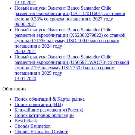
13.10.2021
Новый выпуск: Эмитент Banco Santander Chile
разместил еврооблигации (CH1112011601) со ставкой
купона 0.33% со сроком погашения в 2027 году
09.06.2021
Новый выпуск: Эмитент Banco Santander Chile
разместил еврооблигации (XS2308279822) со ставкой
купона 0.715% на сумму USD 100.0 млн со сроком
погашения в 2024 году
26.02.2021
Новый выпуск: Эмитент Banco Santander Chile
разместил еврооблигации (US05971WAC73) со ставкой
купона 2.7% на сумму USD 750.0 млн со сроком
погашения в 2025 году
13.01.2020
Облигации
Поиск облигаций & Карты рынка
Поиск облигаций (ИИ)
Ближайшие размещения (Россия)
Поиск котировок облигаций
Best bid/ask
Cbonds Estimation
Cbonds Estimation Onshore