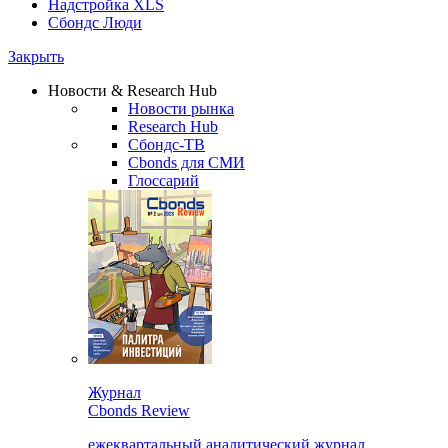
Надстройка XLS
Сбондс Люди
Закрыть
Новости & Research Hub
Новости рынка
Research Hub
Сбондс-ТВ
Cbonds для СМИ
Глоссарий
Журнал
Cbonds Review
ежеквартальный аналитический журнал