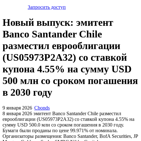
Запросить доступ
Новый выпуск: эмитент
Banco Santander Chile
разместил еврооблигации
(US05973P2A32) со ставкой
купона 4.55% на сумму USD
500 млн со сроком погашения
в 2030 году
9 января 2026
Cbonds
8 января 2026 эмитент Banco Santander Chile разместил
еврооблигации (US05973P2A32) cо ставкой купона 4.55% на
сумму USD 500.0 млн со сроком погашения в 2030 году.
Бумаги были проданы по цене 99.971% от номинала.
Организаторы размещения: Banco Santander, BofA Securities, JP