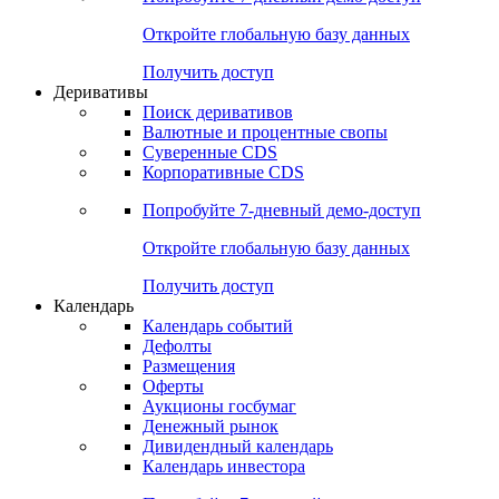
Откройте глобальную базу данных
Получить доступ
Деривативы
Поиск деривативов
Валютные и процентные свопы
Суверенные CDS
Корпоративные CDS
Попробуйте
7-дневный
демо-доступ
Откройте глобальную базу данных
Получить доступ
Календарь
Календарь событий
Дефолты
Размещения
Оферты
Аукционы госбумаг
Денежный рынок
Дивидендный календарь
Календарь инвестора