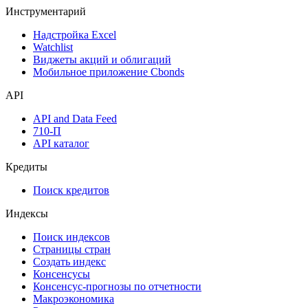
Инструментарий
Надстройка Excel
Watchlist
Виджеты акций и облигаций
Мобильное приложение Cbonds
API
API and Data Feed
710-П
API каталог
Кредиты
Поиск кредитов
Индексы
Поиск индексов
Страницы стран
Создать индекс
Консенсусы
Консенсус-прогнозы по отчетности
Макроэкономика