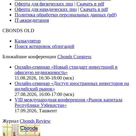
Оферта для физических лиц
|
Скачать в pdf
Оферта для юридических лиц
|
Скачать в pdf
Политика обработки персональных данных (pdf)
IT-аккредитация
CBONDS OLD
Калькулятор
Поиск котировок облигаций
Ближайшие конференции
Cbonds Congress
Онлайн-семинар «Новый стандарт инвестиций в
офисную недвижимость»
11.08.2026, 16:30-18:00 (мск)
Онлайн-семинар «Доступ иностранных инвесторов на
индийский рынок»
27.08.2026, 16:00-17:00 (мск)
VIII международная конференция «Рынок капитала
Республики Узбекистан»
17.09.2026, Ташкент
Журнал
Cbonds Review