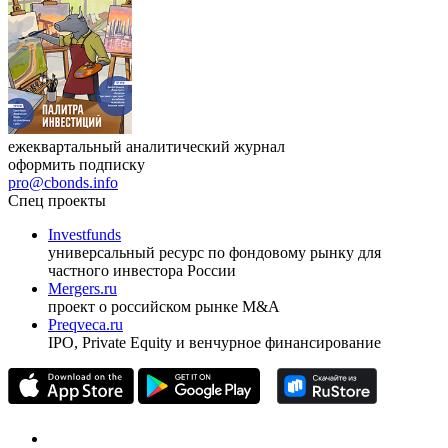
ежеквартальный аналитический журнал
оформить подписку
pro@cbonds.info
Спец проекты
Investfunds
универсальный ресурс по фондовому рынку для
частного инвестора России
Mergers.ru
проект о российском рынке M&A
Preqveca.ru
IPO, Private Equity и венчурное финансирование