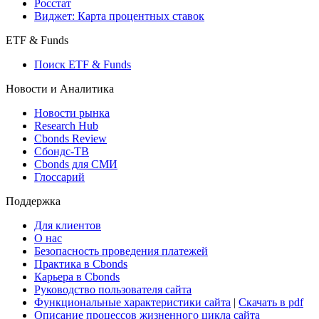
Росстат
Виджет: Карта процентных ставок
ETF & Funds
Поиск ETF & Funds
Новости и Аналитика
Новости рынка
Research Hub
Cbonds Review
Сбондс-ТВ
Cbonds для СМИ
Глоссарий
Поддержка
Для клиентов
О нас
Безопасность проведения платежей
Практика в Cbonds
Карьера в Cbonds
Руководство пользователя сайта
Функциональные характеристики сайта
|
Скачать в pdf
Описание процессов жизненного цикла сайта