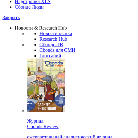
Надстройка XLS
Сбондс Люди
Закрыть
Новости & Research Hub
Новости рынка
Research Hub
Сбондс-ТВ
Cbonds для СМИ
Глоссарий
Журнал
Cbonds Review
ежеквартальный аналитический журнал