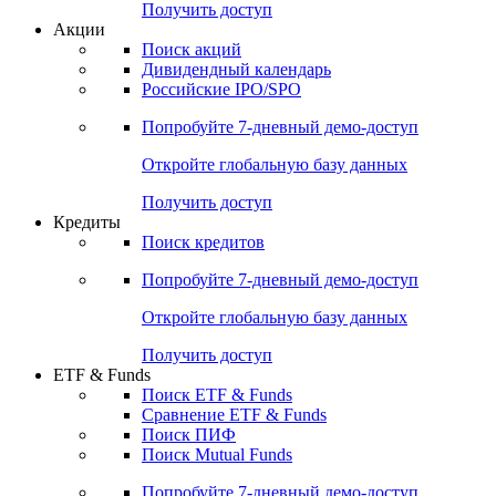
Получить доступ
Акции
Поиск акций
Дивидендный календарь
Российские IPO/SPO
Попробуйте
7-дневный
демо-доступ
Откройте глобальную базу данных
Получить доступ
Кредиты
Поиск кредитов
Попробуйте
7-дневный
демо-доступ
Откройте глобальную базу данных
Получить доступ
ETF & Funds
Поиск ETF & Funds
Сравнение ETF & Funds
Поиск ПИФ
Поиск Mutual Funds
Попробуйте
7-дневный
демо-доступ