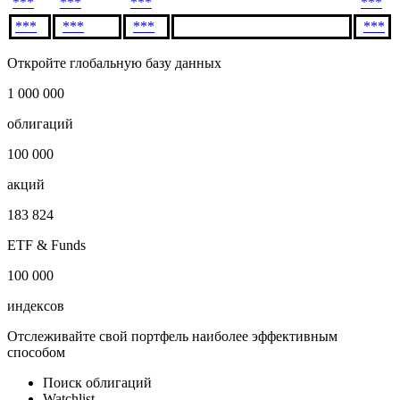
***
***
***
***
***
***
***
***
Откройте глобальную базу данных
1 000 000
облигаций
100 000
акций
183 824
ETF & Funds
100 000
индексов
Отслеживайте свой портфель наиболее эффективным
способом
Поиск облигаций
Watchlist