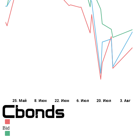
25. Май
8. Июн
22. Июн
6. Июл
20. Июл
3. Авг
Bid