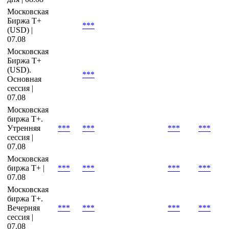
Московская
Биржа T+
***
(USD) |
07.08
Московская
Биржа T+
(USD).
***
Основная
сессия |
07.08
Московская
биржа T+.
Утренняя
***
***
***
***
сессия |
07.08
Московская
биржа Т+ |
***
***
***
***
07.08
Московская
биржа Т+.
Вечерняя
***
***
***
***
сессия |
07.08