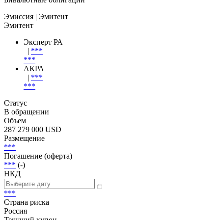
Эмиссия
| Эмитент
Эмитент
Эксперт РА
|
***
***
АКРА
|
***
***
Статус
В обращении
Объем
287 279 000 USD
Размещение
***
Погашение (оферта)
***
(-)
НКД
***
Страна риска
Россия
Текущий купон