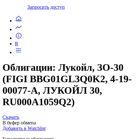
Запросить доступ
R
Облигации: Лукойл, ЗО-30
(FIGI BBG01GL3Q0K2, 4-19-
00077-A, ЛУКОЙЛ 30,
RU000A1059Q2)
Скачать
В буфер обмена
Добавить в Watchlist
Бивалютные облигации