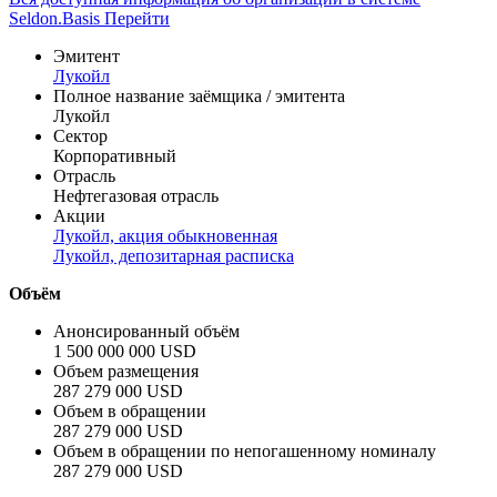
Seldon.Basis
Перейти
Эмитент
Лукойл
Полное название заёмщика / эмитента
Лукойл
Сектор
Корпоративный
Отрасль
Нефтегазовая отрасль
Акции
Лукойл, акция обыкновенная
Лукойл, депозитарная расписка
Объём
Анонсированный объём
1 500 000 000 USD
Объем размещения
287 279 000 USD
Объем в обращении
287 279 000 USD
Объем в обращении по непогашенному номиналу
287 279 000 USD