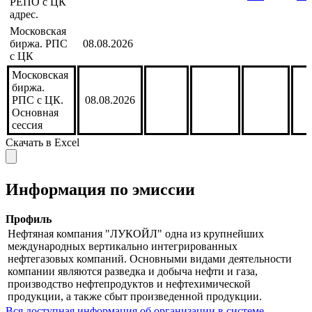
РЕПО с ЦК
адрес.
Московская
биржа. РПС
08.08.2026
с ЦК
Московская
биржа.
РПС с ЦК.
08.08.2026
Основная
сессия
Скачать в Excel
Информация по эмиссии
Профиль
Нефтяная компания "ЛУКОЙЛ" одна из крупнейших
международных вертикально интегрированных
нефтегазовых компаний. Основными видами деятельности
компании являются разведка и добыча нефти и газа,
производство нефтепродуктов и нефтехимической
продукции, а также сбыт произведенной продукции.
Вся доступная информация об организации в системе