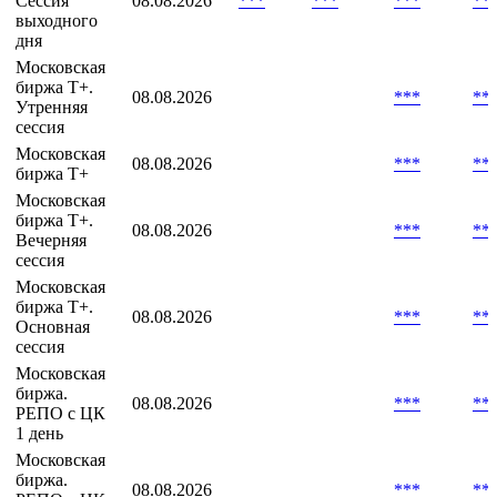
Сессия
08.08.2026
***
***
***
**
выходного
дня
Московская
биржа T+.
08.08.2026
***
**
Утренняя
сессия
Московская
08.08.2026
***
**
биржа Т+
Московская
биржа Т+.
08.08.2026
***
**
Вечерняя
сессия
Московская
биржа Т+.
08.08.2026
***
**
Основная
сессия
Московская
биржа.
08.08.2026
***
**
РЕПО с ЦК
1 день
Московская
биржа.
08.08.2026
***
**