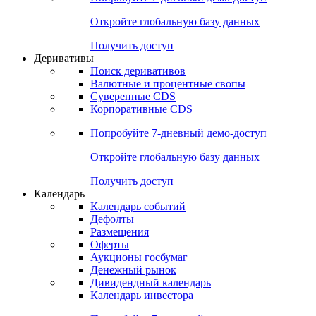
Откройте глобальную базу данных
Получить доступ
Деривативы
Поиск деривативов
Валютные и процентные свопы
Суверенные CDS
Корпоративные CDS
Попробуйте
7-дневный
демо-доступ
Откройте глобальную базу данных
Получить доступ
Календарь
Календарь событий
Дефолты
Размещения
Оферты
Аукционы госбумаг
Денежный рынок
Дивидендный календарь
Календарь инвестора