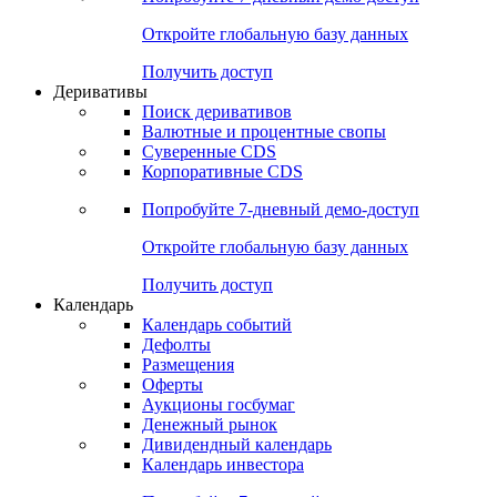
Откройте глобальную базу данных
Получить доступ
Деривативы
Поиск деривативов
Валютные и процентные свопы
Суверенные CDS
Корпоративные CDS
Попробуйте
7-дневный
демо-доступ
Откройте глобальную базу данных
Получить доступ
Календарь
Календарь событий
Дефолты
Размещения
Оферты
Аукционы госбумаг
Денежный рынок
Дивидендный календарь
Календарь инвестора