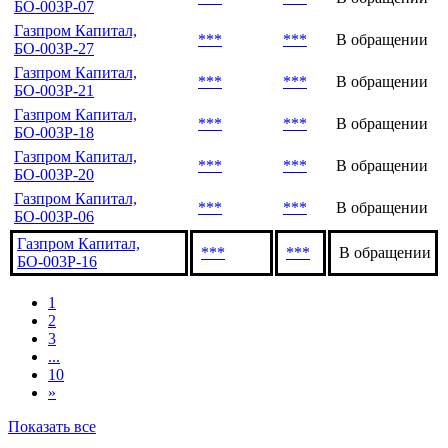
БО-003Р-07
Газпром Капитал,
***
***
В обращении
БО-003Р-27
Газпром Капитал,
***
***
В обращении
БО-003Р-21
Газпром Капитал,
***
***
В обращении
БО-003Р-18
Газпром Капитал,
***
***
В обращении
БО-003Р-20
Газпром Капитал,
***
***
В обращении
БО-003Р-06
Газпром Капитал,
***
***
В обращении
БО-003Р-16
1
2
3
...
10
»
Показать все