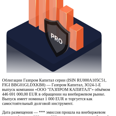
Облигации Газпром Капитал серии (ISIN RU000A105C51,
FIGI BBG01GLDXKB8) — Газпром Капитал, ЗО24-1-Е
выпуск компании «ООО "ГАЗПРОМ КАПИТАЛ"» объёмом
446 691 000,00 EUR в обращении на внебиржевом рынке.
Выпуск имеет номинал 1 000 EUR и торгуется как
самостоятельный долговой инструмент.
Дата размещения — *** эмиссия прошла на внебиржевом