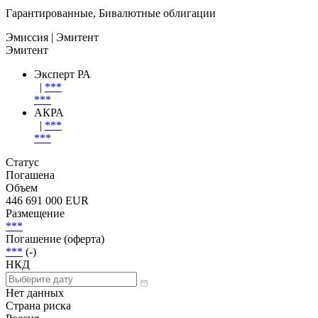
Гарантированные, Бивалютные облигации
Эмиссия
| Эмитент
Эмитент
Эксперт РА
|
***
***
АКРА
|
***
***
Статус
Погашена
Объем
446 691 000 EUR
Размещение
***
Погашение (оферта)
***
(-)
НКД
Нет данных
Страна риска