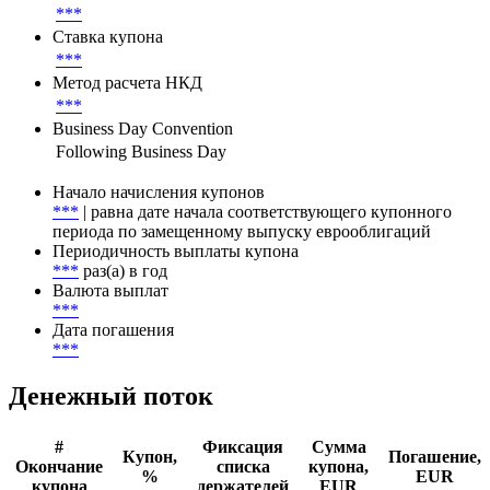
***
Ставка купона
***
Метод расчета НКД
***
Business Day Convention
Following Business Day
Начало начисления купонов
***
| равна дате начала соответствующего купонного
периода по замещенному выпуску еврооблигаций
Периодичность выплаты купона
***
раз(а) в год
Валюта выплат
***
Дата погашения
***
Денежный поток
#
Фиксация
Сумма
Купон,
Погашение,
Окончание
списка
купона,
%
EUR
купона
держателей
EUR