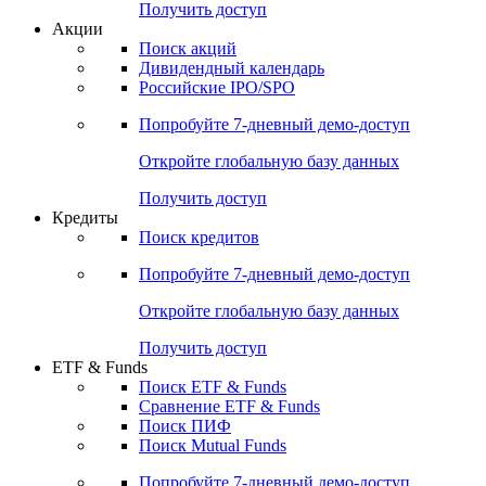
Получить доступ
Акции
Поиск акций
Дивидендный календарь
Российские IPO/SPO
Попробуйте
7-дневный
демо-доступ
Откройте глобальную базу данных
Получить доступ
Кредиты
Поиск кредитов
Попробуйте
7-дневный
демо-доступ
Откройте глобальную базу данных
Получить доступ
ETF & Funds
Поиск ETF & Funds
Сравнение ETF & Funds
Поиск ПИФ
Поиск Mutual Funds
Попробуйте
7-дневный
демо-доступ