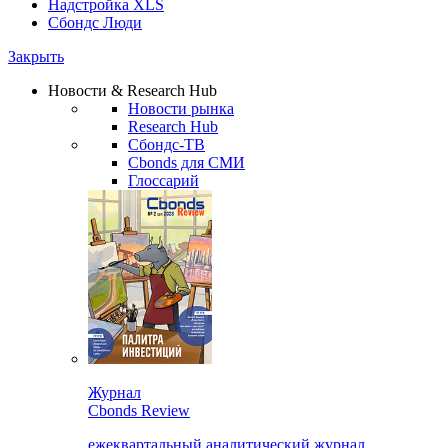
Надстройка XLS
Сбондс Люди
Закрыть
Новости & Research Hub
Новости рынка
Research Hub
Сбондс-ТВ
Cbonds для СМИ
Глоссарий
Журнал
Cbonds Review
ежеквартальный аналитический журнал