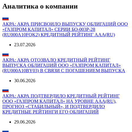
Аналитика о компании
АКРА: АКРА ПРИСВОИЛО ВЫПУСКУ ОБЛИГАЦИЙ ООО
«ГАЗПРОМ КАПИТАЛ» СЕРИИ БО-003Р-28
(RU000A10FQK2) КРЕДИТНЫЙ РЕЙТИНГ AAA(RU)
23.07.2026
АКРА: АКРА ОТОЗВАЛО КРЕДИТНЫЙ РЕЙТИНГ
ВЫПУСКА ОБЛИГАЦИЙ ООО «ГАЗПРОМ КАПИТАЛ»
(RU000A10BY03) В СВЯЗИ С ПОГАШЕНИЕМ ВЫПУСКА
30.06.2026
АКРА: АКРА ПОДТВЕРДИЛО КРЕДИТНЫЙ РЕЙТИНГ
ООО «ГАЗПРОМ КАПИТАЛ» НА УРОВНЕ AAA(RU),
ПРОГНОЗ «СТАБИЛЬНЫЙ», И ПОДТВЕРДИЛО
КРЕДИТНЫЕ РЕЙТИНГИ ЕГО ОБЛИГАЦИЙ
29.06.2026