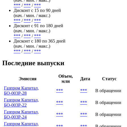
(нач. / мин. / макс.)
***
/
***
/
***
Дисконт с 15 по 90 дней
(нач. / мин. / макс.)
***
/
***
/
***
Дисконт с 91 по 180 дней
(нач. / мин. / макс.)
***
/
***
/
***
Дисконт с 180 по 365 дней
(нач. / мин. / макс.)
***
/
***
/
***
Последние выпуски
Объем,
Эмиссия
Дата
Статус
млн
Газпром Капитал,
***
***
В обращении
БО-003Р-28
Газпром Капитал,
***
***
В обращении
БО-003Р-22
Газпром Капитал,
***
***
В обращении
БО-003Р-24
Газпром Капитал,
***
***
В обращении