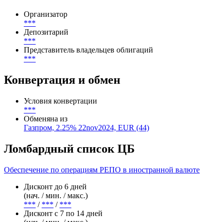
Организатор
***
Депозитарий
***
Представитель владельцев облигаций
***
Конвертация и обмен
Условия конвертации
***
Обменяна из
Газпром, 2.25% 22nov2024, EUR (44)
Ломбардный список ЦБ
Обеспечение по операциям РЕПО в иностранной валюте
Дисконт до 6 дней
(нач. / мин. / макс.)
***
/
***
/
***
Дисконт с 7 по 14 дней