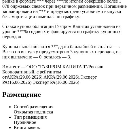
рынке в формате *** через ***по итогам совершено более 1
078 биржевых сделок при первичном размещении. Погашение
запланировано на *** и предусмотрено условиями выпуска
без амортизации номинала по графику.
Ставка купона облигации Газпром Капитал установлена на
уровне ***% годовых и фиксируется по графику купонных
периодов.
Купоны выплачиваются ***, дата ближайшей выплаты — .
Всего по выпуску предусмотрено 3 купонных периодов, из
них выплачено — 0, осталось — 3.
Эмитент — ООО "ГАЗПРОМ КАПИТАЛ"/Россия/
Корпоративный, с рейтингом
отАКРА(29.06.2026),АКРА(29.06.2026),Эксперт
РА(16.06.2026),Эксперт РА(16.06.2026)
Размещение
Способ размещения
Открытая подписка
Тип размещения
Публичное
Книга заявок