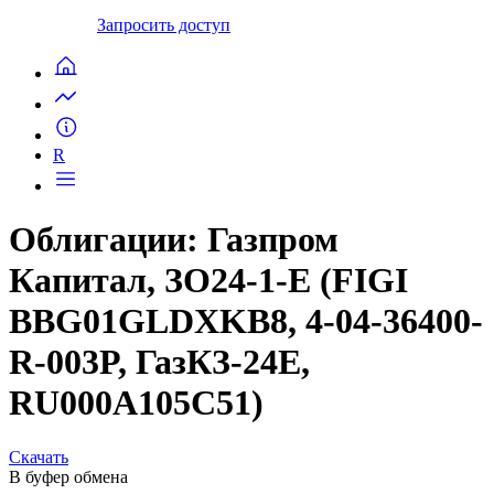
Запросить доступ
R
Облигации: Газпром
Капитал, ЗО24-1-Е (FIGI
BBG01GLDXKB8, 4-04-36400-
R-003P, ГазКЗ-24Е,
RU000A105C51)
Скачать
В буфер обмена