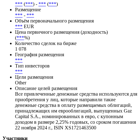
***
(
***
) -
***
(
***
)
Размещение
***
-
***
Объём первоначального размещения
***
EUR
Цена первичного размещения (доходность)
(
***
%)
Количество сделок на бирже
1 078
География размещения
***
Тип инвесторов
***
Цели размещения
Other
Описание целей размещения
Все привлеченные денежные средства используются для
приобретения у лиц, которые направили такие
денежные средства в оплату размещаемых облигаций,
принадлежащих им еврооблигаций, выпущенных Gaz
Capital S.A., номинированных в евро, с купонным
доходом в размере 2,25% годовых, со сроком погашения
22 ноября 2024 г., ISIN XS1721463500
Участники