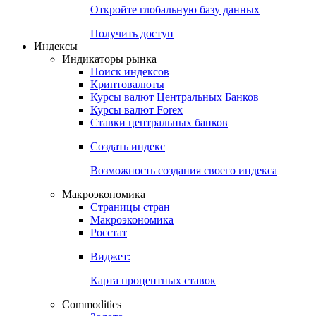
Откройте глобальную базу данных
Получить доступ
Индексы
Индикаторы рынка
Поиск индексов
Криптовалюты
Курсы валют Центральных Банков
Курсы валют Forex
Ставки центральных банков
Создать индекс
Возможность создания своего индекса
Макроэкономика
Страницы стран
Макроэкономика
Росстат
Виджет:
Карта процентных ставок
Commodities