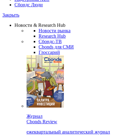
Сбондс Люди
Закрыть
Новости & Research Hub
Новости рынка
Research Hub
Сбондс-ТВ
Cbonds для СМИ
Глоссарий
Журнал
Cbonds Review
ежеквартальный аналитический журнал