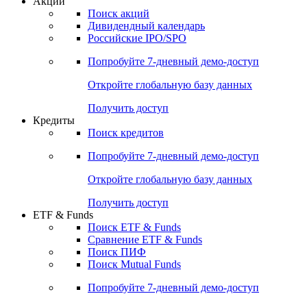
Акции
Поиск акций
Дивидендный календарь
Российские IPO/SPO
Попробуйте
7-дневный
демо-доступ
Откройте глобальную базу данных
Получить доступ
Кредиты
Поиск кредитов
Попробуйте
7-дневный
демо-доступ
Откройте глобальную базу данных
Получить доступ
ETF & Funds
Поиск ETF & Funds
Сравнение ETF & Funds
Поиск ПИФ
Поиск Mutual Funds
Попробуйте
7-дневный
демо-доступ