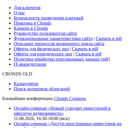
Для клиентов
О нас
Безопасность проведения платежей
Практика в Cbonds
Карьера в Cbonds
Руководство пользователя сайта
Функциональные характеристики сайта
|
Скачать в pdf
Описание процессов жизненного цикла сайта
Оферта для физических лиц
|
Скачать в pdf
Оферта для юридических лиц
|
Скачать в pdf
Политика обработки персональных данных (pdf)
IT-аккредитация
CBONDS OLD
Калькулятор
Поиск котировок облигаций
Ближайшие конференции
Cbonds Congress
Онлайн-семинар «Новый стандарт инвестиций в
офисную недвижимость»
11.08.2026, 16:30-18:00 (мск)
Онлайн-семинар «Доступ иностранных инвесторов на