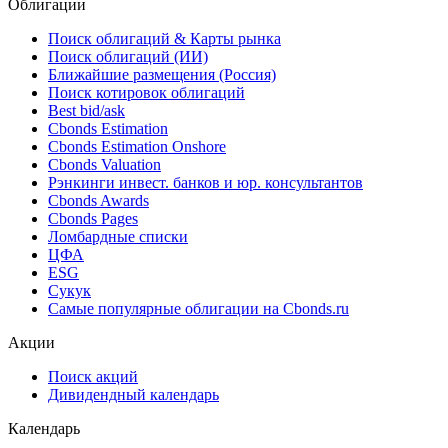
Облигации
Поиск облигаций & Карты рынка
Поиск облигаций (ИИ)
Ближайшие размещения (Россия)
Поиск котировок облигаций
Best bid/ask
Cbonds Estimation
Cbonds Estimation Onshore
Cbonds Valuation
Рэнкинги инвест. банков и юр. консультантов
Cbonds Awards
Cbonds Pages
Ломбардные списки
ЦФА
ESG
Сукук
Самые популярные облигации на Cbonds.ru
Акции
Поиск акций
Дивидендный календарь
Календарь