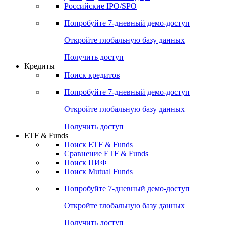
Российские IPO/SPO
Попробуйте
7-дневный
демо-доступ
Откройте глобальную базу данных
Получить доступ
Кредиты
Поиск кредитов
Попробуйте
7-дневный
демо-доступ
Откройте глобальную базу данных
Получить доступ
ETF & Funds
Поиск ETF & Funds
Сравнение ETF & Funds
Поиск ПИФ
Поиск Mutual Funds
Попробуйте
7-дневный
демо-доступ
Откройте глобальную базу данных
Получить доступ