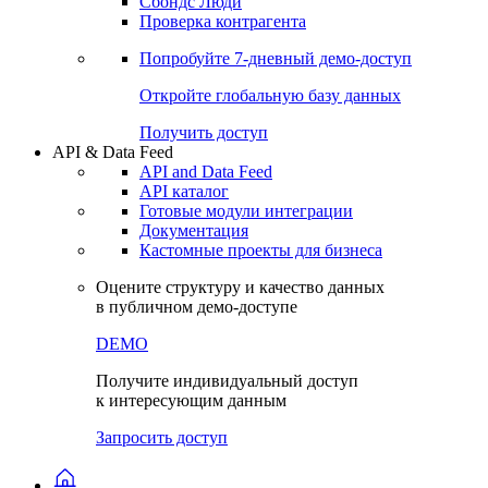
Сбондс Люди
Проверка контрагента
Попробуйте
7-дневный
демо-доступ
Откройте глобальную базу данных
Получить доступ
API & Data Feed
API and Data Feed
API каталог
Готовые модули интеграции
Документация
Кастомные проекты для бизнеса
Оцените структуру и качество данных
в публичном демо-доступе
DEMO
Получите индивидуальный доступ
к интересующим данным
Запросить доступ