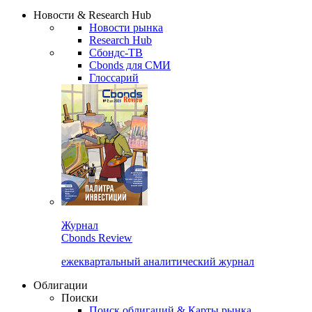
Новости & Research Hub
Новости рынка
Research Hub
Сбондс-ТВ
Cbonds для СМИ
Глоссарий
Журнал
Cbonds Review
ежеквартальный аналитический журнал
Облигации
Поиски
Поиск облигаций & Карты рынка