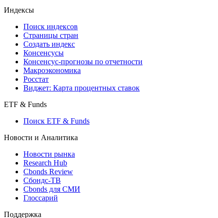
Индексы
Поиск индексов
Страницы стран
Создать индекс
Консенсусы
Консенсус-прогнозы по отчетности
Макроэкономика
Росстат
Виджет: Карта процентных ставок
ETF & Funds
Поиск ETF & Funds
Новости и Аналитика
Новости рынка
Research Hub
Cbonds Review
Сбондс-ТВ
Cbonds для СМИ
Глоссарий
Поддержка