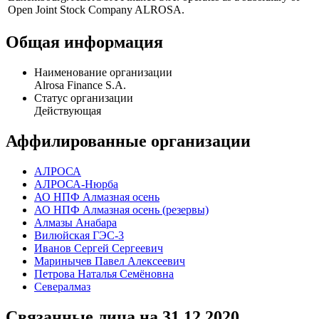
Open Joint Stock Company ALROSA.
Общая информация
Наименование организации
Alrosa Finance S.A.
Статус организации
Действующая
Аффилированные организации
АЛРОСА
АЛРОСА-Нюрба
АО НПФ Алмазная осень
АО НПФ Алмазная осень (резервы)
Алмазы Анабара
Вилюйская ГЭС-3
Иванов Сергей Сергеевич
Маринычев Павел Алексеевич
Петрова Наталья Семёновна
Севералмаз
Связанные лица
на 31.12.2020