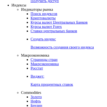
Получить доступ
Индексы
Индикаторы рынка
Поиск индексов
Криптовалюты
Курсы валют Центральных Банков
Курсы валют Forex
Ставки центральных банков
Создать индекс
Возможность создания своего индекса
Макроэкономика
Страницы стран
Макроэкономика
Росстат
Виджет:
Карта процентных ставок
Commodities
Золото
Нефть
Бензин