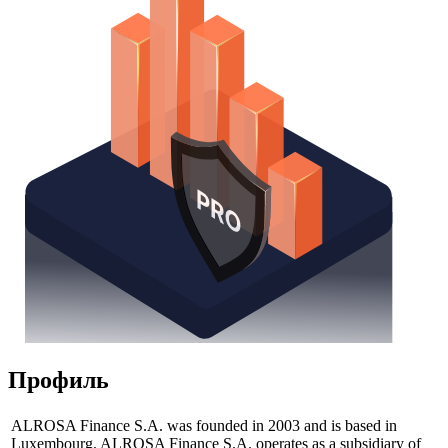
Профиль
ALROSA Finance S.A. was founded in 2003 and is based in
Luxembourg. ALROSA Finance S.A. operates as a subsidiary of