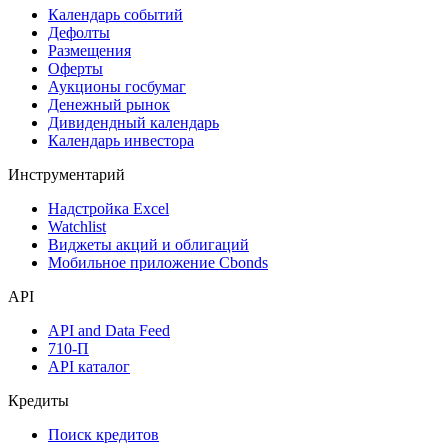
Календарь событий
Дефолты
Размещения
Оферты
Аукционы госбумаг
Денежный рынок
Дивидендный календарь
Календарь инвестора
Инструментарий
Надстройка Excel
Watchlist
Виджеты акций и облигаций
Мобильное приложение Cbonds
API
API and Data Feed
710-П
API каталог
Кредиты
Поиск кредитов