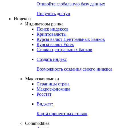
Откройте глобальную базу данных
Получить доступ
Индексы
Индикаторы рынка
Поиск индексов
Криптовалюты
Курсы валют Центральных Банков
Курсы валют Forex
Ставки центральных банков
Создать индекс
Возможность создания своего индекса
Макроэкономика
Страницы стран
Макроэкономика
Росстат
Виджет:
Карта процентных ставок
Commodities