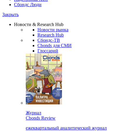
Сбондс Люди
Закрыть
Новости & Research Hub
Новости рынка
Research Hub
Сбондс-ТВ
Cbonds для СМИ
Глоссарий
Журнал
Cbonds Review
ежеквартальный аналитический журнал