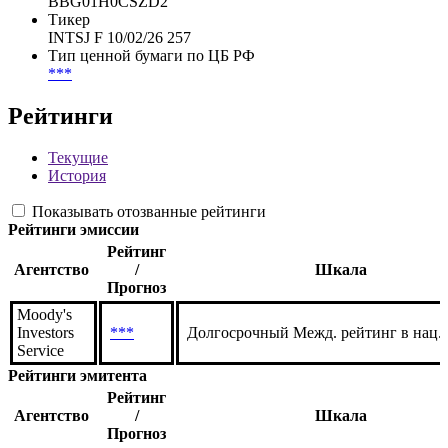
BBG01H0CSZD2
Тикер
INTSJ F 10/02/26 257
Тип ценной бумаги по ЦБ РФ
***
Рейтинги
Текущие
История
Показывать отозванные рейтинги
Рейтинги эмиссии
Рейтинг
Агентство
/
Шкала
Прогноз
Moody's
Investors
***
Долгосрочный Межд. рейтинг в нац.
Service
Рейтинги эмитента
Рейтинг
Агентство
/
Шкала
Прогноз