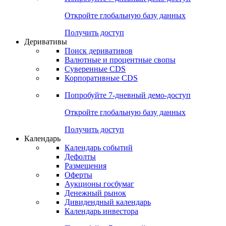
Откройте глобальную базу данных
Получить доступ
Деривативы
Поиск деривативов
Валютные и процентные свопы
Суверенные CDS
Корпоративные CDS
Попробуйте
7-дневный
демо-доступ
Откройте глобальную базу данных
Получить доступ
Календарь
Календарь событий
Дефолты
Размещения
Оферты
Аукционы госбумаг
Денежный рынок
Дивидендный календарь
Календарь инвестора