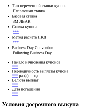
Тип переменной ставки купона
Плавающая ставка
Базовая ставка
3M JIBAR
Ставка купона
***
Метод расчета НКД
***
Business Day Convention
Following Business Day
Начало начисления купонов
***
Периодичность выплаты купона
***
раз(а) в год
Валюта выплат
***
Дата погашения
***
Условия досрочного выкупа