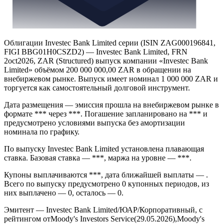
Облигации Investec Bank Limited серии (ISIN ZAG000196841,
FIGI BBG01H0CSZD2) — Investec Bank Limited, FRN
2oct2026, ZAR (Structured) выпуск компании «Investec Bank
Limited» объёмом 200 000 000,00 ZAR в обращении на
внебиржевом рынке. Выпуск имеет номинал 1 000 000 ZAR и
торгуется как самостоятельный долговой инструмент.
Дата размещения — эмиссия прошла на внебиржевом рынке в
формате *** через ***. Погашение запланировано на *** и
предусмотрено условиями выпуска без амортизации
номинала по графику.
По выпуску Investec Bank Limited установлена плавающая
ставка. Базовая ставка — ***, маржа на уровне — ***.
Купоны выплачиваются ***, дата ближайшей выплаты — .
Всего по выпуску предусмотрено 0 купонных периодов, из
них выплачено — 0, осталось — 0.
Эмитент — Investec Bank Limited/ЮАР/Корпоративный, с
рейтингом отMoody's Investors Service(29.05.2026),Moody's