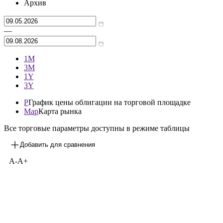
Архив
—
1М
3М
1Y
3Y
P
График цены облигации на торговой площадке
Map
Карта рынка
Все торговые параметры доступны в режиме таблицы
Добавить для сравнения