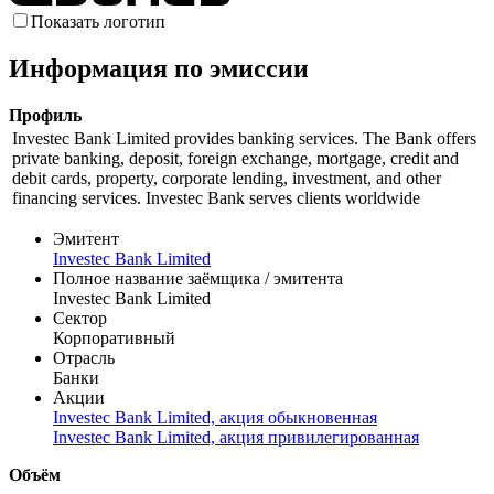
Показать логотип
Информация по эмиссии
Профиль
Investec Bank Limited provides banking services. The Bank offers
private banking, deposit, foreign exchange, mortgage, credit and
debit cards, property, corporate lending, investment, and other
financing services. Investec Bank serves clients worldwide
Эмитент
Investec Bank Limited
Полное название заёмщика / эмитента
Investec Bank Limited
Сектор
Корпоративный
Отрасль
Банки
Акции
Investec Bank Limited, акция обыкновенная
Investec Bank Limited, акция привилегированная
Объём