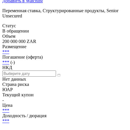
Добавить в Watchlist
Переменная ставка, Структурированные продукты, Senior
Unsecured
Статус
В обращении
Объем
200 000 000 ZAR
Размещение
***
Погашение (оферта)
***
(-)
НКД
Нет данных
Страна риска
ЮАР
Текущий купон
-
Цена
***
Доходность / дюрация
***