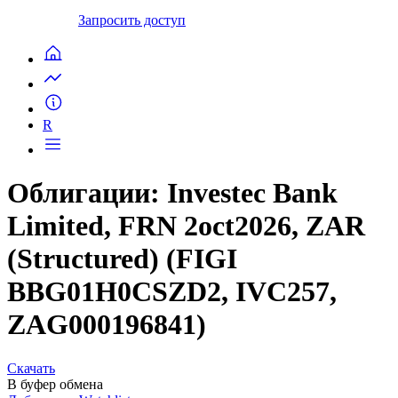
Запросить доступ
R
Облигации: Investec Bank
Limited, FRN 2oct2026, ZAR
(Structured) (FIGI
BBG01H0CSZD2, IVC257,
ZAG000196841)
Скачать
В буфер обмена