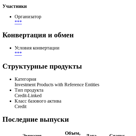
Участники
Организатор
***
Конвертация и обмен
Условия конвертации
***
Структурные продукты
Категория
Investment Products with Reference Entities
Тип продукта
Credit-Linked
Класс базового актива
Credit
Последние выпуски
Объем,
Эмиссия
Дата
Статус