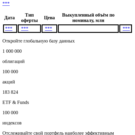
***
Тип
Выкупленный объём по
Дата
Цена
оферты
номиналу, млн
***
***
***
***
Откройте глобальную базу данных
1 000 000
облигаций
100 000
акций
183 824
ETF & Funds
100 000
индексов
Отслеживайте свой портфель наиболее эффективным