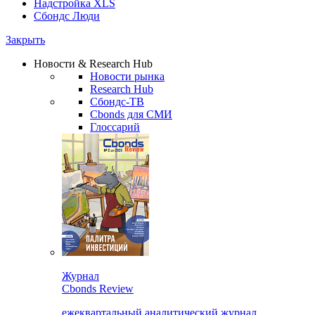
Надстройка XLS
Сбондс Люди
Закрыть
Новости & Research Hub
Новости рынка
Research Hub
Сбондс-ТВ
Cbonds для СМИ
Глоссарий
Журнал
Cbonds Review
ежеквартальный аналитический журнал