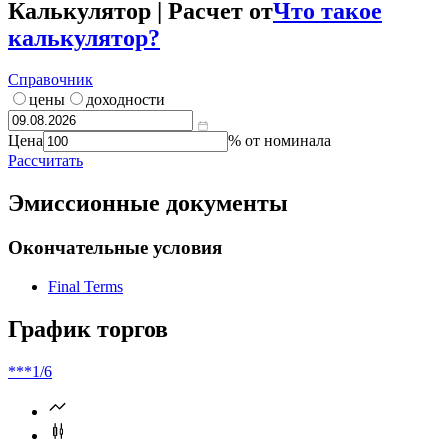
Калькулятор | Расчет от
Что такое
калькулятор?
Справочник
цены
доходности
Цена
% от номинала
Рассчитать
Эмиссионные документы
Окончательные условия
Final Terms
График торгов
***
1/6