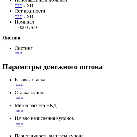
***
USD
Лот кратности
***
USD
Номинал
1 000 USD
Листинг
Листинг
***
Параметры денежного потока
Базовая ставка
***
Ставка купона
***
Метод расчета НКД
***
Начало начисления купонов
***
Периодичность выплаты купона