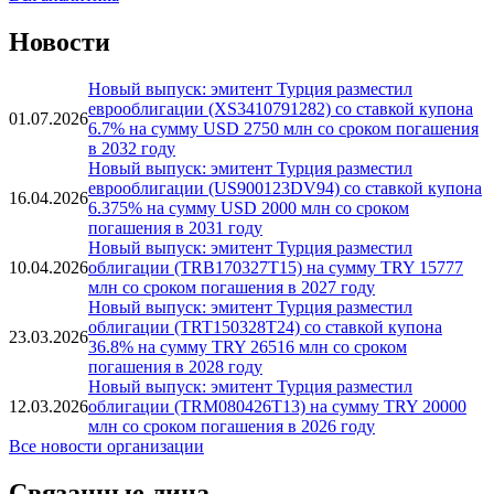
Новости
Новый выпуск: эмитент Турция разместил
еврооблигации (XS3410791282) со ставкой купона
01.07.2026
6.7% на сумму USD 2750 млн со сроком погашения
в 2032 году
Новый выпуск: эмитент Турция разместил
еврооблигации (US900123DV94) со ставкой купона
16.04.2026
6.375% на сумму USD 2000 млн со сроком
погашения в 2031 году
Новый выпуск: эмитент Турция разместил
10.04.2026
облигации (TRB170327T15) на сумму TRY 15777
млн со сроком погашения в 2027 году
Новый выпуск: эмитент Турция разместил
облигации (TRT150328T24) со ставкой купона
23.03.2026
36.8% на сумму TRY 26516 млн со сроком
погашения в 2028 году
Новый выпуск: эмитент Турция разместил
12.03.2026
облигации (TRM080426T13) на сумму TRY 20000
млн со сроком погашения в 2026 году
Все новости организации
Связанные лица