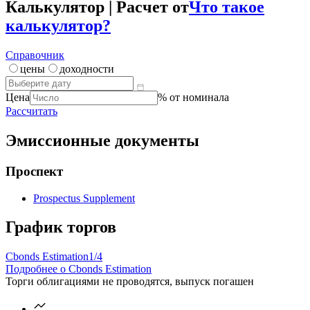
Калькулятор | Расчет от
Что такое
калькулятор?
Справочник
цены
доходности
Цена
% от номинала
Рассчитать
Эмиссионные документы
Проспект
Prospectus Supplement
График торгов
Cbonds Estimation
1/4
Подробнее о Cbonds Estimation
Торги облигациями не проводятся, выпуск погашен