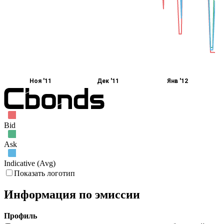
Ноя '11
Дек '11
Янв '12
Bid
Ask
Indicative (Avg)
Показать логотип
Информация по эмиссии
Профиль