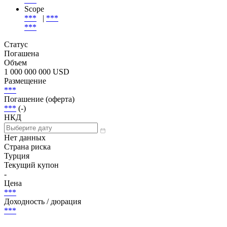
Scope
***
|
***
***
Статус
Погашена
Объем
1 000 000 000 USD
Размещение
***
Погашение (оферта)
***
(-)
НКД
Нет данных
Страна риска
Турция
Текущий купон
-
Цена
***
Доходность / дюрация
***