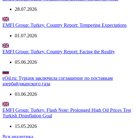
28.07.2026
EMFI Group: Turkey. Country Report: Tempering Expectations
01.07.2026
EMFI Group: Turkey. Country Report: Facing the Reality
05.06.2026
eOil.ru: Турция заключила соглашение по поставкам
азербайджанского газа
03.06.2026
EMFI Group: Turkey. Flash Note: Prolonged High Oil Prices Test
Turkish Disinflation Goal
15.05.2026
Вся аналитика