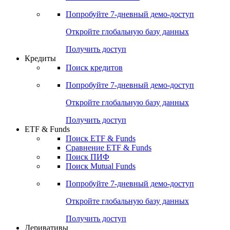
Попробуйте
7-дневный
демо-доступ
Откройте глобальную базу данных
Получить доступ
Кредиты
Поиск кредитов
Попробуйте
7-дневный
демо-доступ
Откройте глобальную базу данных
Получить доступ
ETF & Funds
Поиск ETF & Funds
Сравнение ETF & Funds
Поиск ПИФ
Поиск Mutual Funds
Попробуйте
7-дневный
демо-доступ
Откройте глобальную базу данных
Получить доступ
Деривативы