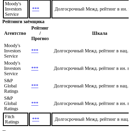
Moody's
Investors
***
Долгосрочный Межд. рейтинг в ин. 
Service
Рейтинги заёмщика
Рейтинг
Агентство
/
Шкала
Прогноз
Moody's
Investors
***
Долгосрочный Межд. рейтинг в нац. 
Service
Moody's
Investors
***
Долгосрочный Межд. рейтинг в ин. в
Service
S&P
Global
***
Долгосрочный Межд. рейтинг в нац. 
Ratings
S&P
Global
***
Долгосрочный Межд. рейтинг в ин. в
Ratings
Fitch
***
Долгосрочный Межд. рейтинг в нац.
Ratings