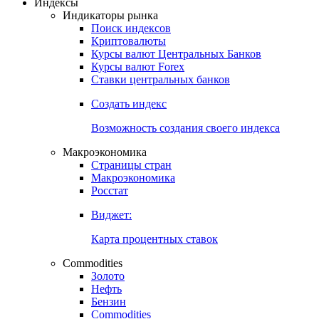
Индексы
Индикаторы рынка
Поиск индексов
Криптовалюты
Курсы валют Центральных Банков
Курсы валют Forex
Ставки центральных банков
Создать индекс
Возможность создания своего индекса
Макроэкономика
Страницы стран
Макроэкономика
Росстат
Виджет:
Карта процентных ставок
Commodities
Золото
Нефть
Бензин
Commodities