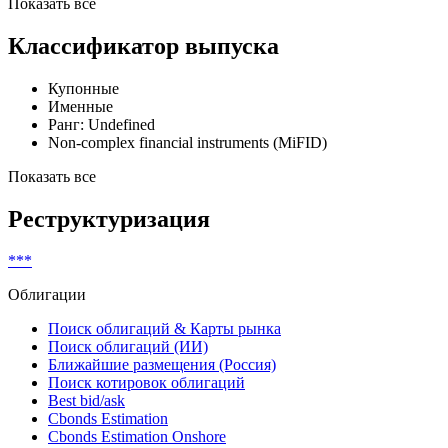
Показать все
Классификатор выпуска
Купонные
Именные
Ранг: Undefined
Non-complex financial instruments (MiFID)
Показать все
Реструктуризация
***
Облигации
Поиск облигаций & Карты рынка
Поиск облигаций (ИИ)
Ближайшие размещения (Россия)
Поиск котировок облигаций
Best bid/ask
Cbonds Estimation
Cbonds Estimation Onshore