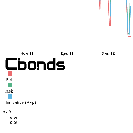
A-
A+