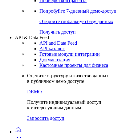
Проверка контрагента
Попробуйте
7-дневный
демо-доступ
Откройте глобальную базу данных
Получить доступ
API & Data Feed
API and Data Feed
API каталог
Готовые модули интеграции
Документация
Кастомные проекты для бизнеса
Оцените структуру и качество данных
в публичном демо-доступе
DEMO
Получите индивидуальный доступ
к интересующим данным
Запросить доступ