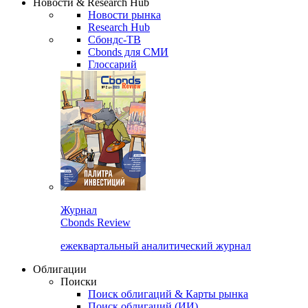
Новости & Research Hub
Новости рынка
Research Hub
Сбондс-ТВ
Cbonds для СМИ
Глоссарий
Журнал
Cbonds Review
ежеквартальный аналитический журнал
Облигации
Поиски
Поиск облигаций & Карты рынка
Поиск облигаций (ИИ)