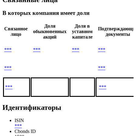
В которых компания имеет доли
Доля
Доля в
Связанное
Подтверждающи
обыкновенных
уставном
лицо
документы
акций
капитале
***
***
***
***
***
***
***
***
Идентификаторы
ISIN
***
Cbonds ID