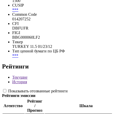
1500
CUSIP
***
Common Code
014207252
CFI
DBFUFR
FIGI
BBG000060LF2
Тикер
TURKEY 11.5 01/23/12
Тип ценной бумаги по ЦБ РФ
***
Рейтинги
Текущие
История
Показывать отозванные рейтинги
Рейтинги эмиссии
Рейтинг
Агентство
/
Шкала
Прогноз