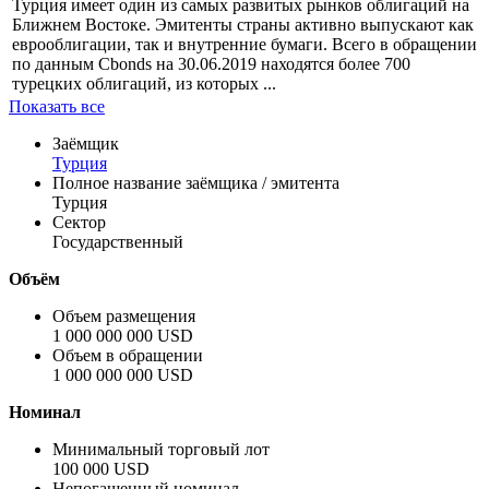
Турция имеет один из самых развитых рынков облигаций на
Ближнем Востоке. Эмитенты страны активно выпускают как
еврооблигации, так и внутренние бумаги. Всего в обращении
по данным Cbonds на 30.06.2019 находятся более 700
турецких облигаций, из которых ...
Показать все
Заёмщик
Турция
Полное название заёмщика / эмитента
Турция
Сектор
Государственный
Объём
Объем размещения
1 000 000 000 USD
Объем в обращении
1 000 000 000 USD
Номинал
Минимальный торговый лот
100 000 USD
Непогашенный номинал