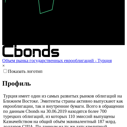
Окт '25
Янв '26
Апр '26
Объем рынка государственных еврооблигаций - Турция
×
Показать логотип
Профиль
Турция имеет один из самых развитых рынков облигаций на
Ближнем Востоке. Эмитенты страны активно выпускают как
еврооблигации, так и внутренние бумаги. Всего в обращении