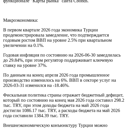
18.95%. Доходность десятилетних еврооблигаций Турции на
30.04.2019: 8.11%. Актуальная кривая доходности Турции, а
также доходности турецких облигаций доступны в
функционале "Карты рынка" сайта Cbonds.
Макроэкономика:
В первом квартале 2026 года экономика Турции
продемонстрировала замедление, что подтверждается
годовым ростом ВВП на уровне 2.5% при квартальном
увеличении на 0.1%.
Годовая инфляция по состоянию на 2026-06-30 замедлилась
до 29.84%, при этом регулятор поддерживает ключевую
ставку на уровне 37%.
По данным на конец апреля 2026 года промышленное
производство изменилось на 6%. ВВП в секторе услуг на
2026-03-31 изменился на -18.46%.
Фискальная политика страны отражает бюджетный дефицит,
который по состоянию на конец мая 2026 года составил 298.2
тыс. TRY, при этом доходы бюджета на май 2026 года