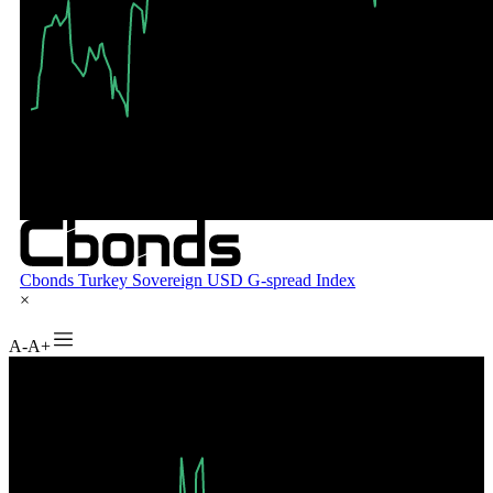
A-
A+