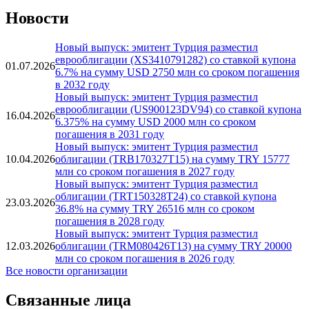
15.05.2026
Вся аналитика
Новости
Новый выпуск: эмитент Турция разместил
еврооблигации (XS3410791282) со ставкой купона
01.07.2026
6.7% на сумму USD 2750 млн со сроком погашения
в 2032 году
Новый выпуск: эмитент Турция разместил
еврооблигации (US900123DV94) со ставкой купона
16.04.2026
6.375% на сумму USD 2000 млн со сроком
погашения в 2031 году
Новый выпуск: эмитент Турция разместил
10.04.2026
облигации (TRB170327T15) на сумму TRY 15777
млн со сроком погашения в 2027 году
Новый выпуск: эмитент Турция разместил
облигации (TRT150328T24) со ставкой купона
23.03.2026
36.8% на сумму TRY 26516 млн со сроком
погашения в 2028 году
Новый выпуск: эмитент Турция разместил
12.03.2026
облигации (TRM080426T13) на сумму TRY 20000
млн со сроком погашения в 2026 году