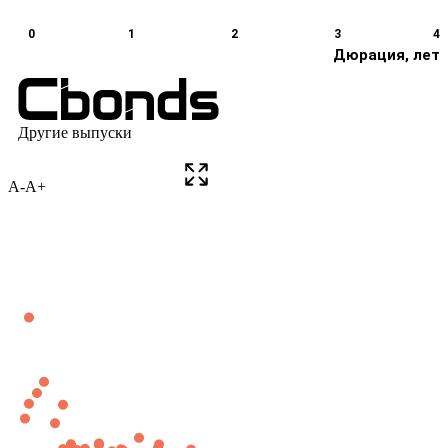
A-
A+