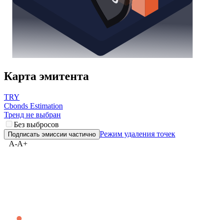
Карта эмитента
TRY
Cbonds Estimation
Тренд не выбран
Без выбросов
Режим удаления точек