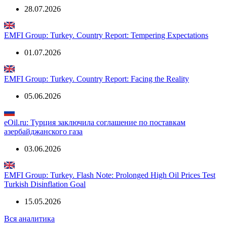
EMFI Group: Turkey. Flash Note: Looking for Legal Voids
28.07.2026
EMFI Group: Turkey. Country Report: Tempering Expectations
01.07.2026
EMFI Group: Turkey. Country Report: Facing the Reality
05.06.2026
eOil.ru: Турция заключила соглашение по поставкам
азербайджанского газа
03.06.2026
EMFI Group: Turkey. Flash Note: Prolonged High Oil Prices Test
Turkish Disinflation Goal