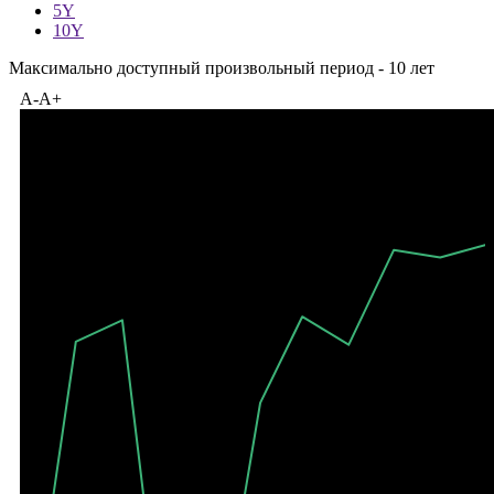
—
1Y
5Y
10Y
Максимально доступный произвольный период - 10 лет