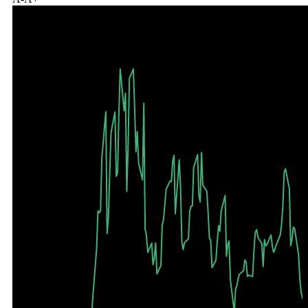
10Y
Максимально доступный произвольный период - 10 лет