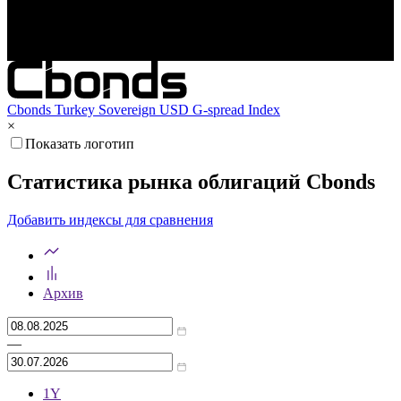
Мар '26
Май '26
Июл '26
Cbonds Turkey Sovereign USD G-spread Index
×
Показать логотип
Статистика рынка облигаций Cbonds
Добавить индексы для сравнения
Архив