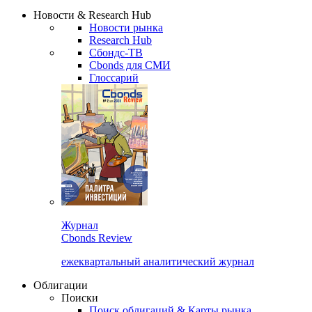
Надстройка XLS
Сбондс Люди
Закрыть
Новости & Research Hub
Новости рынка
Research Hub
Сбондс-ТВ
Cbonds для СМИ
Глоссарий
Журнал
Cbonds Review
ежеквартальный аналитический журнал