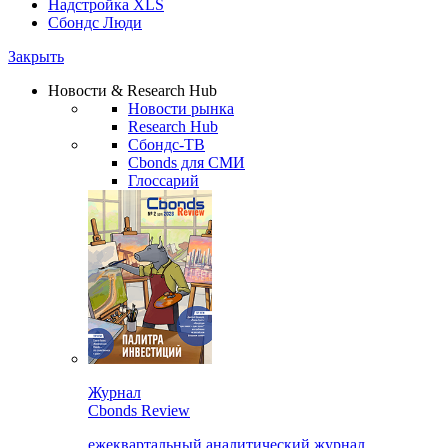
Надстройка XLS
Сбондс Люди
Закрыть
Новости & Research Hub
Новости рынка
Research Hub
Сбондс-ТВ
Cbonds для СМИ
Глоссарий
Журнал
Cbonds Review
ежеквартальный аналитический журнал