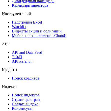
Дивидендный календарь
Календарь инвестора
Инструментарий
Надстройка Excel
Watchlist
Виджеты акций и облигаций
Мобильное приложение Cbonds
API
API and Data Feed
710-П
API каталог
Кредиты
Поиск кредитов
Индексы
Поиск индексов
Страницы стран
Создать индекс
Консенсусы