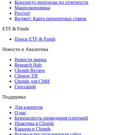
Консенсус-прогнозы по отчетности
Макроэкономика
Росстат
Виджет: Карта процентных ставок
ETF & Funds
Поиск ETF & Funds
Новости и Аналитика
Новости рынка
Research Hub
Cbonds Review
Сбондс-ТВ
Cbonds для СМИ
Глоссарий
Поддержка
Для клиентов
О нас
Безопасность проведения платежей
Практика в Cbonds
Карьера в Cbonds
Руководство пользователя сайта