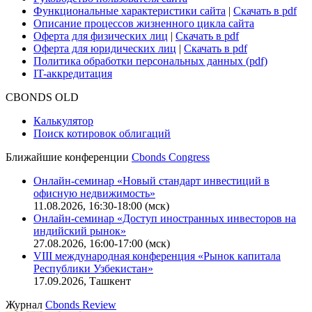
Функциональные характеристики сайта
|
Скачать в pdf
Описание процессов жизненного цикла сайта
Оферта для физических лиц
|
Скачать в pdf
Оферта для юридических лиц
|
Скачать в pdf
Политика обработки персональных данных (pdf)
IT-аккредитация
CBONDS OLD
Калькулятор
Поиск котировок облигаций
Ближайшие конференции
Cbonds Congress
Онлайн-семинар «Новый стандарт инвестиций в
офисную недвижимость»
11.08.2026, 16:30-18:00 (мск)
Онлайн-семинар «Доступ иностранных инвесторов на
индийский рынок»
27.08.2026, 16:00-17:00 (мск)
VIII международная конференция «Рынок капитала
Республики Узбекистан»
17.09.2026, Ташкент
Журнал
Cbonds Review