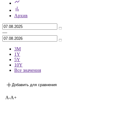
Архив
—
3М
1Y
5Y
10Y
Все значения
Добавить для сравнения