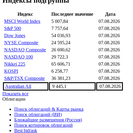
Индексы подгруппы
Индекс
Последнее значение
Дата
MSCI World Index
5 007,84
07.08.2026
S&P 500
7 757,64
07.08.2026
Dow Jones
54 036,93
07.08.2026
NYSE Composite
24 595,24
07.08.2026
NASDAQ Composite
26 690,62
07.08.2026
NASDAQ 100
29 722,3
07.08.2026
Nikkei 225
65 606,71
07.08.2026
KOSPI
6 258,77
07.08.2026
S&P/TSX Composite
36 381,23
07.08.2026
Australian All
9 445,1
07.08.2026
Показать все
Облигации
Поиск облигаций & Карты рынка
Поиск облигаций (ИИ)
Ближайшие размещения (Россия)
Поиск котировок облигаций
Best bid/ask