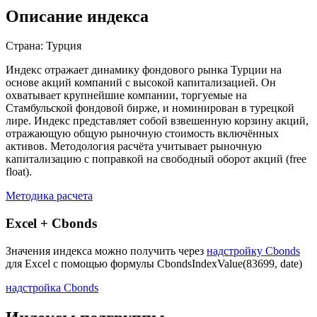
Описание индекса
Страна: Турция
Индекс отражает динамику фондового рынка Турции на
основе акций компаний с высокой капитализацией. Он
охватывает крупнейшие компании, торгуемые на
Стамбульской фондовой бирже, и номинирован в турецкой
лире. Индекс представляет собой взвешенную корзину акций,
отражающую общую рыночную стоимость включённых
активов. Методология расчёта учитывает рыночную
капитализацию с поправкой на свободный оборот акций (free
float).
Методика расчета
Excel + Cbonds
Значения индекса можно получить через
надстройку Cbonds
для Excel с помощью формулы
CbondsIndexValue(83699, date)
надстройка Cbonds