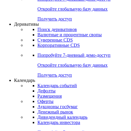
Откройте глобальную базу данных
Получить доступ
Деривативы
Поиск деривативов
Валютные и процентные свопы
Суверенные CDS
Корпоративные CDS
Попробуйте
7-дневный
демо-доступ
Откройте глобальную базу данных
Получить доступ
Календарь
Календарь событий
Дефолты
Размещения
Оферты
Аукционы госбумаг
Денежный рынок
Дивидендный календарь
Календарь инвестора