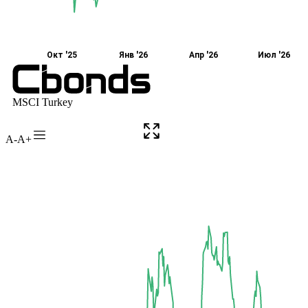
A-
A+