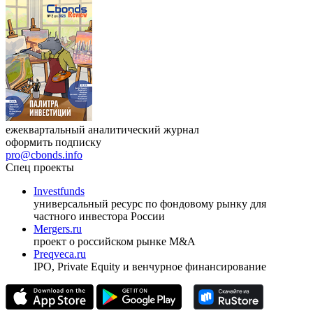
ежеквартальный аналитический журнал
оформить подписку
pro@cbonds.info
Спец проекты
Investfunds
универсальный ресурс по фондовому рынку для
частного инвестора России
Mergers.ru
проект о российском рынке M&A
Preqveca.ru
IPO, Private Equity и венчурное финансирование