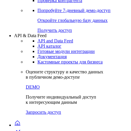
Проверка контрагента
Попробуйте
7-дневный
демо-доступ
Откройте глобальную базу данных
Получить доступ
API & Data Feed
API and Data Feed
API каталог
Готовые модули интеграции
Документация
Кастомные проекты для бизнеса
Оцените структуру и качество данных
в публичном демо-доступе
DEMO
Получите индивидуальный доступ
к интересующим данным
Запросить доступ