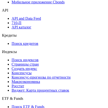
Мобильное приложение Cbonds
API
API and Data Feed
710-П
API каталог
Кредиты
Поиск кредитов
Индексы
Поиск индексов
Страницы стран
Создать индекс
Консенсусы
Консенсус-прогнозы по отчетности
Макроэкономика
Росстат
Виджет: Карта процентных ставок
ETF & Funds
Поиск ETF & Funds