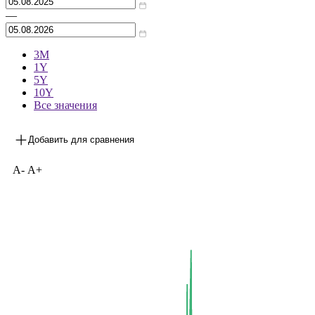
—
3М
1Y
5Y
10Y
Все значения
Добавить для сравнения