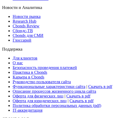
Новости и Аналитика
Новости рынка
Research Hub
Cbonds Review
Сбондс-ТВ
Cbonds для СМИ
Глоссарий
Поддержка
Для клиентов
О нас
Безопасность проведения платежей
Практика в Cbonds
Карьера в Cbonds
Руководство пользователя сайта
Функциональные характеристики сайта
|
Скачать в pdf
Описание процессов жизненного цикла сайта
Оферта для физических лиц
|
Скачать в pdf
Оферта для юридических лиц
|
Скачать в pdf
Политика обработки персональных данных (pdf)
IT-аккредитация