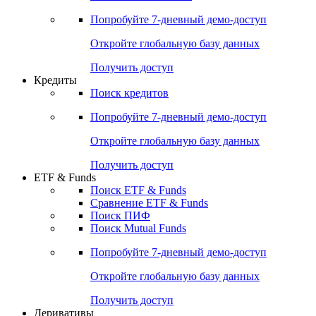
Попробуйте
7-дневный
демо-доступ
Откройте глобальную базу данных
Получить доступ
Кредиты
Поиск кредитов
Попробуйте
7-дневный
демо-доступ
Откройте глобальную базу данных
Получить доступ
ETF & Funds
Поиск ETF & Funds
Сравнение ETF & Funds
Поиск ПИФ
Поиск Mutual Funds
Попробуйте
7-дневный
демо-доступ
Откройте глобальную базу данных
Получить доступ
Деривативы