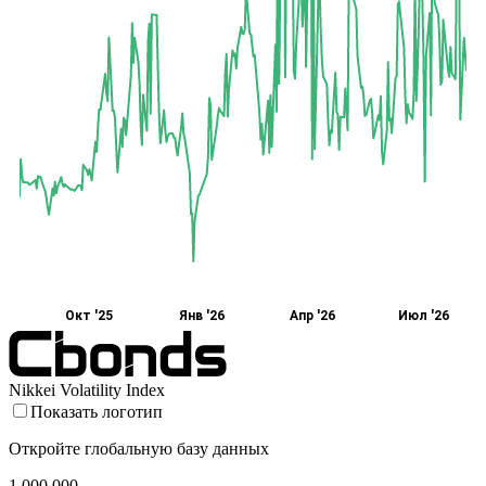
Окт '25
Янв '26
Апр '26
Июл '26
Nikkei Volatility Index
Показать логотип
Откройте глобальную базу данных
1 000 000