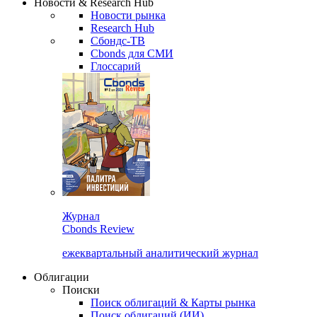
Новости & Research Hub
Новости рынка
Research Hub
Сбондс-ТВ
Cbonds для СМИ
Глоссарий
Журнал
Cbonds Review
ежеквартальный аналитический журнал
Облигации
Поиски
Поиск облигаций & Карты рынка
Поиск облигаций (ИИ)