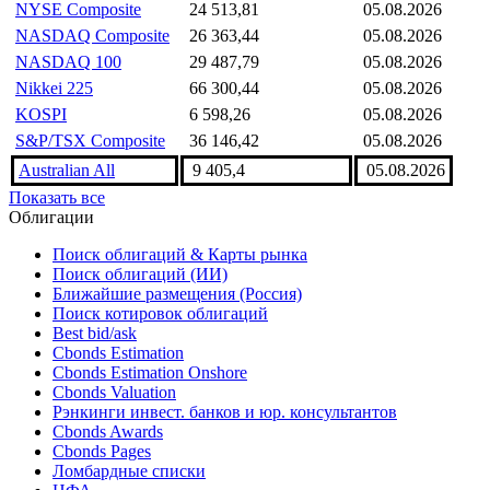
NYSE Composite
24 513,81
05.08.2026
NASDAQ Composite
26 363,44
05.08.2026
NASDAQ 100
29 487,79
05.08.2026
Nikkei 225
66 300,44
05.08.2026
KOSPI
6 598,26
05.08.2026
S&P/TSX Composite
36 146,42
05.08.2026
Australian All
9 405,4
05.08.2026
Показать все
Облигации
Поиск облигаций & Карты рынка
Поиск облигаций (ИИ)
Ближайшие размещения (Россия)
Поиск котировок облигаций
Best bid/ask
Cbonds Estimation
Cbonds Estimation Onshore
Cbonds Valuation
Рэнкинги инвест. банков и юр. консультантов
Cbonds Awards
Cbonds Pages
Ломбардные списки