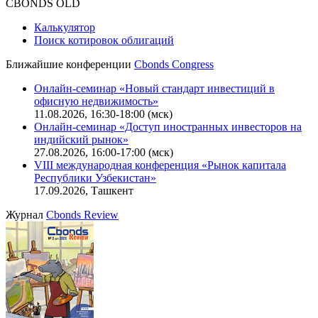
CBONDS OLD
Калькулятор
Поиск котировок облигаций
Ближайшие конференции
Cbonds Congress
Онлайн-семинар «Новый стандарт инвестиций в
офисную недвижимость»
11.08.2026, 16:30-18:00 (мск)
Онлайн-семинар «Доступ иностранных инвесторов на
индийский рынок»
27.08.2026, 16:00-17:00 (мск)
VIII международная конференция «Рынок капитала
Республики Узбекистан»
17.09.2026, Ташкент
Журнал
Cbonds Review