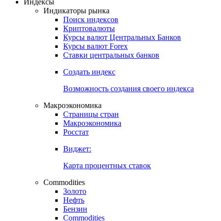
Индексы
Индикаторы рынка
Поиск индексов
Криптовалюты
Курсы валют Центральных Банков
Курсы валют Forex
Ставки центральных банков
Создать индекс
Возможность создания своего индекса
Макроэкономика
Страницы стран
Макроэкономика
Росстат
Виджет:
Карта процентных ставок
Commodities
Золото
Нефть
Бензин
Commodities