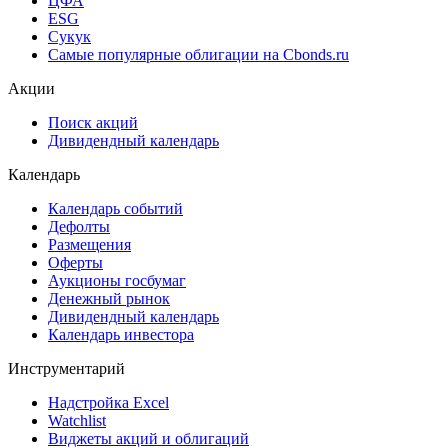
ЦФА
ESG
Сукук
Самые популярные облигации на Cbonds.ru
Акции
Поиск акций
Дивидендный календарь
Календарь
Календарь событий
Дефолты
Размещения
Оферты
Аукционы госбумаг
Денежный рынок
Дивидендный календарь
Календарь инвестора
Инструментарий
Надстройка Excel
Watchlist
Виджеты акций и облигаций