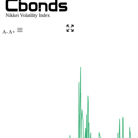
A-
A+