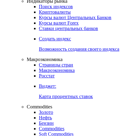
Индикаторы рынка
Поиск индексов
Криптовалюты
Курсы валют Центральных Банков
Курсы валют Forex
Ставки центральных банков
Создать индекс
Возможность создания своего индекса
Макроэкономика
Страницы стран
Макроэкономика
Росстат
Виджет:
Карта процентных ставок
Commodities
Золото
Нефть
Бензин
Commodities
Soft Commodities