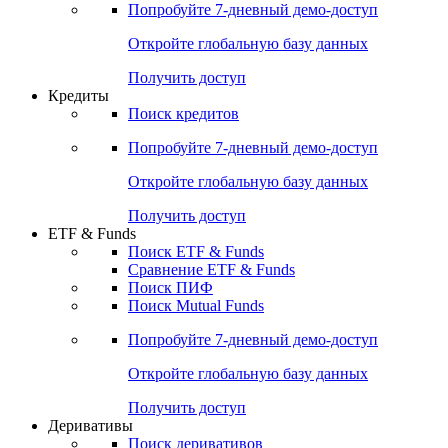
Попробуйте
7-дневный
демо-доступ
Откройте глобальную базу данных
Получить доступ
Кредиты
Поиск кредитов
Попробуйте
7-дневный
демо-доступ
Откройте глобальную базу данных
Получить доступ
ETF & Funds
Поиск ETF & Funds
Сравнение ETF & Funds
Поиск ПИФ
Поиск Mutual Funds
Попробуйте
7-дневный
демо-доступ
Откройте глобальную базу данных
Получить доступ
Деривативы
Поиск деривативов