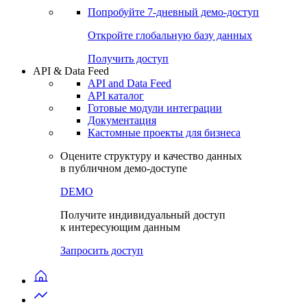
Попробуйте
7-дневный
демо-доступ
Откройте глобальную базу данных
Получить доступ
API & Data Feed
API and Data Feed
API каталог
Готовые модули интеграции
Документация
Кастомные проекты для бизнеса
Оцените структуру и качество данных
в публичном демо-доступе
DEMO
Получите индивидуальный доступ
к интересующим данным
Запросить доступ