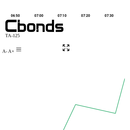
A-
A+