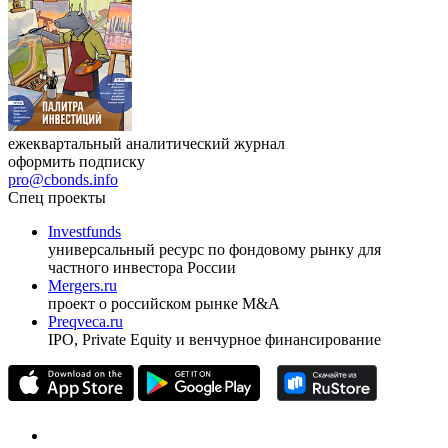
Журнал
Cbonds Review
ежеквартальный аналитический журнал
оформить подписку
pro@cbonds.info
Спец проекты
Investfunds
универсальный ресурс по фондовому рынку для
частного инвестора России
Mergers.ru
проект о российском рынке M&A
Preqveca.ru
IPO, Private Equity и венчурное финансирование