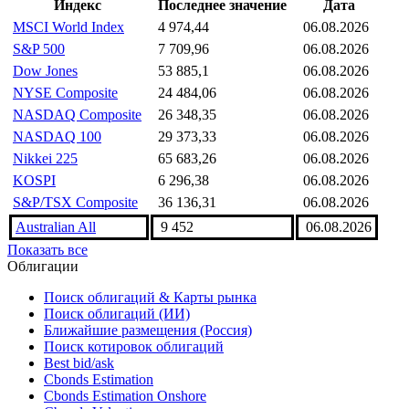
Индексы подгруппы
Индекс
Последнее значение
Дата
MSCI World Index
4 974,44
06.08.2026
S&P 500
7 709,96
06.08.2026
Dow Jones
53 885,1
06.08.2026
NYSE Composite
24 484,06
06.08.2026
NASDAQ Composite
26 348,35
06.08.2026
NASDAQ 100
29 373,33
06.08.2026
Nikkei 225
65 683,26
06.08.2026
KOSPI
6 296,38
06.08.2026
S&P/TSX Composite
36 136,31
06.08.2026
Australian All
9 452
06.08.2026
Показать все
Облигации
Поиск облигаций & Карты рынка
Поиск облигаций (ИИ)
Ближайшие размещения (Россия)