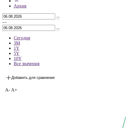
***
на 05.08.2026
Архив
—
Сегодня
3М
1Y
5Y
10Y
Все значения
Добавить для сравнения