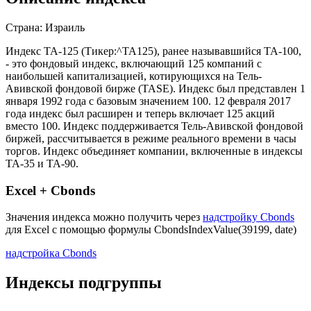
Описание индекса
Страна: Израиль
Индекс TA-125 (Тикер:^TA125), ранее называвшийся TA-100,
- это фондовый индекс, включающий 125 компаний с
наибольшей капитализацией, котирующихся на Тель-
Авивской фондовой бирже (TASE). Индекс был представлен 1
января 1992 года с базовым значением 100. 12 февраля 2017
года индекс был расширен и теперь включает 125 акций
вместо 100. Индекс поддерживается Тель-Авивской фондовой
биржей, рассчитывается в режиме реального времени в часы
торгов. Индекс объединяет компании, включенные в индексы
TA-35 и TA-90.
Excel + Cbonds
Значения индекса можно получить через
надстройку Cbonds
для Excel с помощью формулы
CbondsIndexValue(39199, date)
надстройка Cbonds