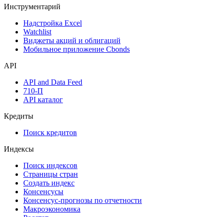
Денежный рынок
Дивидендный календарь
Календарь инвестора
Инструментарий
Надстройка Excel
Watchlist
Виджеты акций и облигаций
Мобильное приложение Cbonds
API
API and Data Feed
710-П
API каталог
Кредиты
Поиск кредитов
Индексы
Поиск индексов
Страницы стран
Создать индекс