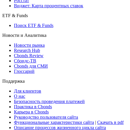
Консенсусы
Консенсус-прогнозы по отчетности
Макроэкономика
Росстат
Виджет: Карта процентных ставок
ETF & Funds
Поиск ETF & Funds
Новости и Аналитика
Новости рынка
Research Hub
Cbonds Review
Сбондс-ТВ
Cbonds для СМИ
Глоссарий
Поддержка
Для клиентов
О нас
Безопасность проведения платежей
Практика в Cbonds