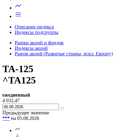
Запросить доступ
Описание индекса
Индексы подгруппы
Рынки акций и фондов
Индексы акций
Рынок акций (Развитые страны, искл. Европу)
TA-125
^TA125
ежедневный
4 032,47
Предыдущее значение