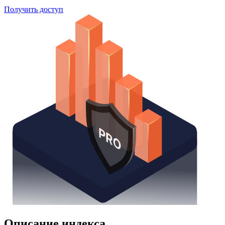
Поиск облигаций
Watchlist
Надстройка Excel
Получить доступ