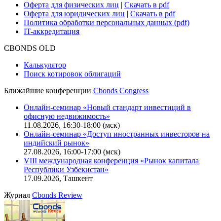
Карьера в Cbonds
Руководство пользователя сайта
Функциональные характеристики сайта
|
Скачать в pdf
Описание процессов жизненного цикла сайта
Оферта для физических лиц
|
Скачать в pdf
Оферта для юридических лиц
|
Скачать в pdf
Политика обработки персональных данных (pdf)
IT-аккредитация
CBONDS OLD
Калькулятор
Поиск котировок облигаций
Ближайшие конференции
Cbonds Congress
Онлайн-семинар «Новый стандарт инвестиций в
офисную недвижимость»
11.08.2026, 16:30-18:00 (мск)
Онлайн-семинар «Доступ иностранных инвесторов на
индийский рынок»
27.08.2026, 16:00-17:00 (мск)
VIII международная конференция «Рынок капитала
Республики Узбекистан»
17.09.2026, Ташкент