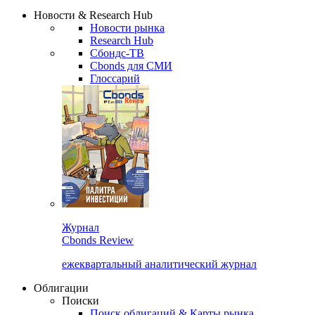
Надстройка XLS
Сбондс Люди
Закрыть
Новости & Research Hub
Новости рынка
Research Hub
Сбондс-ТВ
Cbonds для СМИ
Глоссарий
Журнал
Cbonds Review
ежеквартальный аналитический журнал