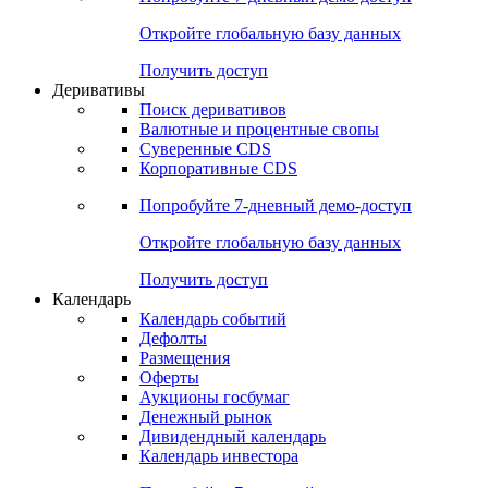
Откройте глобальную базу данных
Получить доступ
Деривативы
Поиск деривативов
Валютные и процентные свопы
Суверенные CDS
Корпоративные CDS
Попробуйте
7-дневный
демо-доступ
Откройте глобальную базу данных
Получить доступ
Календарь
Календарь событий
Дефолты
Размещения
Оферты
Аукционы госбумаг
Денежный рынок
Дивидендный календарь
Календарь инвестора