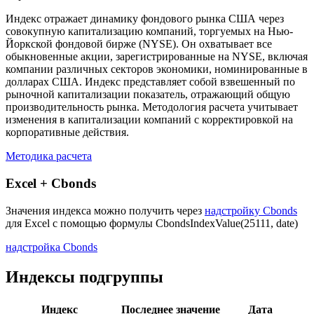
Индекс отражает динамику фондового рынка США через
совокупную капитализацию компаний, торгуемых на Нью-
Йоркской фондовой бирже (NYSE). Он охватывает все
обыкновенные акции, зарегистрированные на NYSE, включая
компании различных секторов экономики, номинированные в
долларах США. Индекс представляет собой взвешенный по
рыночной капитализации показатель, отражающий общую
производительность рынка. Методология расчета учитывает
изменения в капитализации компаний с корректировкой на
корпоративные действия.
Методика расчета
Excel + Cbonds
Значения индекса можно получить через
надстройку Cbonds
для Excel с помощью формулы
CbondsIndexValue(25111, date)
надстройка Cbonds
Индексы подгруппы
Индекс
Последнее значение
Дата