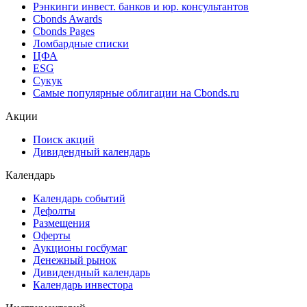
Рэнкинги инвест. банков и юр. консультантов
Cbonds Awards
Cbonds Pages
Ломбардные списки
ЦФА
ESG
Сукук
Самые популярные облигации на Cbonds.ru
Акции
Поиск акций
Дивидендный календарь
Календарь
Календарь событий
Дефолты
Размещения
Оферты
Аукционы госбумаг
Денежный рынок
Дивидендный календарь
Календарь инвестора