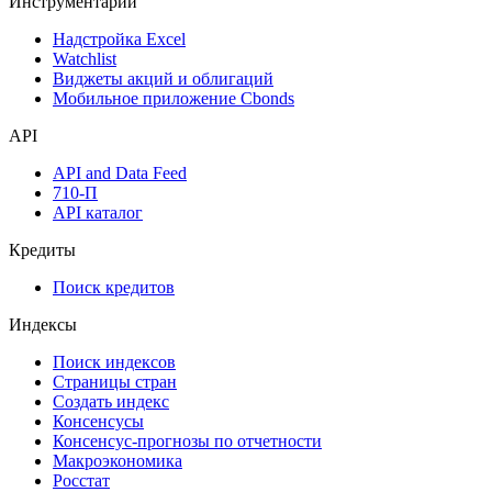
Инструментарий
Надстройка Excel
Watchlist
Виджеты акций и облигаций
Мобильное приложение Cbonds
API
API and Data Feed
710-П
API каталог
Кредиты
Поиск кредитов
Индексы
Поиск индексов
Страницы стран
Создать индекс
Консенсусы
Консенсус-прогнозы по отчетности
Макроэкономика
Росстат