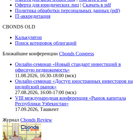
Оферта для юридических лиц
|
Скачать в pdf
Политика обработки персональных данных (pdf)
IT-аккредитация
CBONDS OLD
Калькулятор
Поиск котировок облигаций
Ближайшие конференции
Cbonds Congress
Онлайн-семинар «Новый стандарт инвестиций в
офисную недвижимость»
11.08.2026, 16:30-18:00 (мск)
Онлайн-семинар «Доступ иностранных инвесторов на
индийский рынок»
27.08.2026, 16:00-17:00 (мск)
VIII международная конференция «Рынок капитала
Республики Узбекистан»
17.09.2026, Ташкент
Журнал
Cbonds Review