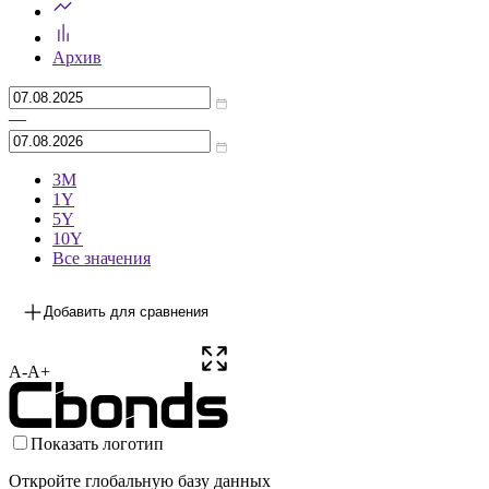
Архив
—
3М
1Y
5Y
10Y
Все значения
Добавить для сравнения
A-
A+
Показать логотип
Откройте глобальную базу данных