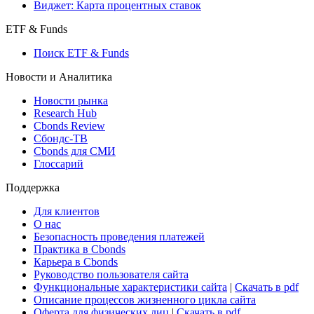
Виджет: Карта процентных ставок
ETF & Funds
Поиск ETF & Funds
Новости и Аналитика
Новости рынка
Research Hub
Cbonds Review
Сбондс-ТВ
Cbonds для СМИ
Глоссарий
Поддержка
Для клиентов
О нас
Безопасность проведения платежей
Практика в Cbonds
Карьера в Cbonds
Руководство пользователя сайта
Функциональные характеристики сайта
|
Скачать в pdf
Описание процессов жизненного цикла сайта
Оферта для физических лиц
|
Скачать в pdf