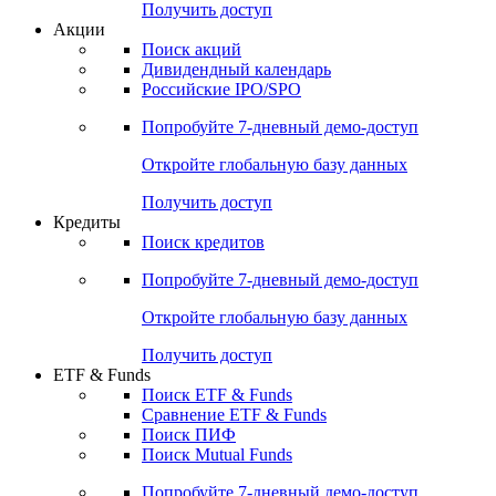
Получить доступ
Акции
Поиск акций
Дивидендный календарь
Российские IPO/SPO
Попробуйте
7-дневный
демо-доступ
Откройте глобальную базу данных
Получить доступ
Кредиты
Поиск кредитов
Попробуйте
7-дневный
демо-доступ
Откройте глобальную базу данных
Получить доступ
ETF & Funds
Поиск ETF & Funds
Сравнение ETF & Funds
Поиск ПИФ
Поиск Mutual Funds
Попробуйте
7-дневный
демо-доступ