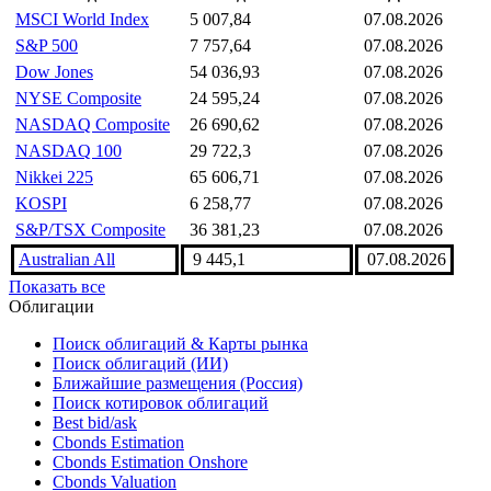
MSCI World Index
5 007,84
07.08.2026
S&P 500
7 757,64
07.08.2026
Dow Jones
54 036,93
07.08.2026
NYSE Composite
24 595,24
07.08.2026
NASDAQ Composite
26 690,62
07.08.2026
NASDAQ 100
29 722,3
07.08.2026
Nikkei 225
65 606,71
07.08.2026
KOSPI
6 258,77
07.08.2026
S&P/TSX Composite
36 381,23
07.08.2026
Australian All
9 445,1
07.08.2026
Показать все
Облигации
Поиск облигаций & Карты рынка
Поиск облигаций (ИИ)
Ближайшие размещения (Россия)
Поиск котировок облигаций
Best bid/ask
Cbonds Estimation
Cbonds Estimation Onshore
Cbonds Valuation