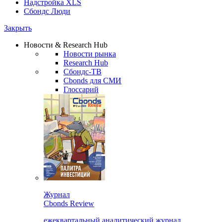
Надстройка XLS
Сбондс Люди
Закрыть
Новости & Research Hub
Новости рынка
Research Hub
Сбондс-ТВ
Cbonds для СМИ
Глоссарий
Журнал
Cbonds Review
ежеквартальный аналитический журнал