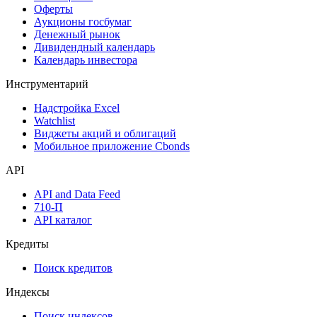
Оферты
Аукционы госбумаг
Денежный рынок
Дивидендный календарь
Календарь инвестора
Инструментарий
Надстройка Excel
Watchlist
Виджеты акций и облигаций
Мобильное приложение Cbonds
API
API and Data Feed
710-П
API каталог
Кредиты
Поиск кредитов
Индексы
Поиск индексов