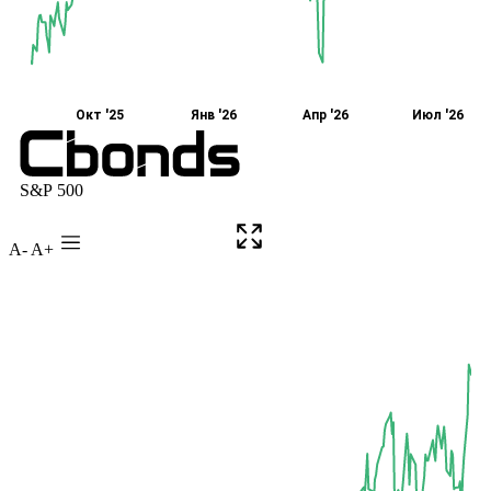
A-
A+