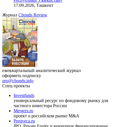
Республики Узбекистан»
17.09.2026, Ташкент
Журнал
Cbonds Review
ежеквартальный аналитический журнал
оформить подписку
pro@cbonds.info
Спец проекты
Investfunds
универсальный ресурс по фондовому рынку для
частного инвестора России
Mergers.ru
проект о российском рынке M&A
Preqveca.ru
IPO, Private Equity и венчурное финансирование