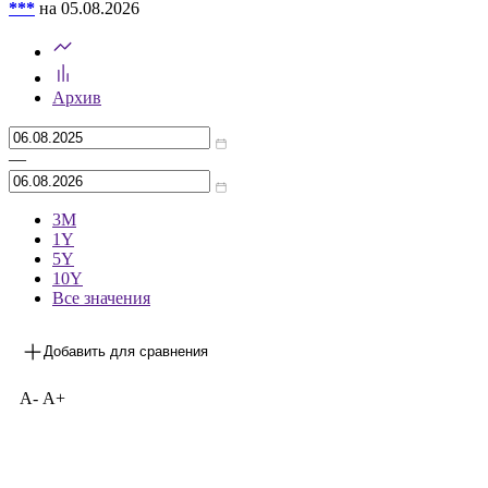
***
на 05.08.2026
Архив
—
3М
1Y
5Y
10Y
Все значения
Добавить для сравнения