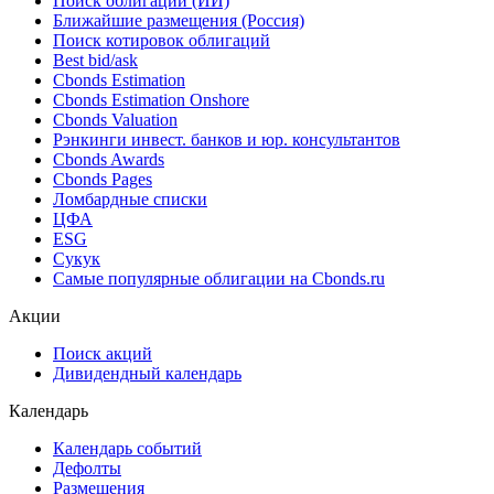
Поиск облигаций (ИИ)
Ближайшие размещения (Россия)
Поиск котировок облигаций
Best bid/ask
Cbonds Estimation
Cbonds Estimation Onshore
Cbonds Valuation
Рэнкинги инвест. банков и юр. консультантов
Cbonds Awards
Cbonds Pages
Ломбардные списки
ЦФА
ESG
Сукук
Самые популярные облигации на Cbonds.ru
Акции
Поиск акций
Дивидендный календарь
Календарь
Календарь событий
Дефолты
Размещения