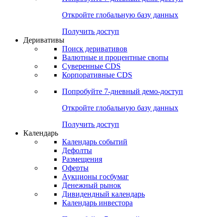
Откройте глобальную базу данных
Получить доступ
Деривативы
Поиск деривативов
Валютные и процентные свопы
Суверенные CDS
Корпоративные CDS
Попробуйте
7-дневный
демо-доступ
Откройте глобальную базу данных
Получить доступ
Календарь
Календарь событий
Дефолты
Размещения
Оферты
Аукционы госбумаг
Денежный рынок
Дивидендный календарь
Календарь инвестора