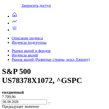
Запросить доступ
Описание индекса
Индексы подгруппы
Рынки акций и фондов
Индексы акций
Рынок акций (Развитые страны, искл. Европу)
S&P 500
US78378X1072, ^GSPC
ежедневный
7 709,96
Предыдущее значение