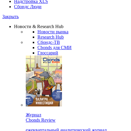
Надстройка XLS
Сбондс Люди
Закрыть
Новости & Research Hub
Новости рынка
Research Hub
Сбондс-ТВ
Cbonds для СМИ
Глоссарий
Журнал
Cbonds Review
ежеквартальный аналитический журнал