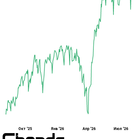
Окт '25
Янв '26
Апр '26
Июл '26