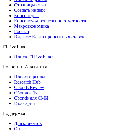
Страницы стран
Создать индекс
Консенсусы
Консенсус-прогнозы по отчетности
Макроэкономика
Росстат
Виджет: Карта процентных ставок
ETF & Funds
Поиск ETF & Funds
Новости и Аналитика
Новости рынка
Research Hub
Cbonds Review
Сбондс-ТВ
Cbonds для СМИ
Глоссарий
Поддержка
Для клиентов
О нас