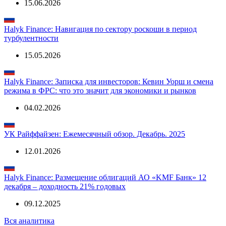
15.06.2026
Halyk Finance: Навигация по сектору роскоши в период
турбулентности
15.05.2026
Halyk Finance: Записка для инвесторов: Кевин Уорш и смена
режима в ФРС: что это значит для экономики и рынков
04.02.2026
УК Райффайзен: Ежемесячный обзор. Декабрь. 2025
12.01.2026
Halyk Finance: Размещение облигаций АО «KMF Банк» 12
декабря – доходность 21% годовых
09.12.2025
Вся аналитика