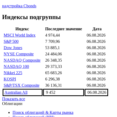
надстройка Cbonds
Индексы подгруппы
Индекс
Последнее значение
Дата
MSCI World Index
4 974,44
06.08.2026
S&P 500
7 709,96
06.08.2026
Dow Jones
53 885,1
06.08.2026
NYSE Composite
24 484,06
06.08.2026
NASDAQ Composite
26 348,35
06.08.2026
NASDAQ 100
29 373,33
06.08.2026
Nikkei 225
65 683,26
06.08.2026
KOSPI
6 296,38
06.08.2026
S&P/TSX Composite
36 136,31
06.08.2026
Australian All
9 452
06.08.2026
Показать все
Облигации
Поиск облигаций & Карты рынка