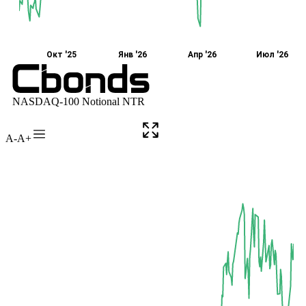
A-
A+