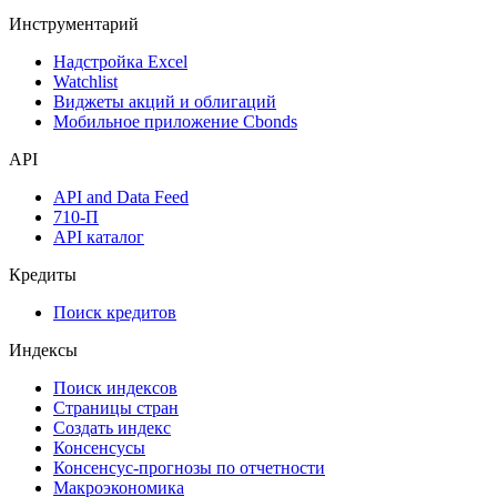
Инструментарий
Надстройка Excel
Watchlist
Виджеты акций и облигаций
Мобильное приложение Cbonds
API
API and Data Feed
710-П
API каталог
Кредиты
Поиск кредитов
Индексы
Поиск индексов
Страницы стран
Создать индекс
Консенсусы
Консенсус-прогнозы по отчетности
Макроэкономика