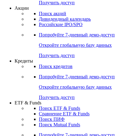
Получить доступ
Акции
Поиск акций
Дивидендный календарь
Российские IPO/SPO
Попробуйте
7-дневный
демо-доступ
Откройте глобальную базу данных
Получить доступ
Кредиты
Поиск кредитов
Попробуйте
7-дневный
демо-доступ
Откройте глобальную базу данных
Получить доступ
ETF & Funds
Поиск ETF & Funds
Сравнение ETF & Funds
Поиск ПИФ
Поиск Mutual Funds
Попробуйте
7-дневный
демо-доступ