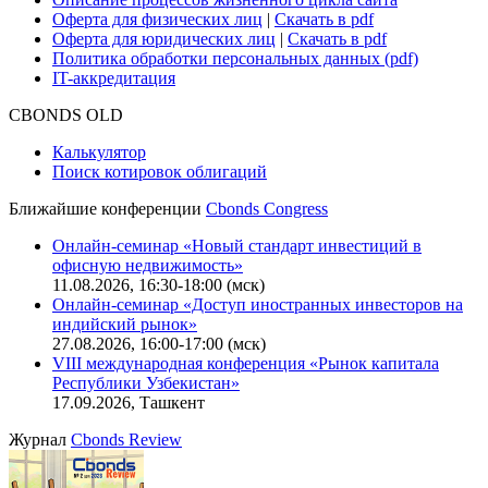
Оферта для физических лиц
|
Скачать в pdf
Оферта для юридических лиц
|
Скачать в pdf
Политика обработки персональных данных (pdf)
IT-аккредитация
CBONDS OLD
Калькулятор
Поиск котировок облигаций
Ближайшие конференции
Cbonds Congress
Онлайн-семинар «Новый стандарт инвестиций в
офисную недвижимость»
11.08.2026, 16:30-18:00 (мск)
Онлайн-семинар «Доступ иностранных инвесторов на
индийский рынок»
27.08.2026, 16:00-17:00 (мск)
VIII международная конференция «Рынок капитала
Республики Узбекистан»
17.09.2026, Ташкент
Журнал
Cbonds Review