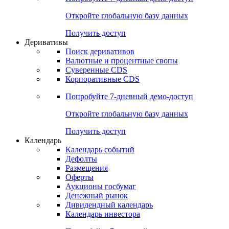
Откройте глобальную базу данных
Получить доступ
Деривативы
Поиск деривативов
Валютные и процентные свопы
Суверенные CDS
Корпоративные CDS
Попробуйте
7-дневный
демо-доступ
Откройте глобальную базу данных
Получить доступ
Календарь
Календарь событий
Дефолты
Размещения
Оферты
Аукционы госбумаг
Денежный рынок
Дивидендный календарь
Календарь инвестора