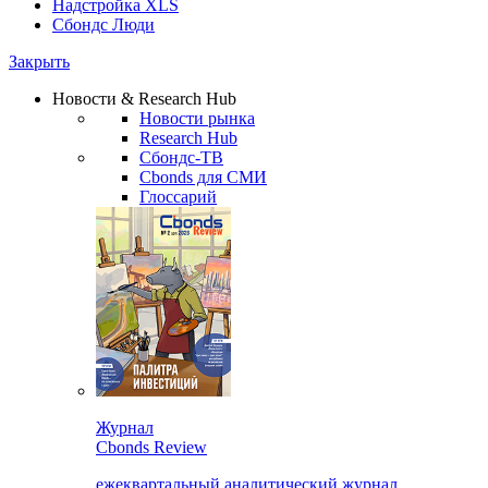
Надстройка XLS
Сбондс Люди
Закрыть
Новости & Research Hub
Новости рынка
Research Hub
Сбондс-ТВ
Cbonds для СМИ
Глоссарий
Журнал
Cbonds Review
ежеквартальный аналитический журнал