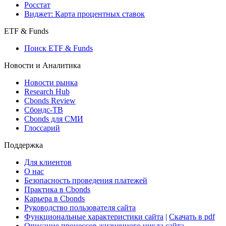
Росстат
Виджет: Карта процентных ставок
ETF & Funds
Поиск ETF & Funds
Новости и Аналитика
Новости рынка
Research Hub
Cbonds Review
Сбондс-ТВ
Cbonds для СМИ
Глоссарий
Поддержка
Для клиентов
О нас
Безопасность проведения платежей
Практика в Cbonds
Карьера в Cbonds
Руководство пользователя сайта
Функциональные характеристики сайта
|
Скачать в pdf
Описание процессов жизненного цикла сайта