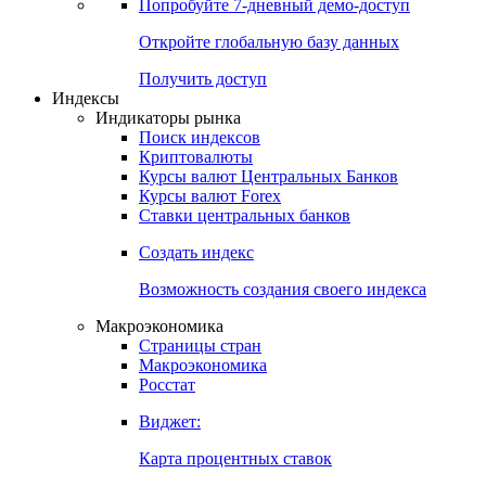
Попробуйте
7-дневный
демо-доступ
Откройте глобальную базу данных
Получить доступ
Индексы
Индикаторы рынка
Поиск индексов
Криптовалюты
Курсы валют Центральных Банков
Курсы валют Forex
Ставки центральных банков
Создать индекс
Возможность создания своего индекса
Макроэкономика
Страницы стран
Макроэкономика
Росстат
Виджет:
Карта процентных ставок