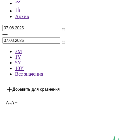
Архив
—
3М
1Y
5Y
10Y
Все значения
Добавить для сравнения