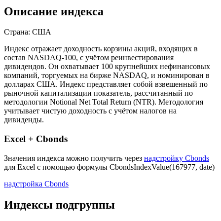
Описание индекса
Страна: США
Индекс отражает доходность корзины акций, входящих в
состав NASDAQ-100, с учётом реинвестирования
дивидендов. Он охватывает 100 крупнейших нефинансовых
компаний, торгуемых на бирже NASDAQ, и номинирован в
долларах США. Индекс представляет собой взвешенный по
рыночной капитализации показатель, рассчитанный по
методологии Notional Net Total Return (NTR). Методология
учитывает чистую доходность с учётом налогов на
дивиденды.
Excel + Cbonds
Значения индекса можно получить через
надстройку Cbonds
для Excel с помощью формулы
CbondsIndexValue(167977, date)
надстройка Cbonds
Индексы подгруппы