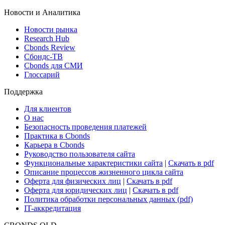
ETF & Funds
Поиск ETF & Funds
Новости и Аналитика
Новости рынка
Research Hub
Cbonds Review
Сбондс-ТВ
Cbonds для СМИ
Глоссарий
Поддержка
Для клиентов
О нас
Безопасность проведения платежей
Практика в Cbonds
Карьера в Cbonds
Руководство пользователя сайта
Функциональные характеристики сайта
|
Скачать в pdf
Описание процессов жизненного цикла сайта
Оферта для физических лиц
|
Скачать в pdf
Оферта для юридических лиц
|
Скачать в pdf