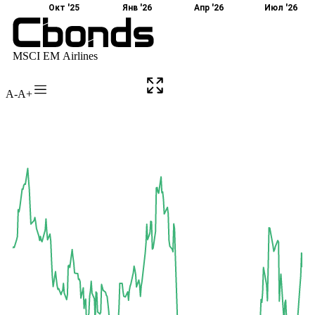
A-
A+