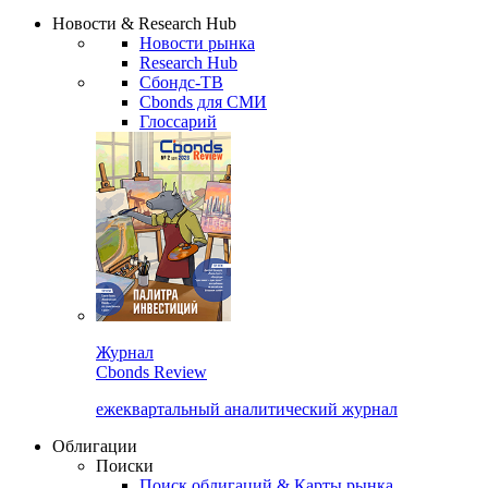
Надстройка XLS
Сбондс Люди
Закрыть
Новости & Research Hub
Новости рынка
Research Hub
Сбондс-ТВ
Cbonds для СМИ
Глоссарий
Журнал
Cbonds Review
ежеквартальный аналитический журнал