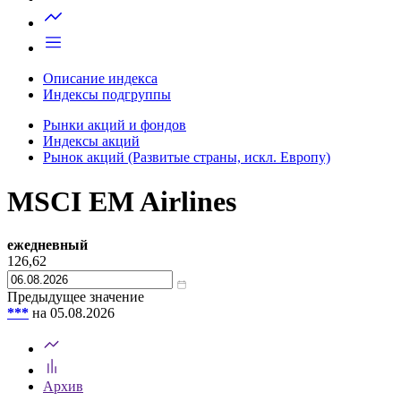
Запросить доступ
Описание индекса
Индексы подгруппы
Рынки акций и фондов
Индексы акций
Рынок акций (Развитые страны, искл. Европу)
MSCI EM Airlines
ежедневный
126,62
Предыдущее значение
***
на 05.08.2026