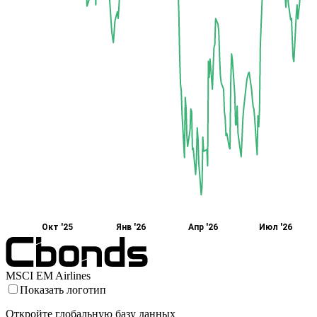
Окт '25
Янв '26
Апр '26
Июл '26