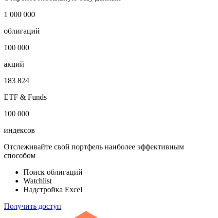
MSCI EM Airlines
Показать логотип
Откройте глобальную базу данных
1 000 000
облигаций
100 000
акций
183 824
ETF & Funds
100 000
индексов
Отслеживайте свой портфель наиболее эффективным
способом
Поиск облигаций
Watchlist