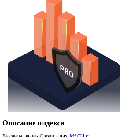
Надстройка Excel
Получить доступ