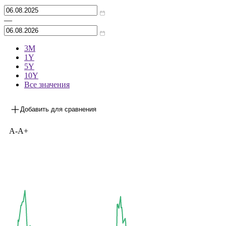
Архив
—
3М
1Y
5Y
10Y
Все значения
Добавить для сравнения