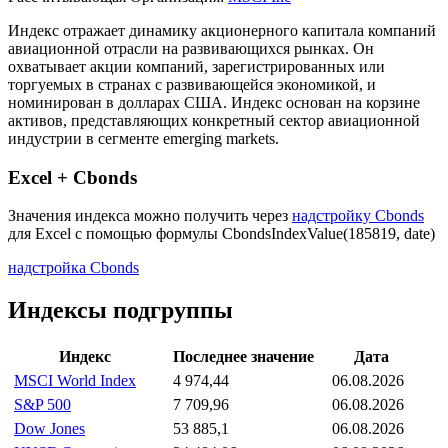
Описание индекса
Рассчитывающая Организация:
MSCI Inc
Индекс отражает динамику акционерного капитала компаний
авиационной отрасли на развивающихся рынках. Он
охватывает акции компаний, зарегистрированных или
торгуемых в странах с развивающейся экономикой, и
номинирован в долларах США. Индекс основан на корзине
активов, представляющих конкретный сектор авиационной
индустрии в сегменте emerging markets.
Excel + Cbonds
Значения индекса можно получить через
надстройку Cbonds
для Excel с помощью формулы
CbondsIndexValue(185819, date)
надстройка Cbonds
Индексы подгруппы
Индекс
Последнее значение
Дата