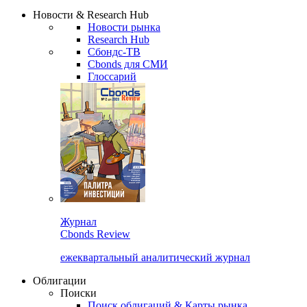
Сбондс Люди
Закрыть
Новости & Research Hub
Новости рынка
Research Hub
Сбондс-ТВ
Cbonds для СМИ
Глоссарий
Журнал
Cbonds Review
ежеквартальный аналитический журнал