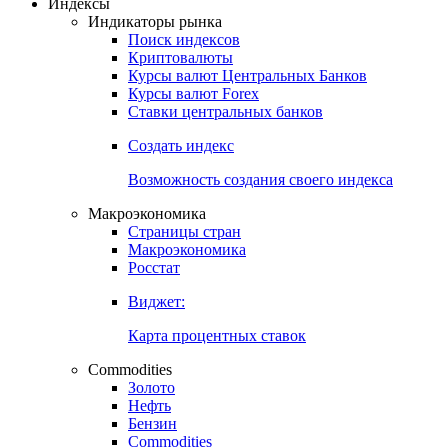
Откройте глобальную базу данных
Получить доступ
Индексы
Индикаторы рынка
Поиск индексов
Криптовалюты
Курсы валют Центральных Банков
Курсы валют Forex
Ставки центральных банков
Создать индекс
Возможность создания своего индекса
Макроэкономика
Страницы стран
Макроэкономика
Росстат
Виджет:
Карта процентных ставок
Commodities