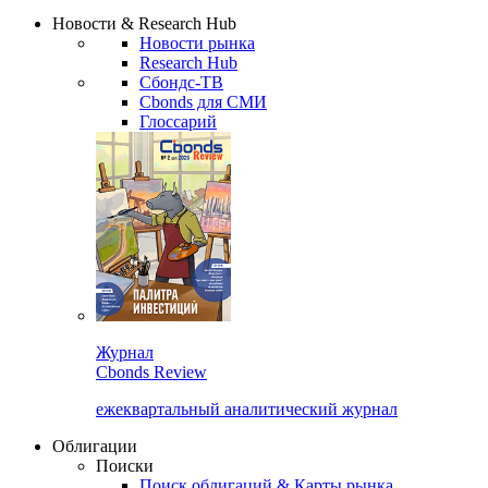
Сбондс Люди
Закрыть
Новости & Research Hub
Новости рынка
Research Hub
Сбондс-ТВ
Cbonds для СМИ
Глоссарий
Журнал
Cbonds Review
ежеквартальный аналитический журнал