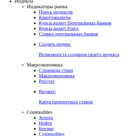
Откройте глобальную базу данных
Получить доступ
Индексы
Индикаторы рынка
Поиск индексов
Криптовалюты
Курсы валют Центральных Банков
Курсы валют Forex
Ставки центральных банков
Создать индекс
Возможность создания своего индекса
Макроэкономика
Страницы стран
Макроэкономика
Росстат
Виджет:
Карта процентных ставок
Commodities