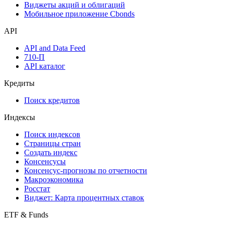
Инструментарий
Надстройка Excel
Watchlist
Виджеты акций и облигаций
Мобильное приложение Cbonds
API
API and Data Feed
710-П
API каталог
Кредиты
Поиск кредитов
Индексы
Поиск индексов
Страницы стран
Создать индекс
Консенсусы
Консенсус-прогнозы по отчетности
Макроэкономика
Росстат