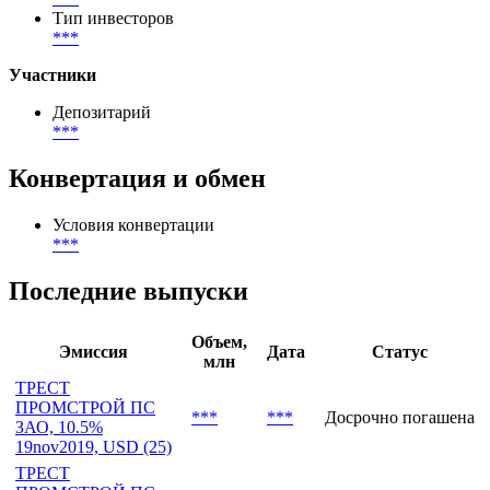
Размещение
***
-
***
География размещения
***
Тип инвесторов
***
Участники
Депозитарий
***
Конвертация и обмен
Условия конвертации
***
Последние выпуски
Объем,
Эмиссия
Дата
Статус
млн
ТРЕСТ
ПРОМСТРОЙ ПС