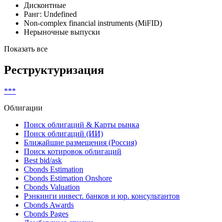
Классификатор выпуска
Строительные облигации
Именные
Дисконтные
Ранг: Undefined
Non-complex financial instruments (MiFID)
Нерыночные выпуски
Показать все
Реструктуризация
***
Облигации
Поиск облигаций & Карты рынка
Поиск облигаций (ИИ)
Ближайшие размещения (Россия)
Поиск котировок облигаций
Best bid/ask
Cbonds Estimation
Cbonds Estimation Onshore
Cbonds Valuation