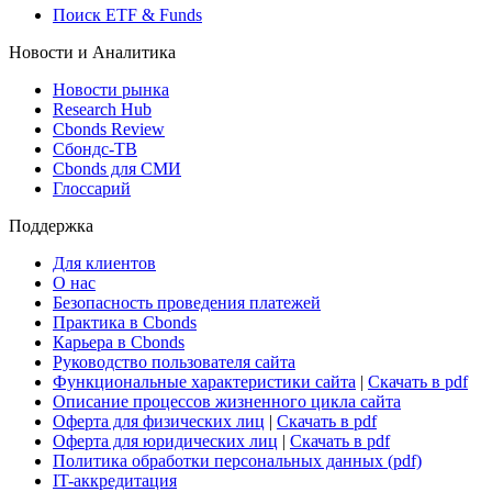
Виджет: Карта процентных ставок
ETF & Funds
Поиск ETF & Funds
Новости и Аналитика
Новости рынка
Research Hub
Cbonds Review
Сбондс-ТВ
Cbonds для СМИ
Глоссарий
Поддержка
Для клиентов
О нас
Безопасность проведения платежей
Практика в Cbonds
Карьера в Cbonds
Руководство пользователя сайта
Функциональные характеристики сайта
|
Скачать в pdf
Описание процессов жизненного цикла сайта