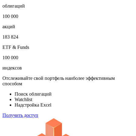
Откройте глобальную базу данных
1 000 000
облигаций
100 000
акций
183 824
ETF & Funds
100 000
индексов
Отслеживайте свой портфель наиболее эффективным
способом
Поиск облигаций
Watchlist
Надстройка Excel