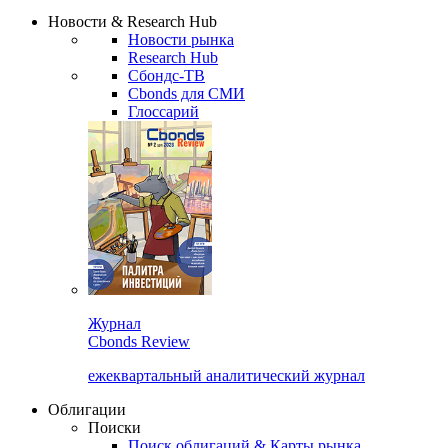
Надстройка XLS
Сбондс Люди
Закрыть
Новости & Research Hub
Новости рынка
Research Hub
Сбондс-ТВ
Cbonds для СМИ
Глоссарий
Журнал
Cbonds Review
ежеквартальный аналитический журнал