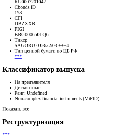
RU0007201042
Cbonds ID
158
CFI
DBZXXB
FIGI
BBG000650LQ6
Тикер
SAGORU 0 03/22/03 +++4
Тип ценной бумаги по ЦБ РФ
***
Классификатор выпуска
На предъявителя
Дисконтные
Ранг: Undefined
Non-complex financial instruments (MiFID)
Показать все
Реструктуризация
***