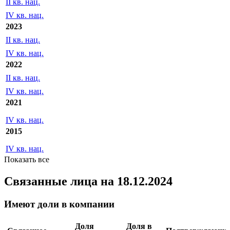
II кв. нац.
IV кв. нац.
2023
II кв. нац.
IV кв. нац.
2022
II кв. нац.
IV кв. нац.
2021
IV кв. нац.
2015
IV кв. нац.
Показать все
Связанные лица
на 18.12.2024
Имеют доли в компании
Доля
Доля в