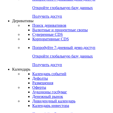
Откройте глобальную базу данных
Получить доступ
Деривативы
Поиск деривативов
Валютные и процентные свопы
Суверенные CDS
Корпоративные CDS
Попробуйте
7-дневный
демо-доступ
Откройте глобальную базу данных
Получить доступ
Календарь
Календарь событий
Дефолты
Размещения
Оферты
Аукционы госбумаг
Денежный рынок
Дивидендный календарь
Календарь инвестора