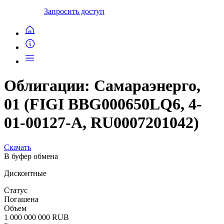
Запросить доступ
Облигации: Самараэнерго,
01 (FIGI BBG000650LQ6, 4-
01-00127-A, RU0007201042)
Скачать
В буфер обмена
Дисконтные
Статус
Погашена
Объем
1 000 000 000 RUB