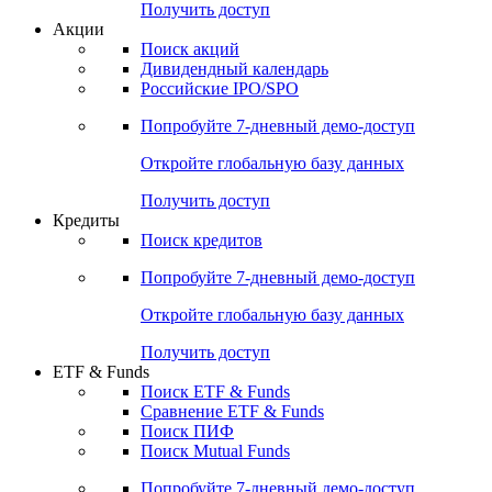
Получить доступ
Акции
Поиск акций
Дивидендный календарь
Российские IPO/SPO
Попробуйте
7-дневный
демо-доступ
Откройте глобальную базу данных
Получить доступ
Кредиты
Поиск кредитов
Попробуйте
7-дневный
демо-доступ
Откройте глобальную базу данных
Получить доступ
ETF & Funds
Поиск ETF & Funds
Сравнение ETF & Funds
Поиск ПИФ
Поиск Mutual Funds
Попробуйте
7-дневный
демо-доступ