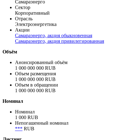
Самараэнерго
Сектор
Корпоративный
Отрасль
Электроэнергетика
Акции
Самараэнерго, акция обыкновенная
Самараэнерго, акция привилегированная
Объём
Анонсированный объём
1 000 000 000 RUB
Объем размещения
1 000 000 000 RUB
Объем в обращении
1 000 000 000 RUB
Номинал
Номинал
1 000 RUB
Непогашенный номинал
***
RUB
Листинг