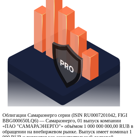
Облигации Самараэнерго серии (ISIN RU0007201042, FIGI
BBG000650LQ6) — Самараэнерго, 01 выпуск компании
«ПАО "САМАРАЭНЕРГО"» объёмом 1 000 000 000,00 RUB в
обращении на внебиржевом рынке. Выпуск имеет номинал 1