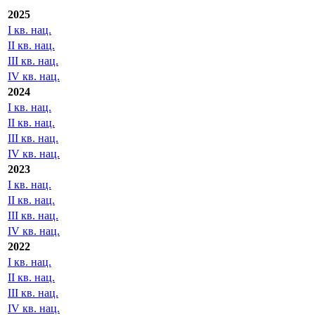
2025
I кв. нац.
II кв. нац.
III кв. нац.
IV кв. нац.
2024
I кв. нац.
II кв. нац.
III кв. нац.
IV кв. нац.
2023
I кв. нац.
II кв. нац.
III кв. нац.
IV кв. нац.
2022
I кв. нац.
II кв. нац.
III кв. нац.
IV кв. нац.