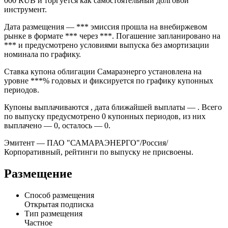
000 RUB и торгуется как самостоятельный долговой
инструмент.
Дата размещения — *** эмиссия прошла на внебиржевом
рынке в формате *** через ***. Погашение запланировано на
*** и предусмотрено условиями выпуска без амортизации
номинала по графику.
Ставка купона облигации Самараэнерго установлена на
уровне ***% годовых и фиксируется по графику купонных
периодов.
Купоны выплачиваются , дата ближайшей выплаты — . Всего
по выпуску предусмотрено 0 купонных периодов, из них
выплачено — 0, осталось — 0.
Эмитент — ПАО "САМАРАЭНЕРГО"/Россия/
Корпоративный, рейтинги по выпуску не присвоены.
Размещение
Способ размещения
Открытая подписка
Тип размещения
Частное