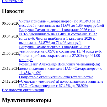
Показать все
Новости
Чистая прибыль «Самараэнерго» по МСФО за 12
06.05.2026
мес. 2025 г. снизилась на 11.6% до 1,89 млрд рублей
Выручка Самараэнерго в 1 квартале 2026 г. по
РСБУ увеличилась на 11.48% и составила 15.32
30.04.2026
млрд руб. Чистая прибыль в 1 квартале 2026 г.
выросла на 54.87% до 714.08 млн руб.
Выручка Самараэнерго в 1 квартале 2025 г.
увеличилась на 6.05% и составила 13.74 млрд руб.
21.05.2025
Чистая прибыль сократилась на 27.02% до 461.09
млн руб.
Розенцвайг Александр Шойлович уменьшил(-ла)
25.12.2024
долю владения в капитале ПАО «Самараэнерго» с
11.45% до 0%
Общество с ограниченной ответственностью
24.12.2024
«Смартли» увеличил(-а) долю владения в капитале
ПАО «Самараэнерго» с 67.47% до 78.92%
Все новости организации
Мультипликаторы