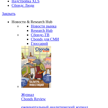
Надстройка XLS
Сбондс Люди
Закрыть
Новости & Research Hub
Новости рынка
Research Hub
Сбондс-ТВ
Cbonds для СМИ
Глоссарий
Журнал
Cbonds Review
ежеквартальный аналитический журнал