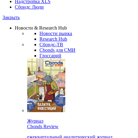
Надстройка XLS
Сбондс Люди
Закрыть
Новости & Research Hub
Новости рынка
Research Hub
Сбондс-ТВ
Cbonds для СМИ
Глоссарий
Журнал
Cbonds Review
ежеквартальный аналитический журнал