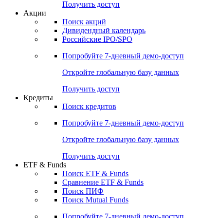
Получить доступ
Акции
Поиск акций
Дивидендный календарь
Российские IPO/SPO
Попробуйте
7-дневный
демо-доступ
Откройте глобальную базу данных
Получить доступ
Кредиты
Поиск кредитов
Попробуйте
7-дневный
демо-доступ
Откройте глобальную базу данных
Получить доступ
ETF & Funds
Поиск ETF & Funds
Сравнение ETF & Funds
Поиск ПИФ
Поиск Mutual Funds
Попробуйте
7-дневный
демо-доступ