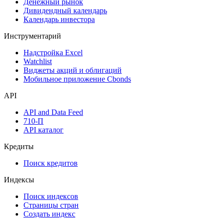
Денежный рынок
Дивидендный календарь
Календарь инвестора
Инструментарий
Надстройка Excel
Watchlist
Виджеты акций и облигаций
Мобильное приложение Cbonds
API
API and Data Feed
710-П
API каталог
Кредиты
Поиск кредитов
Индексы
Поиск индексов
Страницы стран
Создать индекс