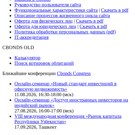
Руководство пользователя сайта
Функциональные характеристики сайта
|
Скачать в pdf
Описание процессов жизненного цикла сайта
Оферта для физических лиц
|
Скачать в pdf
Оферта для юридических лиц
|
Скачать в pdf
Политика обработки персональных данных (pdf)
IT-аккредитация
CBONDS OLD
Калькулятор
Поиск котировок облигаций
Ближайшие конференции
Cbonds Congress
Онлайн-семинар «Новый стандарт инвестиций в
офисную недвижимость»
11.08.2026, 16:30-18:00 (мск)
Онлайн-семинар «Доступ иностранных инвесторов на
индийский рынок»
27.08.2026, 16:00-17:00 (мск)
VIII международная конференция «Рынок капитала
Республики Узбекистан»
17.09.2026, Ташкент