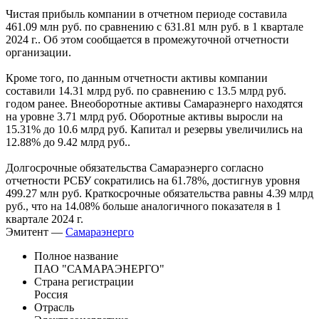
Чистая прибыль компании в отчетном периоде составила
461.09 млн руб. по сравнению с 631.81 млн руб. в 1 квартале
2024 г.. Об этом сообщается в промежуточной отчетности
организации.
Кроме того, по данным отчетности активы компании
составили 14.31 млрд руб. по сравнению с 13.5 млрд руб.
годом ранее. Внеоборотные активы Самараэнерго находятся
на уровне 3.71 млрд руб. Оборотные активы выросли на
15.31% до 10.6 млрд руб. Капитал и резервы увеличились на
12.88% до 9.42 млрд руб..
Долгосрочные обязательства Самараэнерго согласно
отчетности РСБУ сократились на 61.78%, достигнув уровня
499.27 млн руб. Краткосрочные обязательства равны 4.39 млрд
руб., что на 14.08% больше аналогичного показателя в 1
квартале 2024 г.
Эмитент —
Самараэнерго
Полное название
ПАО "САМАРАЭНЕРГО"
Страна регистрации
Россия
Отрасль