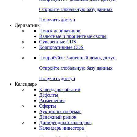
Откройте глобальную базу данных
Получить доступ
Деривативы
Поиск деривативов
Валютные и процентные свопы
Суверенные CDS
Корпоративные CDS
Попробуйте
7-дневный
демо-доступ
Откройте глобальную базу данных
Получить доступ
Календарь
Календарь событий
Дефолты
Размещения
Оферты
Аукционы госбумаг
Денежный рынок
Дивидендный календарь
Календарь инвестора