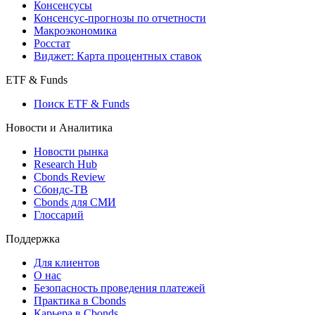
Консенсусы
Консенсус-прогнозы по отчетности
Макроэкономика
Росстат
Виджет: Карта процентных ставок
ETF & Funds
Поиск ETF & Funds
Новости и Аналитика
Новости рынка
Research Hub
Cbonds Review
Сбондс-ТВ
Cbonds для СМИ
Глоссарий
Поддержка
Для клиентов
О нас
Безопасность проведения платежей
Практика в Cbonds
Карьера в Cbonds