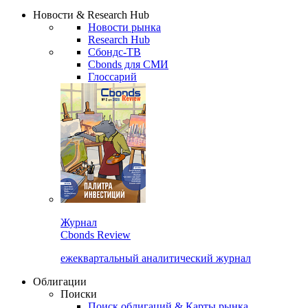
Надстройка XLS
Сбондс Люди
Закрыть
Новости & Research Hub
Новости рынка
Research Hub
Сбондс-ТВ
Cbonds для СМИ
Глоссарий
Журнал
Cbonds Review
ежеквартальный аналитический журнал