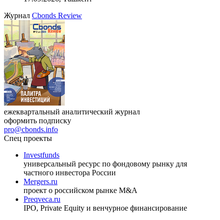
27.08.2026, 16:00-17:00 (мск)
VIII международная конференция «Рынок капитала
Республики Узбекистан»
17.09.2026, Ташкент
Журнал
Cbonds Review
ежеквартальный аналитический журнал
оформить подписку
pro@cbonds.info
Спец проекты
Investfunds
универсальный ресурс по фондовому рынку для
частного инвестора России
Mergers.ru