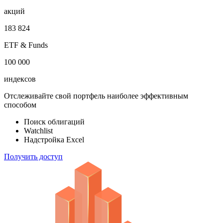
облигаций
100 000
акций
183 824
ETF & Funds
100 000
индексов
Отслеживайте свой портфель наиболее эффективным
способом
Поиск облигаций
Watchlist
Надстройка Excel
Получить доступ