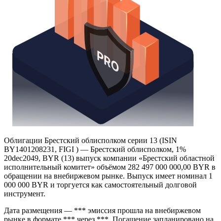
Облигации Брестский облисполком серии 13 (ISIN
BY1401208231, FIGI ) — Брестский облисполком, 1%
20dec2049, BYR (13) выпуск компании «Брестский областной
исполнительный комитет» объёмом 282 497 000 000,00 BYR в
обращении на внебиржевом рынке. Выпуск имеет номинал 1
000 000 BYR и торгуется как самостоятельный долговой