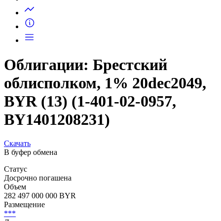
Запросить доступ
Облигации: Брестский
облисполком, 1% 20dec2049,
BYR (13) (1-401-02-0957,
BY1401208231)
Скачать
В буфер обмена
Статус
Досрочно погашена
Объем