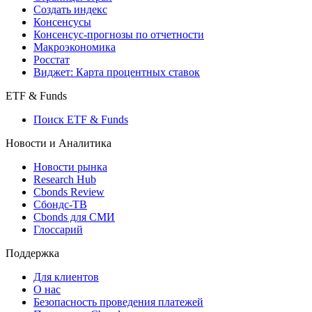
Индексы
Поиск индексов
Страницы стран
Создать индекс
Консенсусы
Консенсус-прогнозы по отчетности
Макроэкономика
Росстат
Виджет: Карта процентных ставок
ETF & Funds
Поиск ETF & Funds
Новости и Аналитика
Новости рынка
Research Hub
Cbonds Review
Сбондс-ТВ
Cbonds для СМИ
Глоссарий
Поддержка