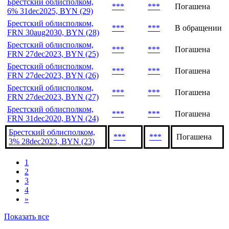
FRN 29dec2031, BYN (31)
Брестский облисполком,
***
***
В обращении
1.5% 1mar2035, BYN (30)
Брестский облисполком,
***
***
Погашена
6% 31dec2025, BYN (29)
Брестский облисполком,
***
***
В обращении
FRN 30aug2030, BYN (28)
Брестский облисполком,
***
***
Погашена
FRN 27dec2023, BYN (25)
Брестский облисполком,
***
***
Погашена
FRN 27dec2023, BYN (26)
Брестский облисполком,
***
***
Погашена
FRN 27dec2023, BYN (27)
Брестский облисполком,
***
***
Погашена
FRN 31dec2020, BYN (24)
Брестский облисполком,
***
***
Погашена
3% 28dec2023, BYN (23)
1
2
3
4