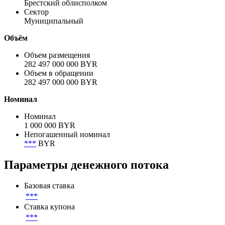
Эмитент
Брестский облисполком
Полное название заёмщика / эмитента
Брестский облисполком
Сектор
Муниципальный
Объём
Объем размещения
282 497 000 000 BYR
Объем в обращении
282 497 000 000 BYR
Номинал
Номинал
1 000 000 BYR
Непогашенный номинал
***
BYR
Параметры денежного потока
Базовая ставка