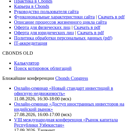
Для клиентов
О нас
Безопасность проведения платежей
Практика в Cbonds
Карьера в Cbonds
Руководство пользователя сайта
Функциональные характеристики сайта
|
Скачать в pdf
Описание процессов жизненного цикла сайта
Оферта для физических лиц
|
Скачать в pdf
Оферта для юридических лиц
|
Скачать в pdf
Политика обработки персональных данных (pdf)
IT-аккредитация
CBONDS OLD
Калькулятор
Поиск котировок облигаций
Ближайшие конференции
Cbonds Congress
Онлайн-семинар «Новый стандарт инвестиций в
офисную недвижимость»
11.08.2026, 16:30-18:00 (мск)
Онлайн-семинар «Доступ иностранных инвесторов на
индийский рынок»