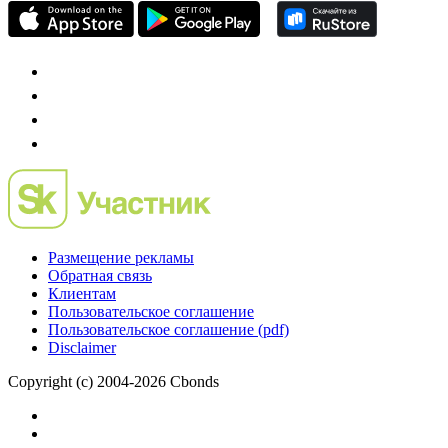
проект о российском рынке M&A
Preqveca.ru
IPO, Private Equity и венчурное финансирование
Размещение рекламы
Обратная связь
Клиентам
Пользовательское соглашение
Пользовательское соглашение (pdf)
Disclaimer