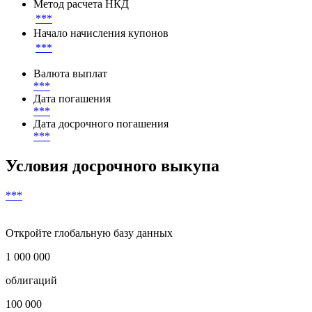
***
Ставка купона
***
Метод расчета НКД
***
Начало начисления купонов
***
Валюта выплат
***
Дата погашения
***
Дата досрочного погашения
***
Условия досрочного выкупа
***
Откройте глобальную базу данных
1 000 000