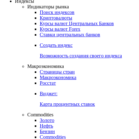
Откройте глобальную базу данных
Получить доступ
Индексы
Индикаторы рынка
Поиск индексов
Криптовалюты
Курсы валют Центральных Банков
Курсы валют Forex
Ставки центральных банков
Создать индекс
Возможность создания своего индекса
Макроэкономика
Страницы стран
Макроэкономика
Росстат
Виджет:
Карта процентных ставок
Commodities