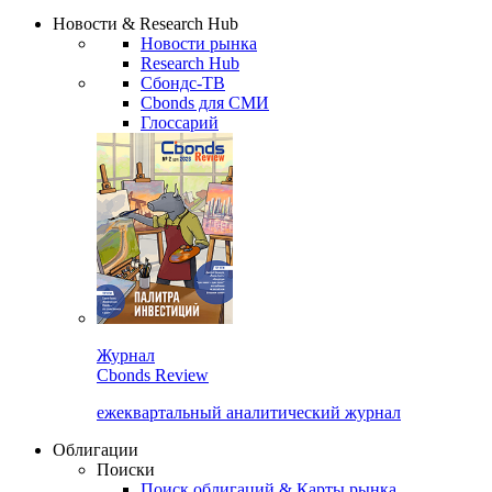
Сбондс Люди
Закрыть
Новости & Research Hub
Новости рынка
Research Hub
Сбондс-ТВ
Cbonds для СМИ
Глоссарий
Журнал
Cbonds Review
ежеквартальный аналитический журнал