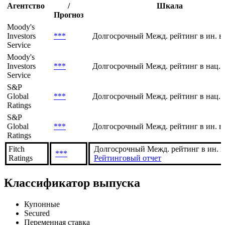
***
Долгосрочный Межд. рейтинг в ин. в
Ratings
Рейтинги заёмщика
Рейтинг
Агентство
/
Шкала
Прогноз
Moody's
Investors
***
Долгосрочный Межд. рейтинг в ин. в
Service
Moody's
Investors
***
Долгосрочный Межд. рейтинг в нац. 
Service
S&P
Global
***
Долгосрочный Межд. рейтинг в нац. 
Ratings
S&P
Global
***
Долгосрочный Межд. рейтинг в ин. в
Ratings
Fitch
Долгосрочный Межд. рейтинг в ин. в
***
Ratings
Рейтинговый отчет
Классификатор выпуска