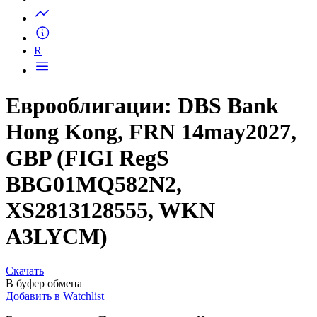
Запросить доступ
R
Еврооблигации: DBS Bank
Hong Kong, FRN 14may2027,
GBP (FIGI RegS
BBG01MQ582N2,
XS2813128555, WKN
A3LYCM)