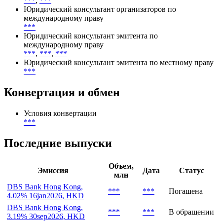
Организатор
***
,
***
,
***
,
***
,
***
,
***
Депозитарий
***
,
***
Юридический консультант организаторов по
международному праву
***
Юридический консультант эмитента по
международному праву
***
,
***
,
***
Юридический консультант эмитента по местному праву
***
Конвертация и обмен
Условия конвертации
***
Последние выпуски
Объем,
Эмиссия
Дата
Статус
млн
DBS Bank Hong Kong,