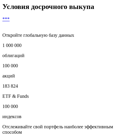
12
***
***
***
Скачать в Excel
Условия досрочного выкупа
***
Откройте глобальную базу данных
1 000 000
облигаций
100 000
акций
183 824
ETF & Funds
100 000