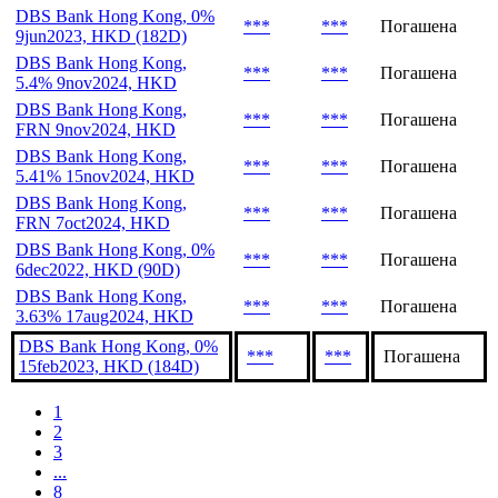
***
***
Погашена
4.02% 16jan2026, HKD
DBS Bank Hong Kong,
***
***
В обращении
3.19% 30sep2026, HKD
DBS Bank Hong Kong, 0%
***
***
Погашена
9jun2023, HKD (182D)
DBS Bank Hong Kong,
***
***
Погашена
5.4% 9nov2024, HKD
DBS Bank Hong Kong,
***
***
Погашена
FRN 9nov2024, HKD
DBS Bank Hong Kong,
***
***
Погашена
5.41% 15nov2024, HKD
DBS Bank Hong Kong,
***
***
Погашена
FRN 7oct2024, HKD
DBS Bank Hong Kong, 0%
***
***
Погашена
6dec2022, HKD (90D)
DBS Bank Hong Kong,
***
***
Погашена
3.63% 17aug2024, HKD
DBS Bank Hong Kong, 0%
***
***
Погашена
15feb2023, HKD (184D)
1