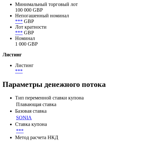
1 342 500 000 USD
Номинал
Минимальный торговый лот
100 000 GBP
Непогашенный номинал
***
GBP
Лот кратности
***
GBP
Номинал
1 000 GBP
Листинг
Листинг
***
Параметры денежного потока
Тип переменной ставки купона
Плавающая ставка
Базовая ставка
SONIA