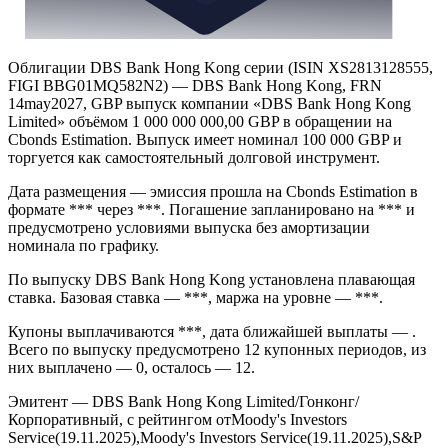
Облигации DBS Bank Hong Kong серии (ISIN XS2813128555,
FIGI BBG01MQ582N2) — DBS Bank Hong Kong, FRN
14may2027, GBP выпуск компании «DBS Bank Hong Kong
Limited» объёмом 1 000 000 000,00 GBP в обращении на
Cbonds Estimation. Выпуск имеет номинал 100 000 GBP и
торгуется как самостоятельный долговой инструмент.
Дата размещения — эмиссия прошла на Cbonds Estimation в
формате *** через ***. Погашение запланировано на *** и
предусмотрено условиями выпуска без амортизации
номинала по графику.
По выпуску DBS Bank Hong Kong установлена плавающая
ставка. Базовая ставка — ***, маржа на уровне — ***.
Купоны выплачиваются ***, дата ближайшей выплаты — .
Всего по выпуску предусмотрено 12 купонных периодов, из
них выплачено — 0, осталось — 12.