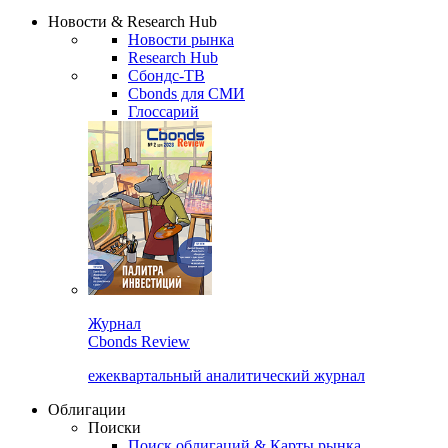
Надстройка XLS
Сбондс Люди
Закрыть
Новости & Research Hub
Новости рынка
Research Hub
Сбондс-ТВ
Cbonds для СМИ
Глоссарий
Журнал
Cbonds Review
ежеквартальный аналитический журнал