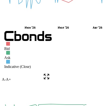
A-
A+