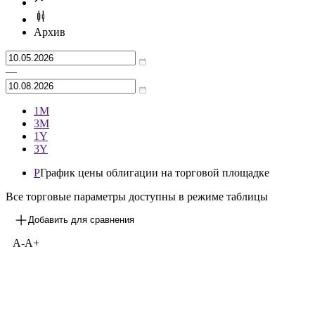
***
1/6
Архив
—
1М
3М
1Y
3Y
P
График цены облигации на торговой площадке
Все торговые параметры доступны в режиме таблицы
Добавить для сравнения