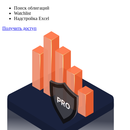
индексов
Отслеживайте свой портфель наиболее эффективным
способом
Поиск облигаций
Watchlist
Надстройка Excel
Получить доступ