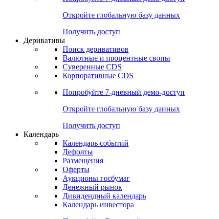
Откройте глобальную базу данных
Получить доступ
Деривативы
Поиск деривативов
Валютные и процентные свопы
Суверенные CDS
Корпоративные CDS
Попробуйте
7-дневный
демо-доступ
Откройте глобальную базу данных
Получить доступ
Календарь
Календарь событий
Дефолты
Размещения
Оферты
Аукционы госбумаг
Денежный рынок
Дивидендный календарь
Календарь инвестора