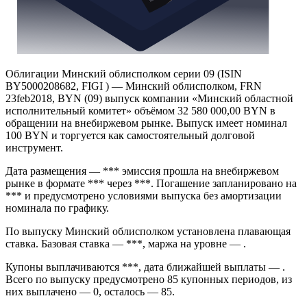
Облигации Минский облисполком серии 09 (ISIN
BY5000208682, FIGI ) — Минский облисполком, FRN
23feb2018, BYN (09) выпуск компании «Минский областной
исполнительный комитет» объёмом 32 580 000,00 BYN в
обращении на внебиржевом рынке. Выпуск имеет номинал
100 BYN и торгуется как самостоятельный долговой
инструмент.
Дата размещения — *** эмиссия прошла на внебиржевом
рынке в формате *** через ***. Погашение запланировано на
*** и предусмотрено условиями выпуска без амортизации
номинала по графику.
По выпуску Минский облисполком установлена плавающая
ставка. Базовая ставка — ***, маржа на уровне — .
Купоны выплачиваются ***, дата ближайшей выплаты — .
Всего по выпуску предусмотрено 85 купонных периодов, из
них выплачено — 0, осталось — 85.