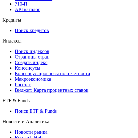
710-П
API каталог
Кредиты
Поиск кредитов
Индексы
Поиск индексов
Страницы стран
Создать индекс
Консенсусы
Консенсус-прогнозы по отчетности
Макроэкономика
Росстат
Виджет: Карта процентных ставок
ETF & Funds
Поиск ETF & Funds
Новости и Аналитика
Новости рынка
Research Hub