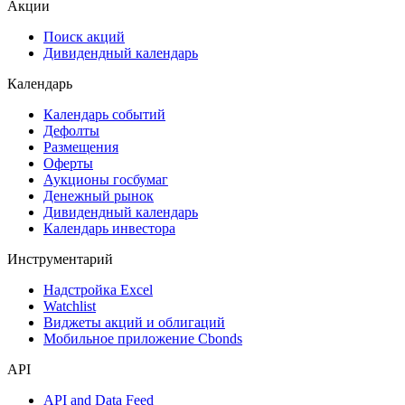
Акции
Поиск акций
Дивидендный календарь
Календарь
Календарь событий
Дефолты
Размещения
Оферты
Аукционы госбумаг
Денежный рынок
Дивидендный календарь
Календарь инвестора
Инструментарий
Надстройка Excel
Watchlist
Виджеты акций и облигаций
Мобильное приложение Cbonds
API
API and Data Feed