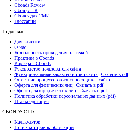
Cbonds Review
Сбондс-ТВ
Cbonds для СМИ
Глоссарий
Поддержка
Для клиентов
О нас
Безопасность проведения платежей
Практика в Cbonds
Карьера в Cbonds
Руководство пользователя сайта
Функциональные характеристики сайта
|
Скачать в pdf
Описание процессов жизненного цикла сайта
Оферта для физических лиц
|
Скачать в pdf
Оферта для юридических лиц
|
Скачать в pdf
Политика обработки персональных данных (pdf)
IT-аккредитация
CBONDS OLD
Калькулятор
Поиск котировок облигаций