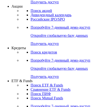
Получить доступ
Акции
Поиск акций
Дивидендный календарь
Российские IPO/SPO
Попробуйте
7-дневный
демо-доступ
Откройте глобальную базу данных
Получить доступ
Кредиты
Поиск кредитов
Попробуйте
7-дневный
демо-доступ
Откройте глобальную базу данных
Получить доступ
ETF & Funds
Поиск ETF & Funds
Сравнение ETF & Funds
Поиск ПИФ
Поиск Mutual Funds
Попробуйте
7-дневный
демо-доступ