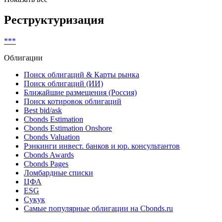
Реструктуризация
***
Облигации
Поиск облигаций & Карты рынка
Поиск облигаций (ИИ)
Ближайшие размещения (Россия)
Поиск котировок облигаций
Best bid/ask
Cbonds Estimation
Cbonds Estimation Onshore
Cbonds Valuation
Рэнкинги инвест. банков и юр. консультантов
Cbonds Awards
Cbonds Pages
Ломбардные списки
ЦФА
ESG
Сукук
Самые популярные облигации на Cbonds.ru