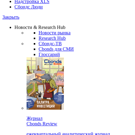
Надстройка XLS
Сбондс Люди
Закрыть
Новости & Research Hub
Новости рынка
Research Hub
Сбондс-ТВ
Cbonds для СМИ
Глоссарий
Журнал
Cbonds Review
ежеквартальный аналитический журнал