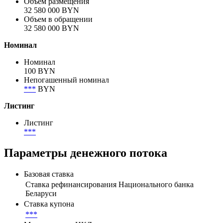
Объем размещения
32 580 000 BYN
Объем в обращении
32 580 000 BYN
Номинал
Номинал
100 BYN
Непогашенный номинал
***
BYN
Листинг
Листинг
***
Параметры денежного потока
Базовая ставка
Ставка рефинансирования Национального банка
Беларуси
Ставка купона
***