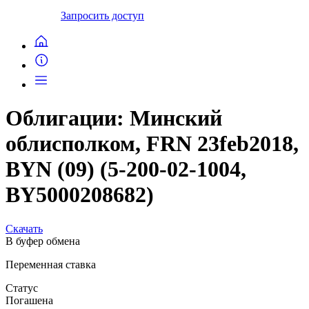
Запросить доступ
Облигации: Минский
облисполком, FRN 23feb2018,
BYN (09) (5-200-02-1004,
BY5000208682)
Скачать
В буфер обмена
Переменная ставка
Статус
Погашена