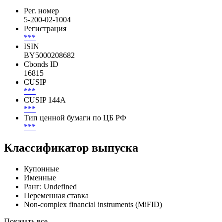
Рег. номер
5-200-02-1004
Регистрация
***
ISIN
BY5000208682
Cbonds ID
16815
CUSIP
***
CUSIP 144A
***
Тип ценной бумаги по ЦБ РФ
***
Классификатор выпуска
Купонные
Именные
Ранг: Undefined
Переменная ставка
Non-complex financial instruments (MiFID)
Показать все