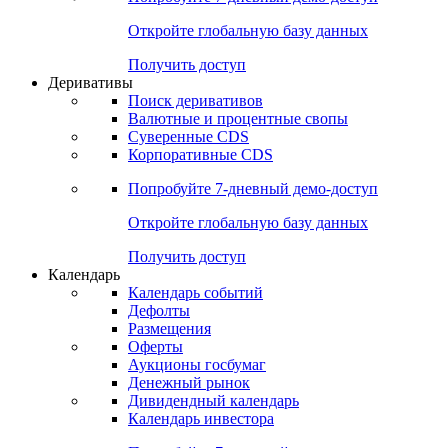
Откройте глобальную базу данных
Получить доступ
Деривативы
Поиск деривативов
Валютные и процентные свопы
Суверенные CDS
Корпоративные CDS
Попробуйте
7-дневный
демо-доступ
Откройте глобальную базу данных
Получить доступ
Календарь
Календарь событий
Дефолты
Размещения
Оферты
Аукционы госбумаг
Денежный рынок
Дивидендный календарь
Календарь инвестора