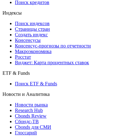
Поиск кредитов
Индексы
Поиск индексов
Страницы стран
Создать индекс
Консенсусы
Консенсус-прогнозы по отчетности
Макроэкономика
Росстат
Виджет: Карта процентных ставок
ETF & Funds
Поиск ETF & Funds
Новости и Аналитика
Новости рынка
Research Hub
Cbonds Review
Сбондс-ТВ
Cbonds для СМИ
Глоссарий