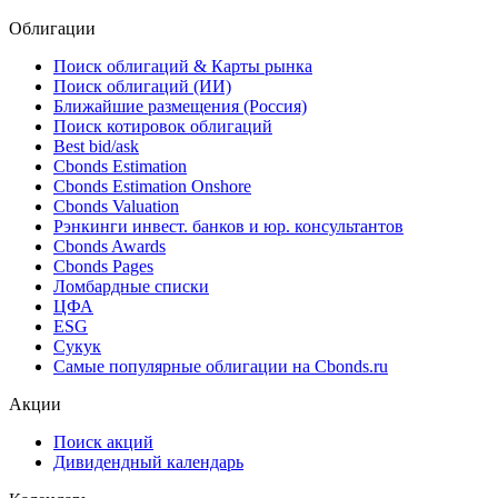
Облигации
Поиск облигаций & Карты рынка
Поиск облигаций (ИИ)
Ближайшие размещения (Россия)
Поиск котировок облигаций
Best bid/ask
Cbonds Estimation
Cbonds Estimation Onshore
Cbonds Valuation
Рэнкинги инвест. банков и юр. консультантов
Cbonds Awards
Cbonds Pages
Ломбардные списки
ЦФА
ESG
Сукук
Самые популярные облигации на Cbonds.ru
Акции
Поиск акций
Дивидендный календарь