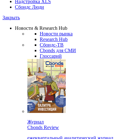
Надстройка XLS
Сбондс Люди
Закрыть
Новости & Research Hub
Новости рынка
Research Hub
Сбондс-ТВ
Cbonds для СМИ
Глоссарий
Журнал
Cbonds Review
ежеквартальный аналитический журнал