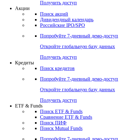
Получить доступ
Акции
Поиск акций
Дивидендный календарь
Российские IPO/SPO
Попробуйте
7-дневный
демо-доступ
Откройте глобальную базу данных
Получить доступ
Кредиты
Поиск кредитов
Попробуйте
7-дневный
демо-доступ
Откройте глобальную базу данных
Получить доступ
ETF & Funds
Поиск ETF & Funds
Сравнение ETF & Funds
Поиск ПИФ
Поиск Mutual Funds
Попробуйте
7-дневный
демо-доступ