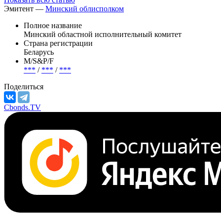
Эмитент —
Минский облисполком
Полное название
Минский областной исполнительный комитет
Страна регистрации
Беларусь
М/S&P/F
***
/
***
/
***
Поделиться
Cbonds.TV