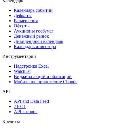
Календарь
Календарь событий
Дефолты
Размещения
Оферты
Аукционы госбумаг
Денежный рынок
Дивидендный календарь
Календарь инвестора
Инструментарий
Надстройка Excel
Watchlist
Виджеты акций и облигаций
Мобильное приложение Cbonds
API
API and Data Feed
710-П
API каталог
Кредиты