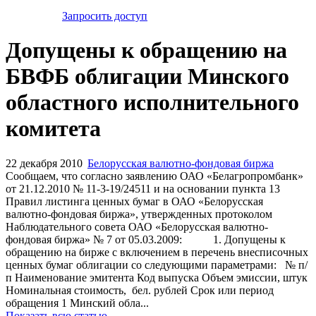
Запросить доступ
Допущены к обращению на
БВФБ облигации Минского
областного исполнительного
комитета
22 декабря 2010
Белорусская валютно-фондовая биржа
Сообщаем, что согласно заявлению ОАО «Белагропромбанк»
от 21.12.2010 № 11-3-19/24511 и на основании пункта 13
Правил листинга ценных бумаг в ОАО «Белорусская
валютно-фондовая биржа», утвержденных протоколом
Наблюдательного совета ОАО «Белорусская валютно-
фондовая биржа» № 7 от 05.03.2009: 1. Допущены к
обращению на бирже с включением в перечень внесписочных
ценных бумаг облигации со следующими параметрами: № п/
п Наименование эмитента Код выпуска Объем эмиссии, штук
Номинальная стоимость, бел. рублей Срок или период
обращения 1 Минский обла...
Показать всю статью