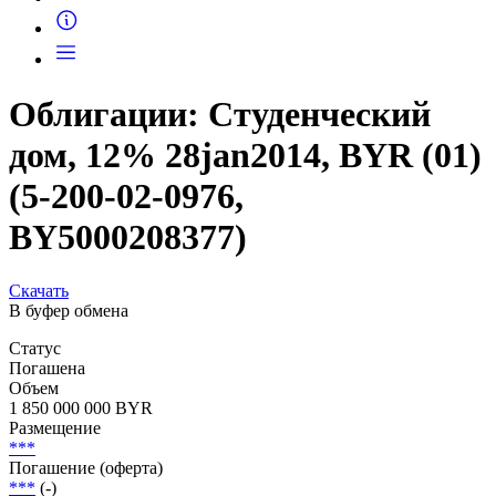
Запросить доступ
Облигации: Студенческий
дом, 12% 28jan2014, BYR (01)
(5-200-02-0976,
BY5000208377)
Скачать
В буфер обмена
Статус
Погашена
Объем
1 850 000 000 BYR