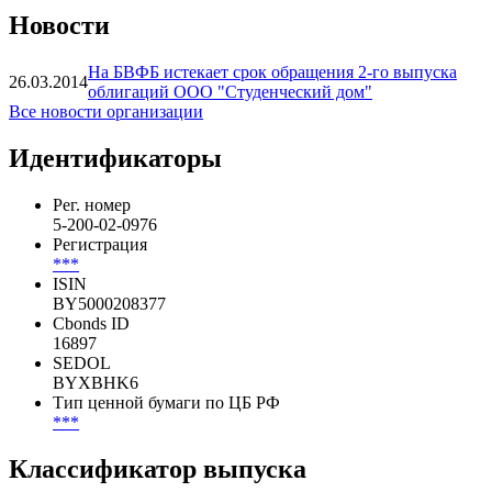
»
Показать все
Новости
На БВФБ истекает срок обращения 2-го выпуска
26.03.2014
облигаций ООО "Студенческий дом"
Все новости организации
Идентификаторы
Рег. номер
5-200-02-0976
Регистрация
***
ISIN
BY5000208377
Cbonds ID
16897
SEDOL
BYXBHK6
Тип ценной бумаги по ЦБ РФ