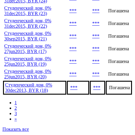
Студенческий дом, 0%
***
***
Погашена
31dec2015, BYR (25)
Студенческий дом, 0%
***
***
Погашена
31dec2015, BYR (24)
Студенческий дом, 0%
***
***
Погашена
31dec2015, BYR (23)
Студенческий дом, 0%
***
***
Погашена
31dec2015, BYR (22)
Студенческий дом, 0%
***
***
Погашена
30sep2015, BYR (21)
Студенческий дом, 0%
***
***
Погашена
27jun2015, BYR (17)
Студенческий дом, 0%
***
***
Погашена
25jun2015, BYR (19)
Студенческий дом, 0%
***
***
Погашена
25jun2015, BYR (20)
Студенческий дом, 0%
***
***
Погашена
30dec2013, BYR (18)
1
2
3