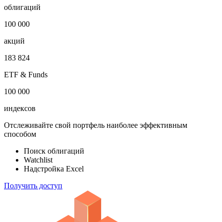
Откройте глобальную базу данных
1 000 000
облигаций
100 000
акций
183 824
ETF & Funds
100 000
индексов
Отслеживайте свой портфель наиболее эффективным
способом
Поиск облигаций
Watchlist
Надстройка Excel
Получить доступ