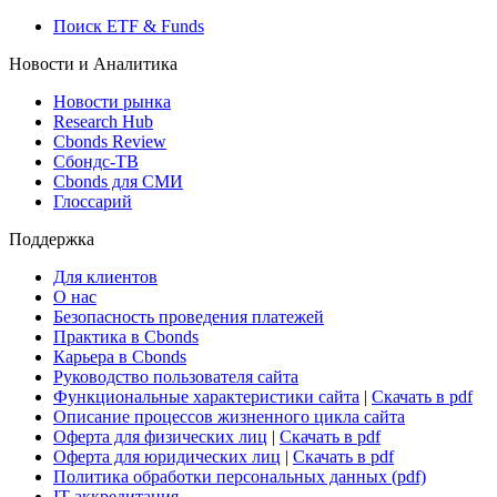
Росстат
Виджет: Карта процентных ставок
ETF & Funds
Поиск ETF & Funds
Новости и Аналитика
Новости рынка
Research Hub
Cbonds Review
Сбондс-ТВ
Cbonds для СМИ
Глоссарий
Поддержка
Для клиентов
О нас
Безопасность проведения платежей
Практика в Cbonds
Карьера в Cbonds
Руководство пользователя сайта
Функциональные характеристики сайта
|
Скачать в pdf
Описание процессов жизненного цикла сайта