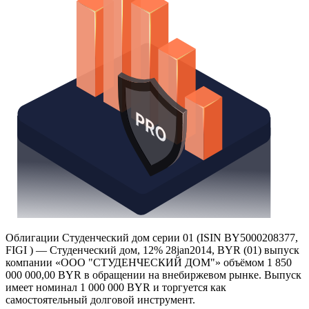
Облигации Студенческий дом серии 01 (ISIN BY5000208377,
FIGI ) — Студенческий дом, 12% 28jan2014, BYR (01) выпуск