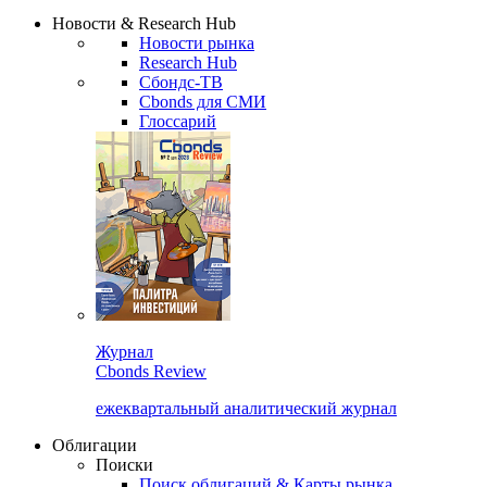
Надстройка XLS
Сбондс Люди
Закрыть
Новости & Research Hub
Новости рынка
Research Hub
Сбондс-ТВ
Cbonds для СМИ
Глоссарий
Журнал
Cbonds Review
ежеквартальный аналитический журнал