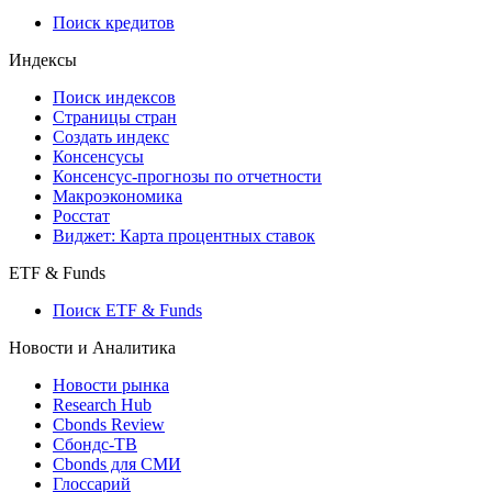
710-П
API каталог
Кредиты
Поиск кредитов
Индексы
Поиск индексов
Страницы стран
Создать индекс
Консенсусы
Консенсус-прогнозы по отчетности
Макроэкономика
Росстат
Виджет: Карта процентных ставок
ETF & Funds
Поиск ETF & Funds
Новости и Аналитика
Новости рынка
Research Hub