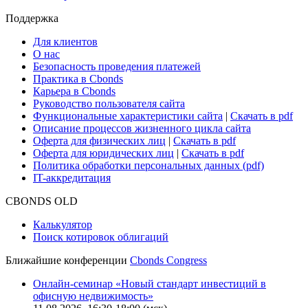
Cbonds Review
Сбондс-ТВ
Cbonds для СМИ
Глоссарий
Поддержка
Для клиентов
О нас
Безопасность проведения платежей
Практика в Cbonds
Карьера в Cbonds
Руководство пользователя сайта
Функциональные характеристики сайта
|
Скачать в pdf
Описание процессов жизненного цикла сайта
Оферта для физических лиц
|
Скачать в pdf
Оферта для юридических лиц
|
Скачать в pdf
Политика обработки персональных данных (pdf)
IT-аккредитация
CBONDS OLD
Калькулятор
Поиск котировок облигаций
Ближайшие конференции
Cbonds Congress