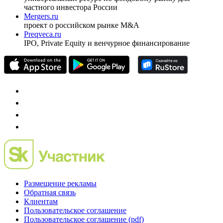
Спец проекты
Investfunds
универсальный ресурс по фондовому рынку для
частного инвестора России
Mergers.ru
проект о российском рынке M&A
Preqveca.ru
IPO, Private Equity и венчурное финансирование
Размещение рекламы