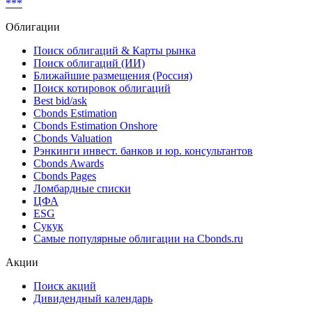
Реструктуризация
***
Облигации
Поиск облигаций & Карты рынка
Поиск облигаций (ИИ)
Ближайшие размещения (Россия)
Поиск котировок облигаций
Best bid/ask
Cbonds Estimation
Cbonds Estimation Onshore
Cbonds Valuation
Рэнкинги инвест. банков и юр. консультантов
Cbonds Awards
Cbonds Pages
Ломбардные списки
ЦФА
ESG
Сукук
Самые популярные облигации на Cbonds.ru
Акции