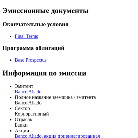
Цена
% от номинала
Рассчитать
Эмиссионные документы
Окончательные условия
Final Terms
Программа облигаций
Base Prospectus
Информация по эмиссии
Эмитент
Banco Aliado
Полное название заёмщика / эмитента
Banco Aliado
Сектор
Корпоративный