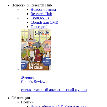
Надстройка XLS
Сбондс Люди
Закрыть
Новости & Research Hub
Новости рынка
Research Hub
Сбондс-ТВ
Cbonds для СМИ
Глоссарий
Журнал
Cbonds Review
ежеквартальный аналитический журнал