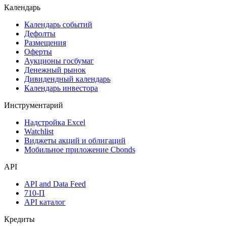
Поиск акций
Дивидендный календарь
Календарь
Календарь событий
Дефолты
Размещения
Оферты
Аукционы госбумаг
Денежный рынок
Дивидендный календарь
Календарь инвестора
Инструментарий
Надстройка Excel
Watchlist
Виджеты акций и облигаций
Мобильное приложение Cbonds
API
API and Data Feed