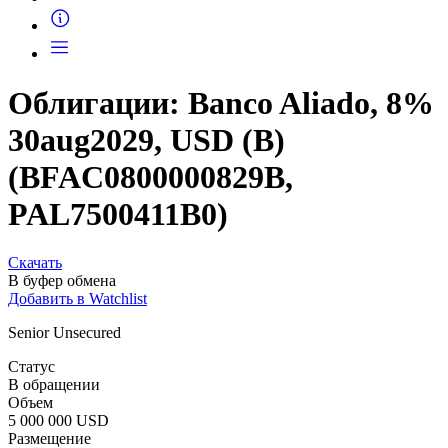
Запросить доступ
Облигации: Banco Aliado, 8%
30aug2029, USD (B)
(BFAC0800000829B,
PAL7500411B0)
Скачать
В буфер обмена
Добавить в Watchlist
Senior Unsecured
Статус