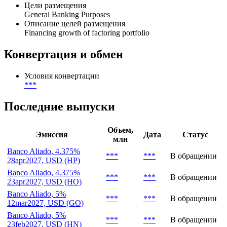
География размещения
***
Тип инвесторов
***
Цели размещения
General Banking Purposes
Описание целей размещения
Financing growth of factoring portfolio
Конвертация и обмен
Условия конвертации
***
Последние выпуски
Объем,
Эмиссия
Дата
Статус
млн
Banco Aliado, 4.375%
***
***
В обращении
28apr2027, USD (HP)
Banco Aliado, 4.375%
***
***
В обращении
23apr2027, USD (HO)