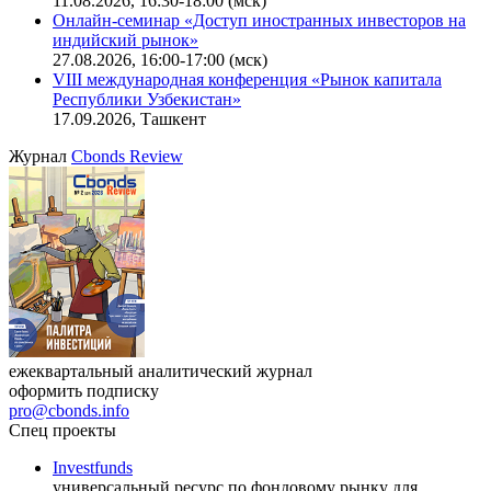
Онлайн-семинар «Новый стандарт инвестиций в
офисную недвижимость»
11.08.2026, 16:30-18:00 (мск)
Онлайн-семинар «Доступ иностранных инвесторов на
индийский рынок»
27.08.2026, 16:00-17:00 (мск)
VIII международная конференция «Рынок капитала
Республики Узбекистан»
17.09.2026, Ташкент
Журнал
Cbonds Review
ежеквартальный аналитический журнал
оформить подписку
pro@cbonds.info