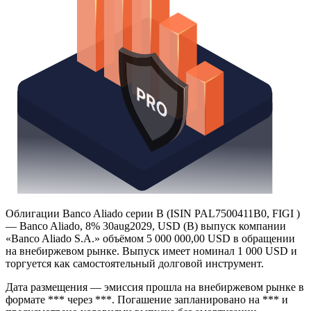
Облигации Banco Aliado серии B (ISIN PAL7500411B0, FIGI )
— Banco Aliado, 8% 30aug2029, USD (B) выпуск компании
«Banco Aliado S.A.» объёмом 5 000 000,00 USD в обращении
на внебиржевом рынке. Выпуск имеет номинал 1 000 USD и