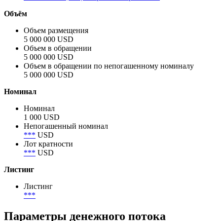
Отрасль
Банки
Акции
Banco Aliado, акция привилегированная
Объём
Объем размещения
5 000 000 USD
Объем в обращении
5 000 000 USD
Объем в обращении по непогашенному номиналу
5 000 000 USD
Номинал
Номинал
1 000 USD
Непогашенный номинал
***
USD
Лот кратности
***
USD
Листинг
Листинг