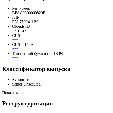
Показать все
Идентификаторы
Рег. номер
BFAC0800000829B
ISIN
PAL7500411B0
Cbonds ID
1716143
CUSIP
***
CUSIP 144A
***
Тип ценной бумаги по ЦБ РФ
***
Классификатор выпуска
Купонные
Senior Unsecured
Показать все