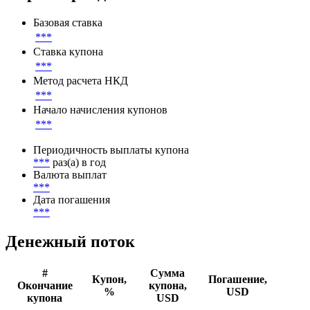
***
Параметры денежного потока
Базовая ставка
***
Ставка купона
***
Метод расчета НКД
***
Начало начисления купонов
***
Периодичность выплаты купона
***
раз(а) в год
Валюта выплат
***
Дата погашения
***
Денежный поток