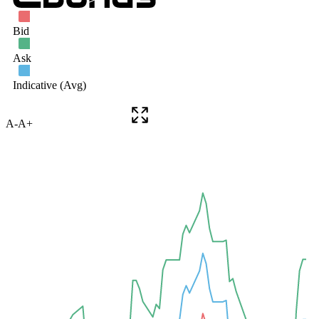
A-
A+