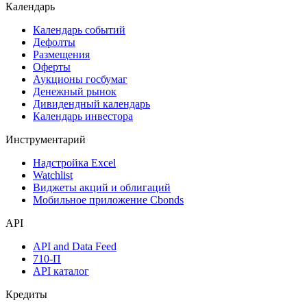
Поиск акций
Дивидендный календарь
Календарь
Календарь событий
Дефолты
Размещения
Оферты
Аукционы госбумаг
Денежный рынок
Дивидендный календарь
Календарь инвестора
Инструментарий
Надстройка Excel
Watchlist
Виджеты акций и облигаций
Мобильное приложение Cbonds
API
API and Data Feed
710-П