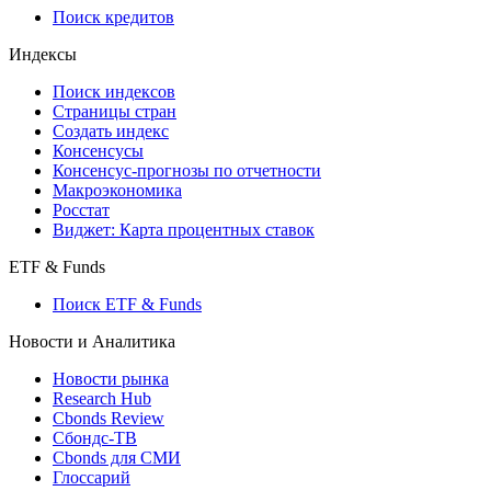
API каталог
Кредиты
Поиск кредитов
Индексы
Поиск индексов
Страницы стран
Создать индекс
Консенсусы
Консенсус-прогнозы по отчетности
Макроэкономика
Росстат
Виджет: Карта процентных ставок
ETF & Funds
Поиск ETF & Funds
Новости и Аналитика
Новости рынка
Research Hub