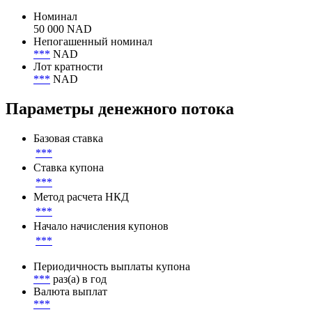
Эквивалент в USD
459 387 456 USD
Номинал
Номинал
50 000 NAD
Непогашенный номинал
***
NAD
Лот кратности
***
NAD
Параметры денежного потока
Базовая ставка
***
Ставка купона
***
Метод расчета НКД
***
Начало начисления купонов
***