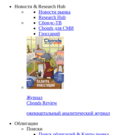
Надстройка XLS
Сбондс Люди
Закрыть
Новости & Research Hub
Новости рынка
Research Hub
Сбондс-ТВ
Cbonds для СМИ
Глоссарий
Журнал
Cbonds Review
ежеквартальный аналитический журнал