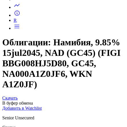
Запросить доступ
R
Облигации: Намибия, 9.85%
15jul2045, NAD (GC45) (FIGI
BBG008HJ5D80, GC45,
NA000A1Z0JF6, WKN
A1Z0JF)
Скачать
В буфер обмена