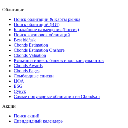
Реструктуризация
***
Облигации
Поиск облигаций & Карты рынка
Поиск облигаций (ИИ)
Ближайшие размещения (Россия)
Поиск котировок облигаций
Best bid/ask
Cbonds Estimation
Cbonds Estimation Onshore
Cbonds Valuation
Рэнкинги инвест. банков и юр. консультантов
Cbonds Awards
Cbonds Pages
Ломбардные списки
ЦФА
ESG
Сукук
Самые популярные облигации на Cbonds.ru
Акции