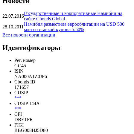
Показать все
Новости
Государственные и корпоративные Намибии на
22.07.2016
сайте Cbonds.Global
Намибия разместила еврооблигации на USD 500
28.10.2011
млн со ставкой купона 5.50%
Все новости организации
Идентификаторы
Рег. номер
GC45
ISIN
NA000A1Z0JF6
Cbonds ID
171657
CUSIP
***
CUSIP 144A
***