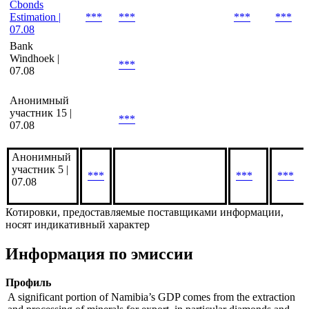
(Admitted), Средняя цена
(Mid), Последняя цена
(Last).
Cbonds
Estimation |
***
***
***
***
07.08
Bank
Windhoek |
***
07.08
Анонимный
участник 15 |
***
07.08
Анонимный
участник 5 |
***
***
***
07.08
Котировки, предоставляемые поставщиками информации,
носят индикативный характер
Информация по эмиссии