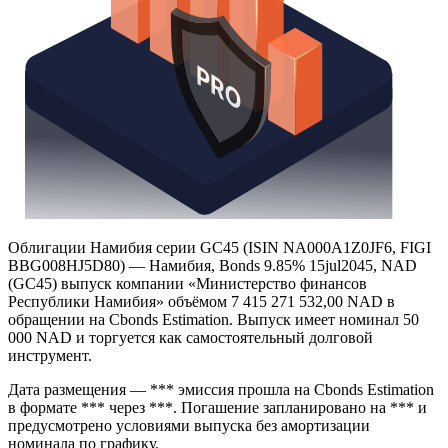
Облигации Намибия серии GC45 (ISIN NA000A1Z0JF6, FIGI
BBG008HJ5D80) — Намибия, Bonds 9.85% 15jul2045, NAD
(GC45) выпуск компании «Министерство финансов
Республики Намибия» объёмом 7 415 271 532,00 NAD в
обращении на Cbonds Estimation. Выпуск имеет номинал 50
000 NAD и торгуется как самостоятельный долговой
инструмент.