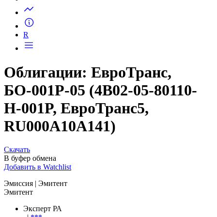
Запросить доступ
R
Облигации: ЕвроТранс,
БО-001Р-05 (4B02-05-80110-
H-001P, ЕвроТранс5,
RU000A10A141)
Скачать
В буфер обмена
Добавить в Watchlist
Эмиссия
| Эмитент