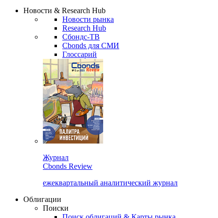
Надстройка XLS
Сбондс Люди
Закрыть
Новости & Research Hub
Новости рынка
Research Hub
Сбондс-ТВ
Cbonds для СМИ
Глоссарий
Журнал
Cbonds Review
ежеквартальный аналитический журнал