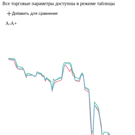
кривой. Описание Z-spread к бескупонной кривой
доступно по
ссылке
Map
Карта рынка
Все торговые параметры доступны в режиме таблицы
Добавить для сравнения