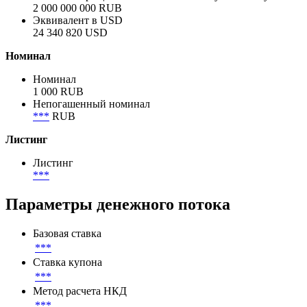
2 000 000 000 RUB
Объем в обращении
2 000 000 000 RUB
Объем в обращении по непогашенному номиналу
2 000 000 000 RUB
Эквивалент в USD
24 340 820 USD
Номинал
Номинал
1 000 RUB
Непогашенный номинал
***
RUB
Листинг
Листинг
***
Параметры денежного потока
Базовая ставка
***