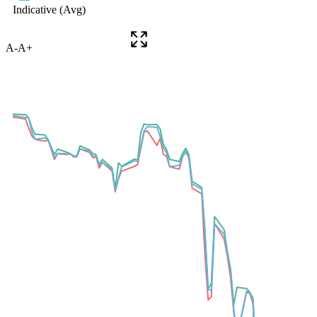
A-
A+