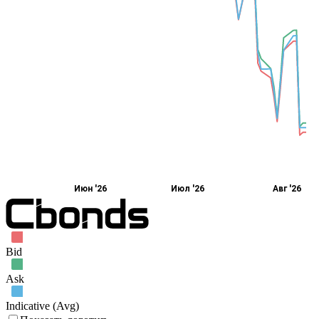
Июн '26
Июл '26
Авг '26
Bid