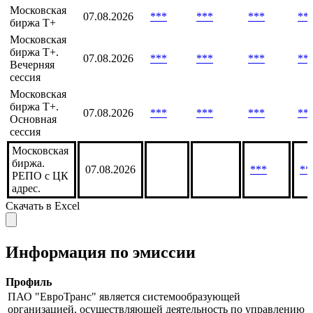
Московская
биржа T+.
07.08.2026
***
***
***
**
Утренняя
сессия
Московская
07.08.2026
***
***
***
**
биржа Т+
Московская
биржа Т+.
07.08.2026
***
***
***
**
Вечерняя
сессия
Московская
биржа Т+.
07.08.2026
***
***
***
**
Основная
сессия
Московская
биржа.
07.08.2026
***
**
РЕПО с ЦК
адрес.
Скачать в Excel
Информация по эмиссии