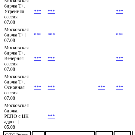
Valuation
***
***
***
***
Россия |
07.08
Московская
биржа T+.
Утренняя
***
***
***
сессия |
07.08
Московская
биржа Т+ |
***
***
***
07.08
Московская
биржа Т+.
Вечерняя
***
***
***
сессия |
07.08
Московская
биржа Т+.
Основная
***
***
***
***
сессия |
07.08
Московская
биржа.