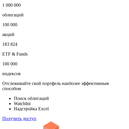
Технический дефолт
Купон
***
Откройте глобальную базу данных
1 000 000
облигаций
100 000
акций
183 824
ETF & Funds
100 000
индексов
Отслеживайте свой портфель наиболее эффективным
способом
Поиск облигаций
Watchlist
Надстройка Excel