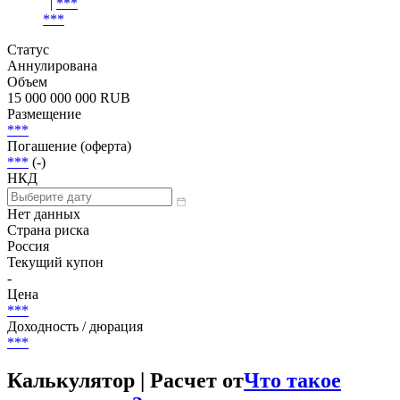
|
***
***
Статус
Аннулирована
Объем
15 000 000 000 RUB
Размещение
***
Погашение (оферта)
***
(-)
НКД
Нет данных
Страна риска
Россия
Текущий купон
-
Цена
***
Доходность / дюрация
***
Калькулятор | Расчет от
Что такое