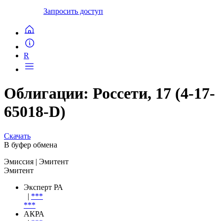
Запросить доступ
R
Облигации: Россети, 17 (4-17-
65018-D)
Скачать
В буфер обмена
Эмиссия
| Эмитент
Эмитент
Эксперт РА
|
***
***
АКРА