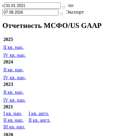
с
по
Экспорт
Отчетность МСФО/US GAAP
2025
II кв. нац.
IV кв. нац.
2024
II кв. нац.
IV кв. нац.
2023
II кв. нац.
IV кв. нац.
2021
I кв. нац.
I кв. англ.
II кв. нац.
II кв. англ.
III кв. нац.
2020