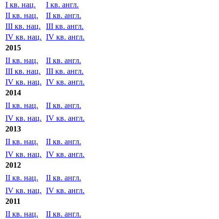
I кв. нац.
I кв. англ.
II кв. нац.
II кв. англ.
III кв. нац.
III кв. англ.
IV кв. нац.
IV кв. англ.
2015
II кв. нац.
II кв. англ.
III кв. нац.
III кв. англ.
IV кв. нац.
IV кв. англ.
2014
II кв. нац.
II кв. англ.
IV кв. нац.
IV кв. англ.
2013
II кв. нац.
II кв. англ.
IV кв. нац.
IV кв. англ.
2012
II кв. нац.
II кв. англ.
IV кв. нац.
IV кв. англ.
2011
II кв. нац.
II кв. англ.