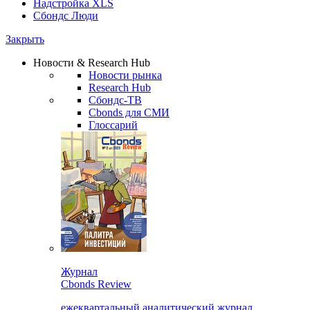
Надстройка XLS
Сбондс Люди
Закрыть
Новости & Research Hub
Новости рынка
Research Hub
Сбондс-ТВ
Cbonds для СМИ
Глоссарий
Журнал
Cbonds Review
ежеквартальный аналитический журнал