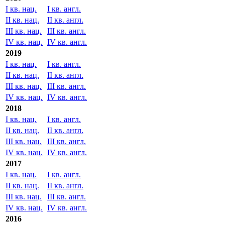
I кв. нац.
I кв. англ.
II кв. нац.
II кв. англ.
III кв. нац.
III кв. англ.
IV кв. нац.
IV кв. англ.
2019
I кв. нац.
I кв. англ.
II кв. нац.
II кв. англ.
III кв. нац.
III кв. англ.
IV кв. нац.
IV кв. англ.
2018
I кв. нац.
I кв. англ.
II кв. нац.
II кв. англ.
III кв. нац.
III кв. англ.
IV кв. нац.
IV кв. англ.
2017
I кв. нац.
I кв. англ.
II кв. нац.
II кв. англ.
III кв. нац.
III кв. англ.
IV кв. нац.
IV кв. англ.
2016