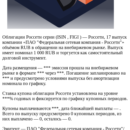
Облигации Россети серии (ISIN , FIGI ) — Россети, 17 выпуск
компании «ПАО "Федеральная сетевая компания - Россети"»
объёмом RUB в обращении на внебиржевом рынке. Выпуск
имеет номинал 1 000 RUB и торгуется как самостоятельный
долговой инструмент.
Дата размещения — *** эмиссия прошла на внебиржевом
рынке в формате *** через ***. Погашение запланировано на
*** и предусмотрено условиями выпуска без амортизации
номинала по графику.
Ставка купона облигации Россети установлена на уровне
***% годовых и фиксируется по графику купонных периодов.
Купоны выплачиваются ***, дата ближайшей выплаты — .
Всего по выпуску предусмотрено 0 купонных периодов, из
них выплачено — 0, осталось — 0.
Эмитент — ПАО "Федеральная сетевая компания - Россети"/