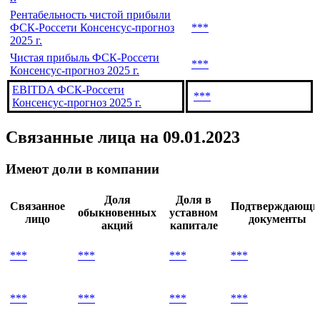
Рентабельность чистой прибыли
ФСК-Россети Консенсус-прогноз
***
2025 г.
Чистая прибыль ФСК-Россети
***
Консенсус-прогноз 2025 г.
EBITDA ФСК-Россети
***
Консенсус-прогноз 2025 г.
Связанные лица
на 09.01.2023
Имеют доли в компании
Доля
Доля в
Связанное
Подтверждающи
обыкновенных
уставном
лицо
документы
акций
капитале
***
***
***
***
***
***
***
***