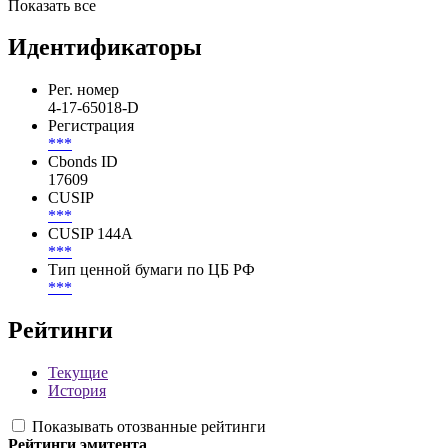
Показать все
Идентификаторы
Рег. номер
4-17-65018-D
Регистрация
***
Cbonds ID
17609
CUSIP
***
CUSIP 144A
***
Тип ценной бумаги по ЦБ РФ
***
Рейтинги
Текущие
История
Показывать отозванные рейтинги
Рейтинги эмитента