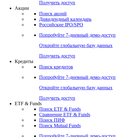
Получить доступ
Акции
Поиск акций
Дивидендный календарь
Российские IPO/SPO
Попробуйте
7-дневный
демо-доступ
Откройте глобальную базу данных
Получить доступ
Кредиты
Поиск кредитов
Попробуйте
7-дневный
демо-доступ
Откройте глобальную базу данных
Получить доступ
ETF & Funds
Поиск ETF & Funds
Сравнение ETF & Funds
Поиск ПИФ
Поиск Mutual Funds
Попробуйте
7-дневный
демо-доступ