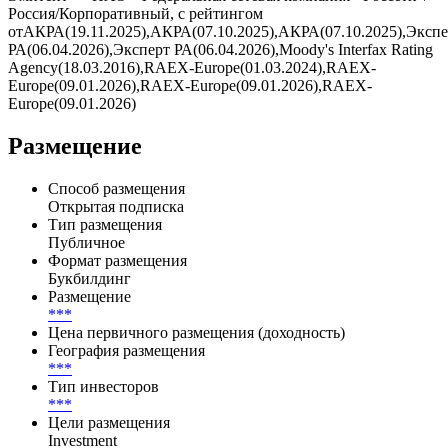
Россия/Корпоративный, с рейтингом
отАКРА(19.11.2025),АКРА(07.10.2025),АКРА(07.10.2025),Экспе
РА(06.04.2026),Эксперт РА(06.04.2026),Moody's Interfax Rating
Agency(18.03.2016),RAEX-Europe(01.03.2024),RAEX-
Europe(09.01.2026),RAEX-Europe(09.01.2026),RAEX-
Europe(09.01.2026)
Размещение
Способ размещения
Открытая подписка
Тип размещения
Публичное
Формат размещения
Букбилдинг
Размещение
***
Цена первичного размещения (доходность)
География размещения
***
Тип инвесторов
***
Цели размещения
Investment