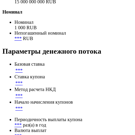
15 000 000 000 RUB
Номинал
Номинал
1 000 RUB
Непогашенный номинал
***
RUB
Параметры денежного потока
Базовая ставка
***
Ставка купона
***
Метод расчета НКД
***
Начало начисления купонов
***
Периодичность выплаты купона
***
раз(а) в год
Валюта выплат