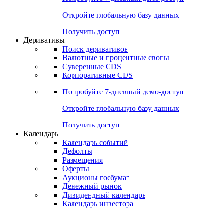
Откройте глобальную базу данных
Получить доступ
Деривативы
Поиск деривативов
Валютные и процентные свопы
Суверенные CDS
Корпоративные CDS
Попробуйте
7-дневный
демо-доступ
Откройте глобальную базу данных
Получить доступ
Календарь
Календарь событий
Дефолты
Размещения
Оферты
Аукционы госбумаг
Денежный рынок
Дивидендный календарь
Календарь инвестора