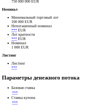
Объем размещения
750 000 000 EUR
Объем в обращении
750 000 000 EUR
Номинал
Минимальный торговый лот
100 000 EUR
Непогашенный номинал
***
EUR
Лот кратности
***
EUR
Номинал
1 000 EUR
Листинг
Листинг
***
Параметры денежного потока
Базовая ставка