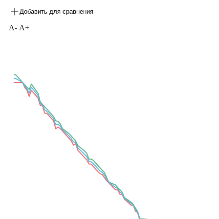
Map
Карта рынка
Все торговые параметры доступны в режиме таблицы
Последние данные на
05.07.2018
Добавить для сравнения