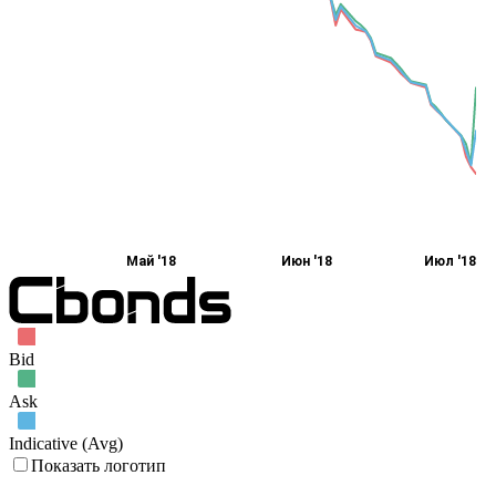
Май '18
Июн '18
Июл '18
Bid
Ask