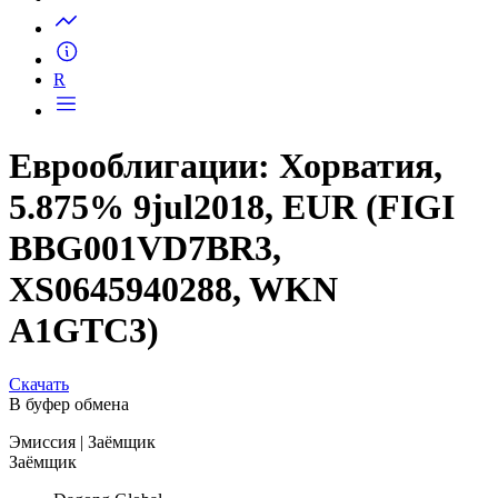
Запросить доступ
R
Еврооблигации: Хорватия,
5.875% 9jul2018, EUR (FIGI
BBG001VD7BR3,
XS0645940288, WKN
A1GTC3)
Скачать
В буфер обмена