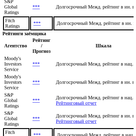
Moody's
Investors
***
Долгосрочный Межд. рейтинг в ин. в
Service
S&P
Global
***
Долгосрочный Межд. рейтинг в ин. в
Ratings
Fitch
***
Долгосрочный Межд. рейтинг в ин. в
Ratings
Рейтинги заёмщика
Рейтинг
Агентство
/
Шкала
Прогноз
Moody's
Investors
***
Долгосрочный Межд. рейтинг в нац. 
Service
Moody's
Investors
***
Долгосрочный Межд. рейтинг в ин. в
Service
S&P
Долгосрочный Межд. рейтинг в нац. 
Global
***
Рейтинговый отчет
Ratings
S&P