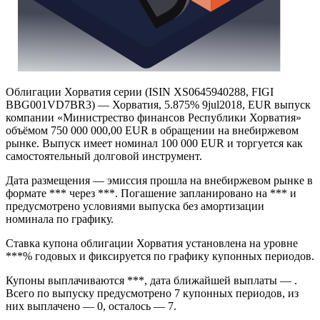
Облигации Хорватия серии (ISIN XS0645940288, FIGI
BBG001VD7BR3) — Хорватия, 5.875% 9jul2018, EUR выпуск
компании «Министрество финансов Республики Хорватия»
объёмом 750 000 000,00 EUR в обращении на внебиржевом
рынке. Выпуск имеет номинал 100 000 EUR и торгуется как
самостоятельный долговой инструмент.
Дата размещения — эмиссия прошла на внебиржевом рынке в
формате *** через ***. Погашение запланировано на *** и
предусмотрено условиями выпуска без амортизации
номинала по графику.
Ставка купона облигации Хорватия установлена на уровне
***% годовых и фиксируется по графику купонных периодов.