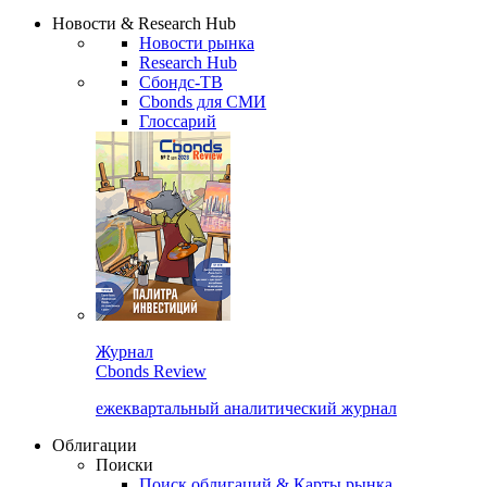
Надстройка XLS
Сбондс Люди
Закрыть
Новости & Research Hub
Новости рынка
Research Hub
Сбондс-ТВ
Cbonds для СМИ
Глоссарий
Журнал
Cbonds Review
ежеквартальный аналитический журнал