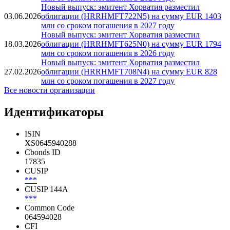
2031 году
Новый выпуск: эмитент Хорватия разместил
16.06.2026
облигации (HRRHMFT638N3) на сумму EUR 1919
млн со сроком погашения в 2026 году
Новый выпуск: эмитент Хорватия разместил
03.06.2026
облигации (HRRHMFT722N5) на сумму EUR 1403
млн со сроком погашения в 2027 году
Новый выпуск: эмитент Хорватия разместил
18.03.2026
облигации (HRRHMFT625N0) на сумму EUR 1794
млн со сроком погашения в 2026 году
Новый выпуск: эмитент Хорватия разместил
27.02.2026
облигации (HRRHMFT708N4) на сумму EUR 828
млн со сроком погашения в 2027 году
Все новости организации
Идентификаторы
ISIN
XS0645940288
Cbonds ID
17835
CUSIP
***
CUSIP 144A