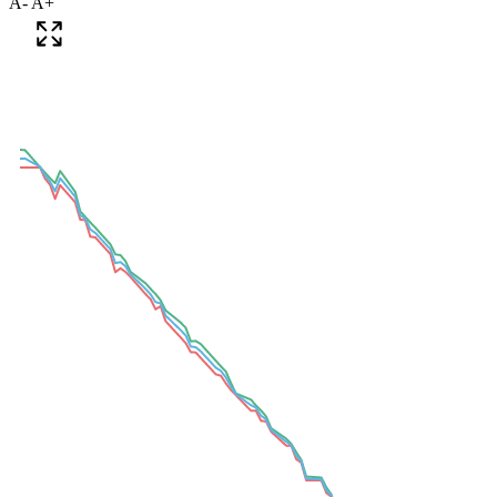
A-
A+