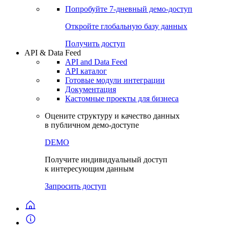
Попробуйте
7-дневный
демо-доступ
Откройте глобальную базу данных
Получить доступ
API & Data Feed
API and Data Feed
API каталог
Готовые модули интеграции
Документация
Кастомные проекты для бизнеса
Оцените структуру и качество данных
в публичном демо-доступе
DEMO
Получите индивидуальный доступ
к интересующим данным
Запросить доступ