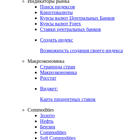
Индикаторы рынка
Поиск индексов
Криптовалюты
Курсы валют Центральных Банков
Курсы валют Forex
Ставки центральных банков
Создать индекс
Возможность создания своего индекса
Макроэкономика
Страницы стран
Макроэкономика
Росстат
Виджет:
Карта процентных ставок
Commodities
Золото
Нефть
Бензин
Commodities
Soft Commodities