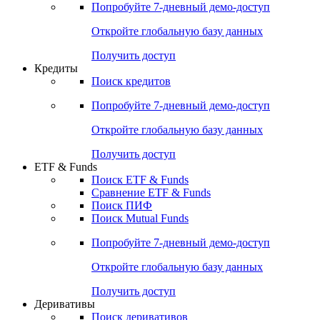
Попробуйте
7-дневный
демо-доступ
Откройте глобальную базу данных
Получить доступ
Кредиты
Поиск кредитов
Попробуйте
7-дневный
демо-доступ
Откройте глобальную базу данных
Получить доступ
ETF & Funds
Поиск ETF & Funds
Сравнение ETF & Funds
Поиск ПИФ
Поиск Mutual Funds
Попробуйте
7-дневный
демо-доступ
Откройте глобальную базу данных
Получить доступ
Деривативы
Поиск деривативов