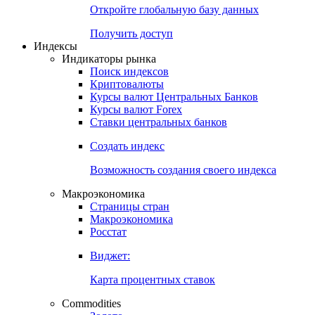
Откройте глобальную базу данных
Получить доступ
Индексы
Индикаторы рынка
Поиск индексов
Криптовалюты
Курсы валют Центральных Банков
Курсы валют Forex
Ставки центральных банков
Создать индекс
Возможность создания своего индекса
Макроэкономика
Страницы стран
Макроэкономика
Росстат
Виджет:
Карта процентных ставок
Commodities