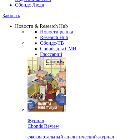
Сбондс Люди
Закрыть
Новости & Research Hub
Новости рынка
Research Hub
Сбондс-ТВ
Cbonds для СМИ
Глоссарий
Журнал
Cbonds Review
ежеквартальный аналитический журнал