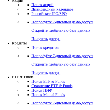
Акции
Поиск акций
Дивидендный календарь
Российские IPO/SPO
Попробуйте
7-дневный
демо-доступ
Откройте глобальную базу данных
Получить доступ
Кредиты
Поиск кредитов
Попробуйте
7-дневный
демо-доступ
Откройте глобальную базу данных
Получить доступ
ETF & Funds
Поиск ETF & Funds
Сравнение ETF & Funds
Поиск ПИФ
Поиск Mutual Funds
Попробуйте
7-дневный
демо-доступ