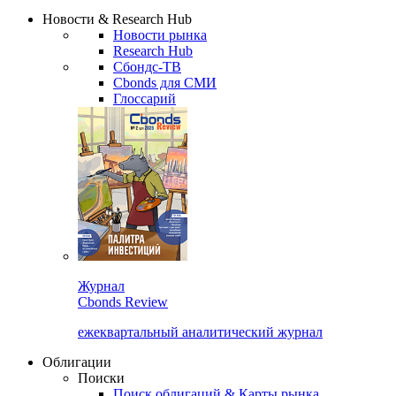
Сбондс Люди
Закрыть
Новости & Research Hub
Новости рынка
Research Hub
Сбондс-ТВ
Cbonds для СМИ
Глоссарий
Журнал
Cbonds Review
ежеквартальный аналитический журнал