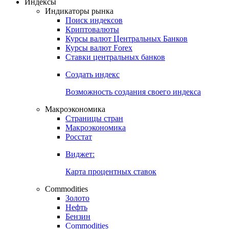
Откройте глобальную базу данных
Получить доступ
Индексы
Индикаторы рынка
Поиск индексов
Криптовалюты
Курсы валют Центральных Банков
Курсы валют Forex
Ставки центральных банков
Создать индекс
Возможность создания своего индекса
Макроэкономика
Страницы стран
Макроэкономика
Росстат
Виджет:
Карта процентных ставок
Commodities