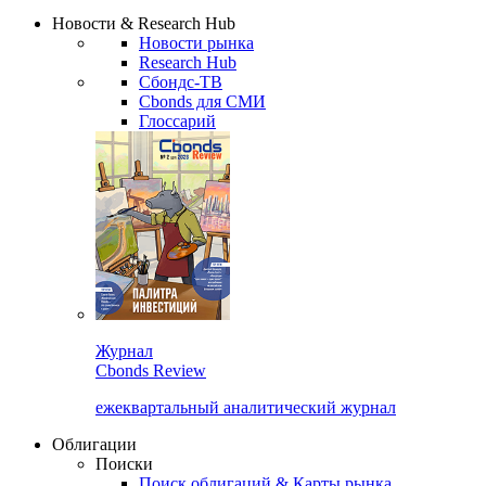
Сбондс Люди
Закрыть
Новости & Research Hub
Новости рынка
Research Hub
Сбондс-ТВ
Cbonds для СМИ
Глоссарий
Журнал
Cbonds Review
ежеквартальный аналитический журнал