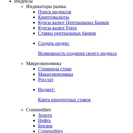
Откройте глобальную базу данных
Получить доступ
Индексы
Индикаторы рынка
Поиск индексов
Криптовалюты
Курсы валют Центральных Банков
Курсы валют Forex
Ставки центральных банков
Создать индекс
Возможность создания своего индекса
Макроэкономика
Страницы стран
Макроэкономика
Росстат
Виджет:
Карта процентных ставок
Commodities