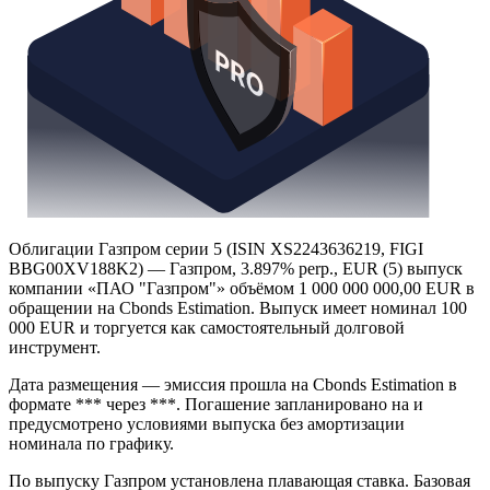
Облигации Газпром серии 5 (ISIN XS2243636219, FIGI
BBG00XV188K2) — Газпром, 3.897% perp., EUR (5) выпуск
компании «ПАО "Газпром"» объёмом 1 000 000 000,00 EUR в
обращении на Cbonds Estimation. Выпуск имеет номинал 100
000 EUR и торгуется как самостоятельный долговой
инструмент.
Дата размещения — эмиссия прошла на Cbonds Estimation в
формате *** через ***. Погашение запланировано на и