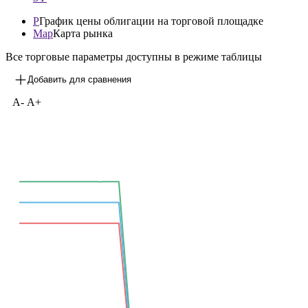
1М
3М
1Y
3Y
P
График цены облигации на торговой площадке
Map
Карта рынка
Все торговые параметры доступны в режиме таблицы
Добавить для сравнения