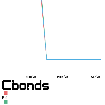
Июн '26
Июл '26
Авг '26