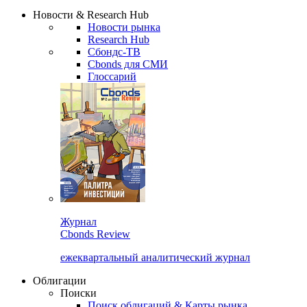
Надстройка XLS
Сбондс Люди
Закрыть
Новости & Research Hub
Новости рынка
Research Hub
Сбондс-ТВ
Cbonds для СМИ
Глоссарий
Журнал
Cbonds Review
ежеквартальный аналитический журнал