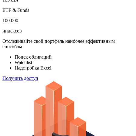
акций
183 824
ETF & Funds
100 000
индексов
Отслеживайте свой портфель наиболее эффективным
способом
Поиск облигаций
Watchlist
Надстройка Excel
Получить доступ