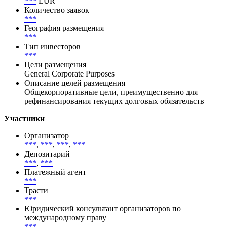
***
Цена первичного размещения (доходность)
Спрос
***
EUR
Количество заявок
***
География размещения
***
Тип инвесторов
***
Цели размещения
General Corporate Purposes
Описание целей размещения
Общекорпоративные цели, преимущественно для
рефинансирования текущих долговых обязательств
Участники
Организатор
***
,
***
,
***
,
***
Депозитарий
***
,
***
Платежный агент
***
Трасти