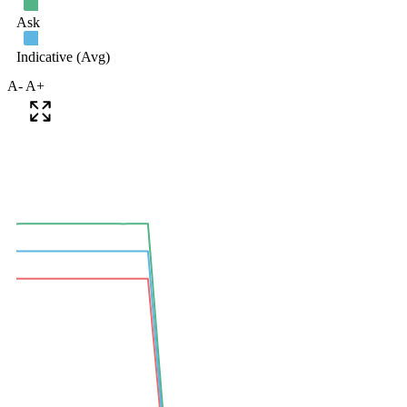
A-
A+