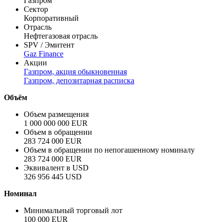
Заёмщик
Газпром
Полное название заёмщика / эмитента
Газпром
Сектор
Корпоративный
Отрасль
Нефтегазовая отрасль
SPV / Эмитент
Gaz Finance
Акции
Газпром, акция обыкновенная
Газпром, депозитарная расписка
Объём
Объем размещения
1 000 000 000 EUR
Объем в обращении
283 724 000 EUR
Объем в обращении по непогашенному номиналу
283 724 000 EUR
Эквивалент в USD
326 956 445 USD