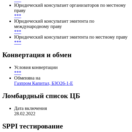
***
Юридический консультант организаторов по
международному праву
***
Юридический консультант организаторов по местному
праву
***
Юридический консультант эмитента по
международному праву
***
Юридический консультант эмитента по местному праву
***
Конвертация и обмен
Условия конвертации
***
Обменяна на
Газпром Капитал, БЗО26-1-Е
Ломбардный список ЦБ
Дата включения