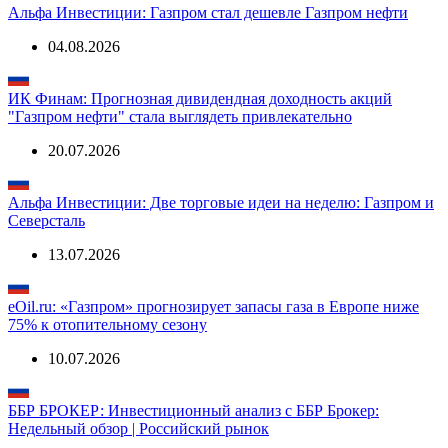
Аналитика о компании
Альфа Инвестиции: Газпром стал дешевле Газпром нефти
04.08.2026
ИК Финам: Прогнозная дивидендная доходность акций
"Газпром нефти" стала выглядеть привлекательно
20.07.2026
Альфа Инвестиции: Две торговые идеи на неделю: Газпром и
Северсталь
13.07.2026
eOil.ru: «Газпром» прогнозирует запасы газа в Европе ниже
75% к отопительному сезону
10.07.2026