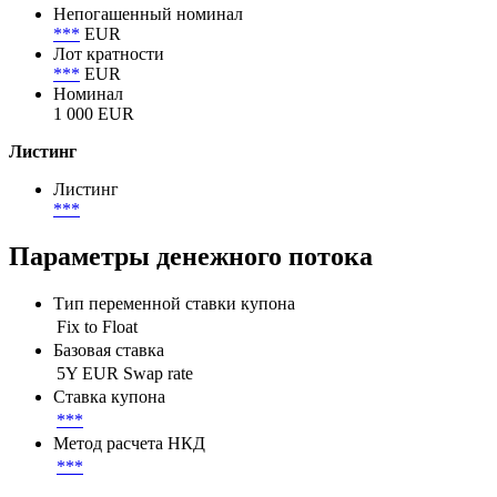
Номинал
Минимальный торговый лот
100 000 EUR
Непогашенный номинал
***
EUR
Лот кратности
***
EUR
Номинал
1 000 EUR
Листинг
Листинг
***
Параметры денежного потока
Тип переменной ставки купона
Fix to Float
Базовая ставка
5Y EUR Swap rate
Ставка купона
***