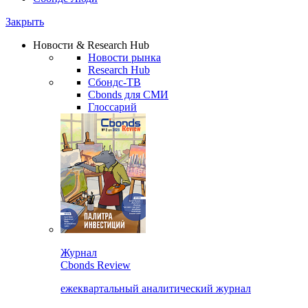
Закрыть
Новости & Research Hub
Новости рынка
Research Hub
Сбондс-ТВ
Cbonds для СМИ
Глоссарий
Журнал
Cbonds Review
ежеквартальный аналитический журнал