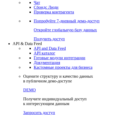
Чат
Сбондс Люди
Проверка контрагента
Попробуйте
7-дневный
демо-доступ
Откройте глобальную базу данных
Получить доступ
API & Data Feed
API and Data Feed
API каталог
Готовые модули интеграции
Документация
Кастомные проекты для бизнеса
Оцените структуру и качество данных
в публичном демо-доступе
DEMO
Получите индивидуальный доступ
к интересующим данным
Запросить доступ