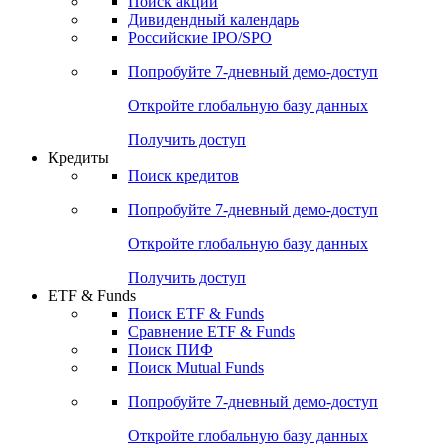
Поиск акций
Дивидендный календарь
Российские IPO/SPO
Попробуйте
7-дневный
демо-доступ
Откройте глобальную базу данных
Получить доступ
Кредиты
Поиск кредитов
Попробуйте
7-дневный
демо-доступ
Откройте глобальную базу данных
Получить доступ
ETF & Funds
Поиск ETF & Funds
Сравнение ETF & Funds
Поиск ПИФ
Поиск Mutual Funds
Попробуйте
7-дневный
демо-доступ
Откройте глобальную базу данных