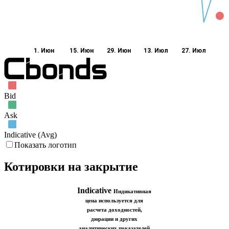
1. Июн
15. Июн
29. Июн
13. Июл
27. Июл
Bid
Ask
Indicative (Avg)
Показать логотип
Котировки на закрытие
Indicative
Индикативная
цена используется для
расчета доходностей,
дюрации и других
аналитических показателей