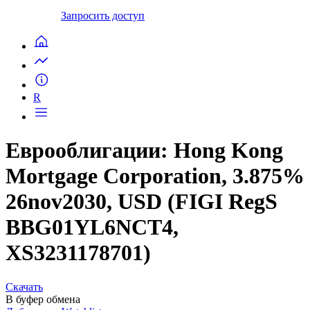
Запросить доступ
R
Еврооблигации: Hong Kong
Mortgage Corporation, 3.875%
26nov2030, USD (FIGI RegS
BBG01YL6NCT4,
XS3231178701)
Скачать
В буфер обмена