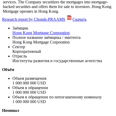
services. The Company securitizes the mortgages into mortgage-
backed securities and offers them for sale to investors. Hong Kong
Mortgage operates in Hong Kong.
Research report by Cbonds-PRAAMS
Скачать
Заёмщик
Hong Kong Mortgage Corporation
Полное название заёмщика / эмитента
Hong Kong Mortgage Corporation
Сектор
Корпоративный
Отрасль
Институты развития и государственные агентства
Объём
Объем размещения
1 000 000 000 USD
Объем в обращении
1 000 000 000 USD
Объем в обращении по непогашенному номиналу
1 000 000 000 USD
Номинал