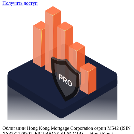
Получить доступ
Облигации Hong Kong Mortgage Corporation серии M542 (ISIN
XS3231178701, FIGI BBG01YL6NCT4) — Hong Kong