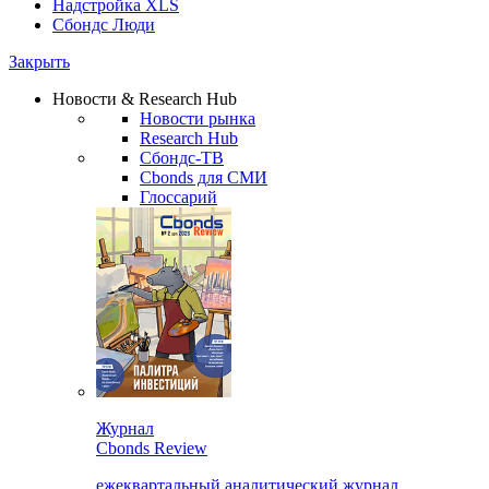
Надстройка XLS
Сбондс Люди
Закрыть
Новости & Research Hub
Новости рынка
Research Hub
Сбондс-ТВ
Cbonds для СМИ
Глоссарий
Журнал
Cbonds Review
ежеквартальный аналитический журнал