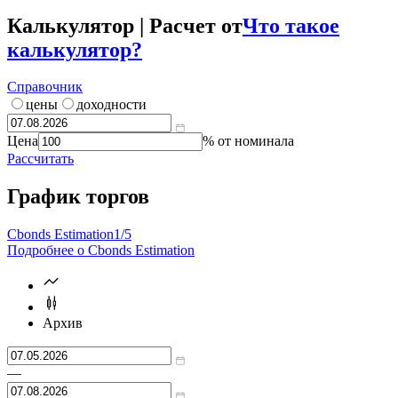
Калькулятор | Расчет от
Что такое
калькулятор?
Справочник
цены
доходности
Цена
% от номинала
Рассчитать
График торгов
Cbonds Estimation
1/5
Подробнее о Cbonds Estimation
Архив
—