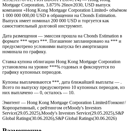
Mortgage Corporation, 3.875% 26nov2030, USD выпуск
компании «Hong Kong Mortgage Corporation Limited» объёмом
1 000 000 000,00 USD в обращении на Cbonds Estimation.
Выпуск имеет номинал 200 000 USD и торгуется как
самостоятельный долговой инструмент.
Дата размещения — эмиссия прошла на Cbonds Estimation в
формате *** через ***. Погашение запланировано на *** и
предусмотрено условиями выпуска без амортизации
номинала по графику.
Ставка купона облигации Hong Kong Mortgage Corporation
установлена на уровне ***% годовых и фиксируется по
графику купонных периодов.
Купоны выплачиваются ***, дата ближайшей выплаты — .
Всего по выпуску предусмотрено 10 купонных периодов, из
них выплачено — 0, осталось — 10.
Эмитент — Hong Kong Mortgage Corporation Limited/Гонконг/
Корпоративный, с рейтингом отMoody's Investors
Service(29.05.2025),Moody's Investors Service(29.05.2025),S&P
Global Ratings(30.06.2026),S&P Global Ratings(30.06.2026)
Размещение