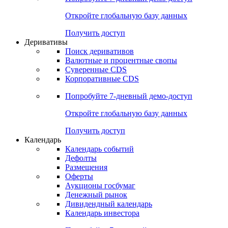
Откройте глобальную базу данных
Получить доступ
Деривативы
Поиск деривативов
Валютные и процентные свопы
Суверенные CDS
Корпоративные CDS
Попробуйте
7-дневный
демо-доступ
Откройте глобальную базу данных
Получить доступ
Календарь
Календарь событий
Дефолты
Размещения
Оферты
Аукционы госбумаг
Денежный рынок
Дивидендный календарь
Календарь инвестора