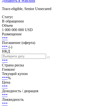
Добавить в Watchlist
Trace-eligible, Senior Unsecured
Статус
В обращении
Объем
1 000 000 000 USD
Размещение
***
Погашение (оферта)
***
(-)
НКД
***
Страна риска
Гонконг
Текущий купон
***
%
Цена
***
Доходность / дюрация
***
Ликвидность
***