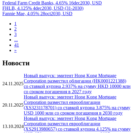
Federal Farm Credit Banks, 4.65% 16dec2030, USD
FHLB, 4.125% 4dec2030, USD (31-2030)
Fannie Mae, 4.05% 28oct2030, USD
1
2
3
...
41
»
Новости
Новый выпуск: эмитент Hong Kong Mortgage
Corporation разместил облигации (HK0001221388)
24.11.2025
со ставкой купона 2.937% на сумму HKD 10000 млн
со сроком погашения в 2027 году
Новый выпуск: эмитент Hong Kong Mortgage
Corporation разместил еврооблигации
20.11.2025
(XS3231178701) со ставкой купона 3.875% на сумму
USD 1000 млн со сроком погашения в 2030 году
Новый выпуск: эмитент Hong Kong Mortgage
Corporation разместил еврооблигации
13.10.2024
(XS2913980657) со ставкой купона 4.125% на сумму