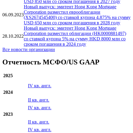
USD 850 млн со сроком погашения в 2027 году
Новый выпуск: эмитент Hong Kong Mortgage
Corporation разместил еврооблигации
06.09.2023
(XS2674545400) со ставкой купона 4.875% на сумму
USD 650 млн со сроком погашения в 2028 году
Новый выпуск: эмитент Hong Kong Mortgage
Corporation разместил облигации (HK0000881497)
28.10.2022
со ставкой купона 5% на сумму HKD 8000 млн со
сроком погашения в 2024 году
Все новости организации
Отчетность МСФО/US GAAP
2025
IV кв. англ.
2024
II кв. англ.
IV кв. англ.
2023
II кв. англ.
IV кв. англ.