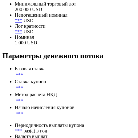
Минимальный торговый лот
200 000 USD
Непогашенный номинал
***
USD
Лот кратности
***
USD
Номинал
1 000 USD
Параметры денежного потока
Базовая ставка
***
Ставка купона
***
Метод расчета НКД
***
Начало начисления купонов
***
Периодичность выплаты купона
***
раз(а) в год
Валюта выплат