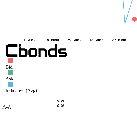
A-
A+