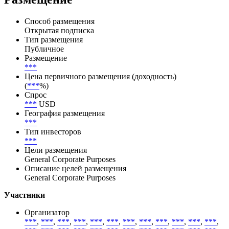
Способ размещения
Открытая подписка
Тип размещения
Публичное
Размещение
***
Цена первичного размещения (доходность)
(
***
%)
Спрос
***
USD
География размещения
***
Тип инвесторов
***
Цели размещения
General Corporate Purposes
Описание целей размещения
General Corporate Purposes
Участники
Организатор
***
,
***
,
***
,
***
,
***
,
***
,
***
,
***
,
***
,
***
,
***
,
***
,