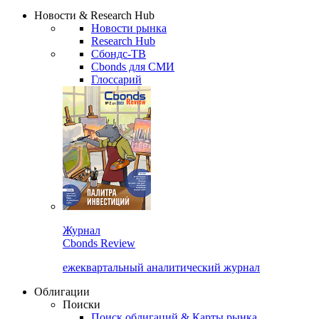
Надстройка XLS
Сбондс Люди
Закрыть
Новости & Research Hub
Новости рынка
Research Hub
Сбондс-ТВ
Cbonds для СМИ
Глоссарий
Журнал
Cbonds Review
ежеквартальный аналитический журнал