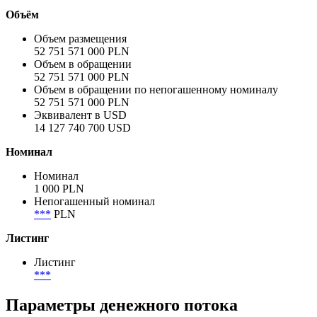
Полное название заёмщика / эмитента
Польша
Сектор
Государственный
Объём
Объем размещения
52 751 571 000 PLN
Объем в обращении
52 751 571 000 PLN
Объем в обращении по непогашенному номиналу
52 751 571 000 PLN
Эквивалент в USD
14 127 740 700 USD
Номинал
Номинал
1 000 PLN
Непогашенный номинал
***
PLN
Листинг
Листинг