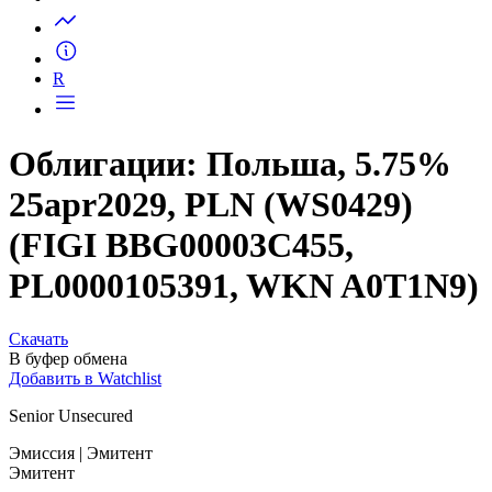
Запросить доступ
R
Облигации: Польша, 5.75%
25apr2029, PLN (WS0429)
(FIGI BBG00003C455,
PL0000105391, WKN A0T1N9)
Скачать
В буфер обмена
Добавить в Watchlist
Senior Unsecured