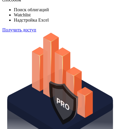
индексов
Отслеживайте свой портфель наиболее эффективным
способом
Поиск облигаций
Watchlist
Надстройка Excel
Получить доступ