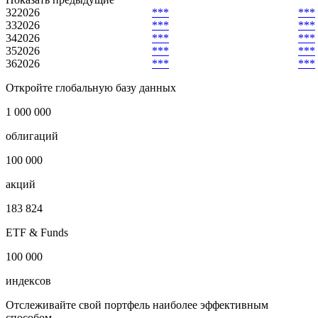
35
2026
36
2026
№
Дата
Тип
Показать предыдущие
32
2026
***
***
33
2026
***
***
34
2026
***
***
35
2026
***
***
36
2026
***
***
Откройте глобальную базу данных
1 000 000
облигаций
100 000
акций
183 824
ETF & Funds
100 000