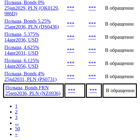
***
***
В обращении
3jun2033, CHF
Польша, 0.835% 5jun2029,
***
***
В обращении
CHF
Польша, Bonds 0%
25jan2029, PLN (OK0129,
***
***
В обращении
986D)
Польша, Bonds 5.25%
***
***
В обращении
25apr2036, PLN (DS0436)
Польша, 5.375%
***
***
В обращении
14apr2036, USD
Польша, 4.625%
***
***
В обращении
14apr2031, USD
Польша, 6.125%
***
***
В обращении
14apr2056, USD
Польша, Bonds 4%
***
***
В обращении
25jul2031, PLN (PS0731)
Польша, Bonds FRN
***
***
В обращении
25sep2036, PLN (NZ0936)
1
2
3