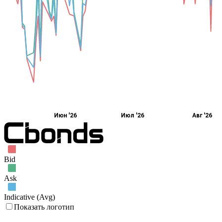
Июн '26
Июл '26
Авг '26
Bid
Ask