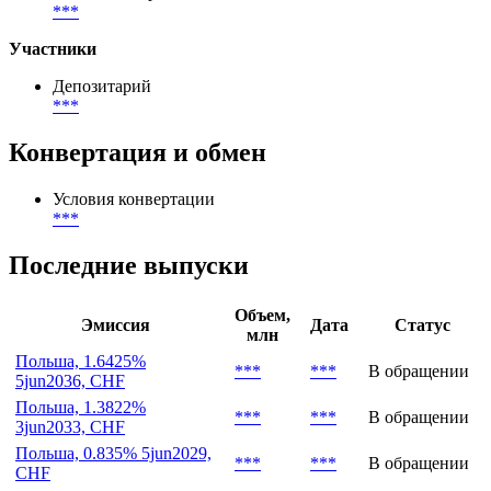
(
***
%)
География размещения
***
Тип инвесторов
***
Участники
Депозитарий
***
Конвертация и обмен
Условия конвертации
***
Последние выпуски
Объем,
Эмиссия
Дата
Статус
млн
Польша, 1.6425%
***
***
В обращении
5jun2036, CHF
Польша, 1.3822%