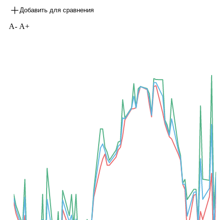
доступно по
ссылке
Map
Карта рынка
Все торговые параметры доступны в режиме таблицы
Добавить для сравнения