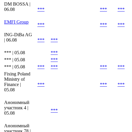
Baader Bank |
06.08
***
***
***
DM BOSSA |
06.08
***
***
***
EMFI Group
***
***
***
ING-DiBa AG
| 06.08
***
***
*** | 05.08
***
*** | 05.08
***
*** | 05.08
***
***
***
***
Fixing Poland
Ministry of
Finance |
***
***
***
05.08
Анонимный
участник 4 |
***