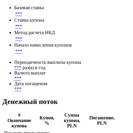
***
Параметры денежного потока
Базовая ставка
***
Ставка купона
***
Метод расчета НКД
***
Начало начисления купонов
***
Периодичность выплаты купона
***
раз(а) в год
Валюта выплат
***
Дата погашения
***
Денежный поток