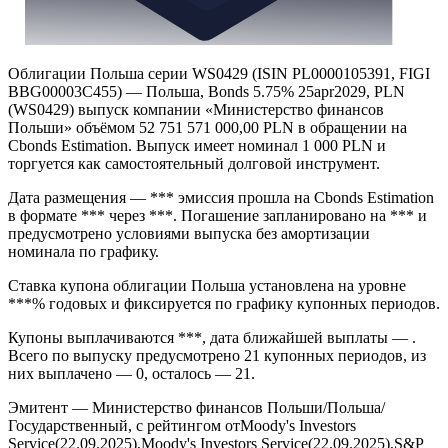
Облигации Польша серии WS0429 (ISIN PL0000105391, FIGI
BBG00003C455) — Польша, Bonds 5.75% 25apr2029, PLN
(WS0429) выпуск компании «Министерство финансов
Польши» объёмом 52 751 571 000,00 PLN в обращении на
Cbonds Estimation. Выпуск имеет номинал 1 000 PLN и
торгуется как самостоятельный долговой инструмент.
Дата размещения — *** эмиссия прошла на Cbonds Estimation
в формате *** через ***. Погашение запланировано на *** и
предусмотрено условиями выпуска без амортизации
номинала по графику.
Ставка купона облигации Польша установлена на уровне
***% годовых и фиксируется по графику купонных периодов.
Купоны выплачиваются ***, дата ближайшей выплаты — .
Всего по выпуску предусмотрено 21 купонных периодов, из
них выплачено — 0, осталось — 21.