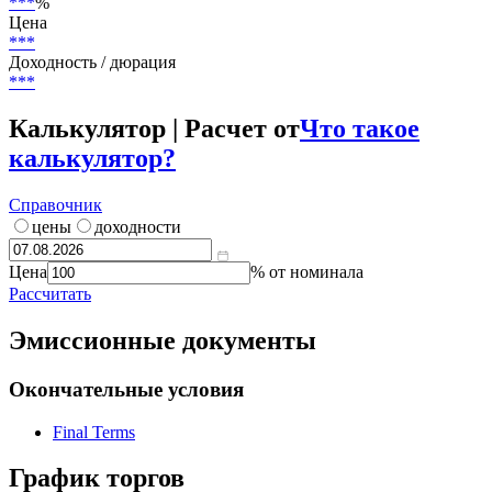
Страна риска
Польша
Текущий купон
***
%
Цена
***
Доходность / дюрация
***
Калькулятор | Расчет от
Что такое
калькулятор?
Справочник
цены
доходности
Цена
% от номинала
Рассчитать
Эмиссионные документы
Окончательные условия