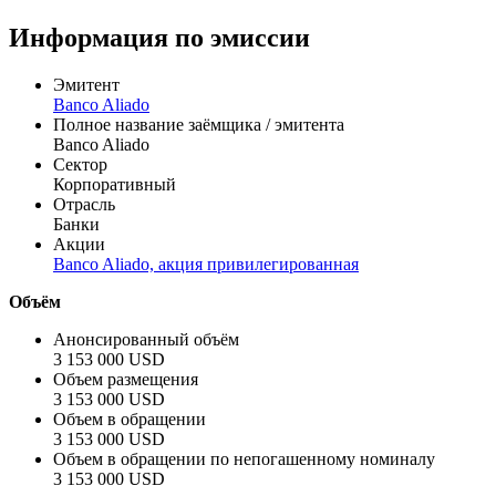
Цена
% от номинала
Рассчитать
Информация по эмиссии
Эмитент
Banco Aliado
Полное название заёмщика / эмитента
Banco Aliado
Сектор
Корпоративный
Отрасль
Банки
Акции
Banco Aliado, акция привилегированная
Объём
Анонсированный объём
3 153 000 USD
Объем размещения
3 153 000 USD
Объем в обращении