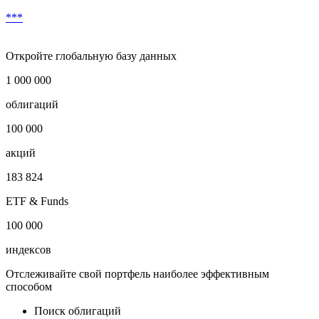
Скачать в Excel
Условия досрочного выкупа
***
Откройте глобальную базу данных
1 000 000
облигаций
100 000
акций
183 824
ETF & Funds
100 000
индексов