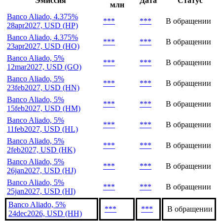
Последние выпуски
Объем,
Эмиссия
Дата
Статус
млн
Banco Aliado, 4.375%
***
***
В обращении
28apr2027, USD (HP)
Banco Aliado, 4.375%
***
***
В обращении
23apr2027, USD (HO)
Banco Aliado, 5%
***
***
В обращении
12mar2027, USD (GO)
Banco Aliado, 5%
***
***
В обращении
23feb2027, USD (HN)
Banco Aliado, 5%
***
***
В обращении
15feb2027, USD (HM)
Banco Aliado, 5%
***
***
В обращении
11feb2027, USD (HL)
Banco Aliado, 5%
***
***
В обращении
2feb2027, USD (HK)
Banco Aliado, 5%
***
***
В обращении
26jan2027, USD (HJ)
Banco Aliado, 5%
***
***
В обращении