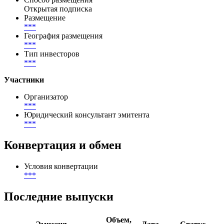
Размещение
Способ размещения
Открытая подписка
Размещение
***
География размещения
***
Тип инвесторов
***
Участники
Организатор
***
Юридический консультант эмитента
***
Конвертация и обмен
Условия конвертации
***