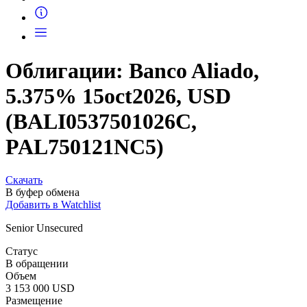
Запросить доступ
Облигации: Banco Aliado,
5.375% 15oct2026, USD
(BALI0537501026C,
PAL750121NC5)
Скачать
В буфер обмена
Добавить в Watchlist
Senior Unsecured
Статус