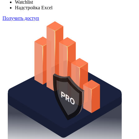
Отслеживайте свой портфель наиболее эффективным
способом
Поиск облигаций
Watchlist
Надстройка Excel
Получить доступ