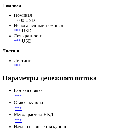
3 153 000 USD
Объем в обращении по непогашенному номиналу
3 153 000 USD
Номинал
Номинал
1 000 USD
Непогашенный номинал
***
USD
Лот кратности
***
USD
Листинг
Листинг
***
Параметры денежного потока
Базовая ставка
***
Ставка купона
***