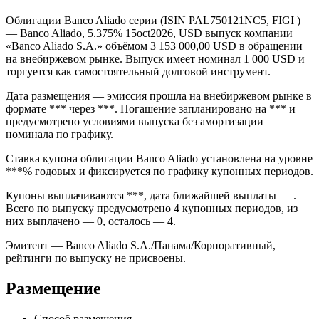
Облигации Banco Aliado серии (ISIN PAL750121NC5, FIGI )
— Banco Aliado, 5.375% 15oct2026, USD выпуск компании
«Banco Aliado S.A.» объёмом 3 153 000,00 USD в обращении
на внебиржевом рынке. Выпуск имеет номинал 1 000 USD и
торгуется как самостоятельный долговой инструмент.
Дата размещения — эмиссия прошла на внебиржевом рынке в
формате *** через ***. Погашение запланировано на *** и
предусмотрено условиями выпуска без амортизации
номинала по графику.
Ставка купона облигации Banco Aliado установлена на уровне
***% годовых и фиксируется по графику купонных периодов.
Купоны выплачиваются ***, дата ближайшей выплаты — .
Всего по выпуску предусмотрено 4 купонных периодов, из
них выплачено — 0, осталось — 4.
Эмитент — Banco Aliado S.A./Панама/Корпоративный,
рейтинги по выпуску не присвоены.