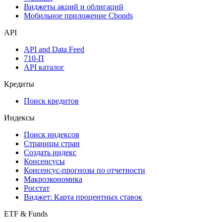
Инструментарий
Надстройка Excel
Watchlist
Виджеты акций и облигаций
Мобильное приложение Cbonds
API
API and Data Feed
710-П
API каталог
Кредиты
Поиск кредитов
Индексы
Поиск индексов
Страницы стран
Создать индекс
Консенсусы
Консенсус-прогнозы по отчетности
Макроэкономика
Росстат