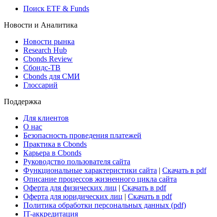
Виджет: Карта процентных ставок
ETF & Funds
Поиск ETF & Funds
Новости и Аналитика
Новости рынка
Research Hub
Cbonds Review
Сбондс-ТВ
Cbonds для СМИ
Глоссарий
Поддержка
Для клиентов
О нас
Безопасность проведения платежей
Практика в Cbonds
Карьера в Cbonds
Руководство пользователя сайта
Функциональные характеристики сайта
|
Скачать в pdf
Описание процессов жизненного цикла сайта