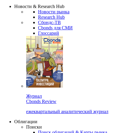
Надстройка XLS
Сбондс Люди
Закрыть
Новости & Research Hub
Новости рынка
Research Hub
Сбондс-ТВ
Cbonds для СМИ
Глоссарий
Журнал
Cbonds Review
ежеквартальный аналитический журнал