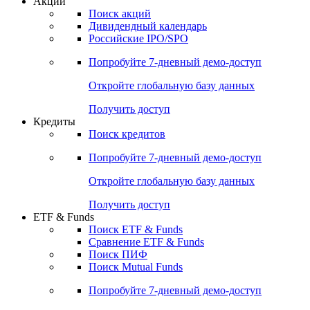
Акции
Поиск акций
Дивидендный календарь
Российские IPO/SPO
Попробуйте
7-дневный
демо-доступ
Откройте глобальную базу данных
Получить доступ
Кредиты
Поиск кредитов
Попробуйте
7-дневный
демо-доступ
Откройте глобальную базу данных
Получить доступ
ETF & Funds
Поиск ETF & Funds
Сравнение ETF & Funds
Поиск ПИФ
Поиск Mutual Funds
Попробуйте
7-дневный
демо-доступ