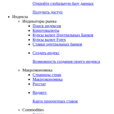
Откройте глобальную базу данных
Получить доступ
Индексы
Индикаторы рынка
Поиск индексов
Криптовалюты
Курсы валют Центральных Банков
Курсы валют Forex
Ставки центральных банков
Создать индекс
Возможность создания своего индекса
Макроэкономика
Страницы стран
Макроэкономика
Росстат
Виджет:
Карта процентных ставок
Commodities