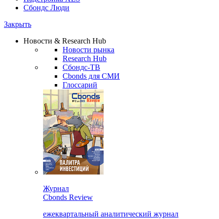
Сбондс Люди
Закрыть
Новости & Research Hub
Новости рынка
Research Hub
Сбондс-ТВ
Cbonds для СМИ
Глоссарий
Журнал
Cbonds Review
ежеквартальный аналитический журнал