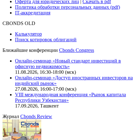
Оферта для юридических лиц
|
Скачать в pdf
Политика обработки персональных данных (pdf)
IT-аккредитация
CBONDS OLD
Калькулятор
Поиск котировок облигаций
Ближайшие конференции
Cbonds Congress
Онлайн-семинар «Новый стандарт инвестиций в
офисную недвижимость»
11.08.2026, 16:30-18:00 (мск)
Онлайн-семинар «Доступ иностранных инвесторов на
индийский рынок»
27.08.2026, 16:00-17:00 (мск)
VIII международная конференция «Рынок капитала
Республики Узбекистан»
17.09.2026, Ташкент
Журнал
Cbonds Review