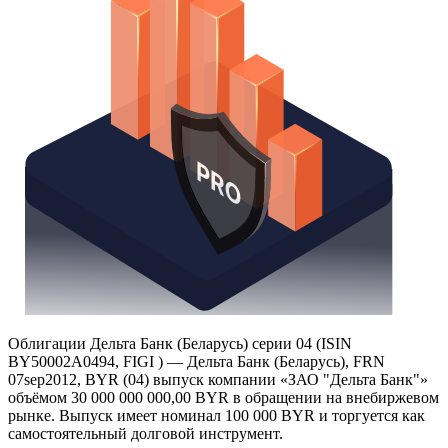
Облигации Дельта Банк (Беларусь) серии 04 (ISIN
BY50002A0494, FIGI ) — Дельта Банк (Беларусь), FRN
07sep2012, BYR (04) выпуск компании «ЗАО "Дельта Банк"»
объёмом 30 000 000 000,00 BYR в обращении на внебиржевом
рынке. Выпуск имеет номинал 100 000 BYR и торгуется как
самостоятельный долговой инструмент.