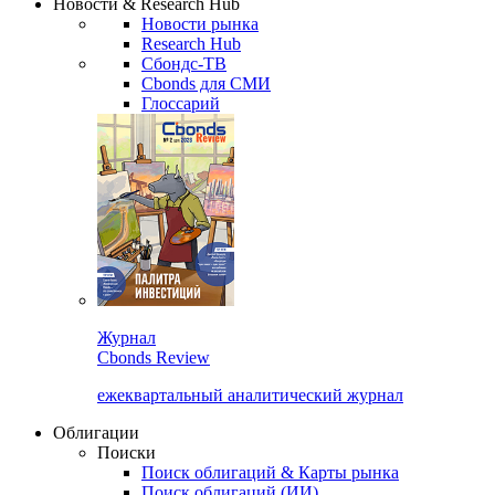
Новости & Research Hub
Новости рынка
Research Hub
Сбондс-ТВ
Cbonds для СМИ
Глоссарий
Журнал
Cbonds Review
ежеквартальный аналитический журнал
Облигации
Поиски
Поиск облигаций & Карты рынка
Поиск облигаций (ИИ)