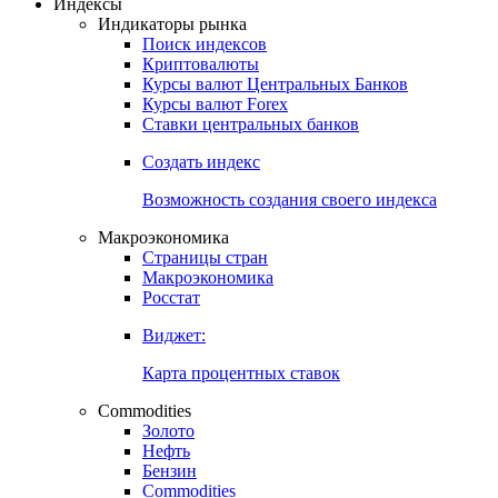
Индексы
Индикаторы рынка
Поиск индексов
Криптовалюты
Курсы валют Центральных Банков
Курсы валют Forex
Ставки центральных банков
Создать индекс
Возможность создания своего индекса
Макроэкономика
Страницы стран
Макроэкономика
Росстат
Виджет:
Карта процентных ставок
Commodities
Золото
Нефть
Бензин
Commodities