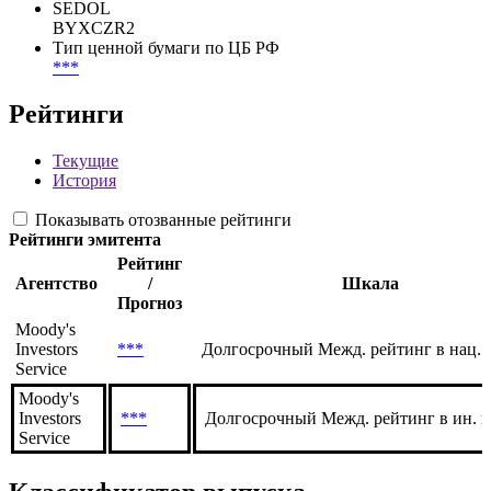
SEDOL
BYXCZR2
Тип ценной бумаги по ЦБ РФ
***
Рейтинги
Текущие
История
Показывать отозванные рейтинги
Рейтинги эмитента
Рейтинг
Агентство
/
Шкала
Прогноз
Moody's
Investors
***
Долгосрочный Межд. рейтинг в нац. 
Service
Moody's
Investors
***
Долгосрочный Межд. рейтинг в ин. 
Service