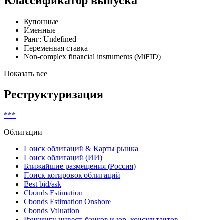
Классификатор выпуска
Купонные
Именные
Ранг: Undefined
Переменная ставка
Non-complex financial instruments (MiFID)
Показать все
Реструктуризация
***
Облигации
Поиск облигаций & Карты рынка
Поиск облигаций (ИИ)
Ближайшие размещения (Россия)
Поиск котировок облигаций
Best bid/ask
Cbonds Estimation
Cbonds Estimation Onshore
Cbonds Valuation
Рэнкинги инвест. банков и юр. консультантов