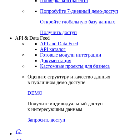
Проверка контрагента
Попробуйте
7-дневный
демо-доступ
Откройте глобальную базу данных
Получить доступ
API & Data Feed
API and Data Feed
API каталог
Готовые модули интеграции
Документация
Кастомные проекты для бизнеса
Оцените структуру и качество данных
в публичном демо-доступе
DEMO
Получите индивидуальный доступ
к интересующим данным
Запросить доступ