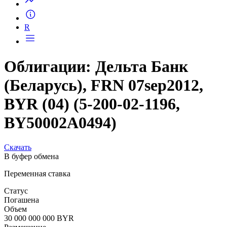
R
Облигации: Дельта Банк
(Беларусь), FRN 07sep2012,
BYR (04) (5-200-02-1196,
BY50002A0494)
Скачать
В буфер обмена
Переменная ставка
Статус
Погашена
Объем
30 000 000 000 BYR