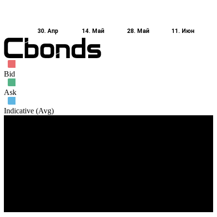
30. Апр
14. Май
28. Май
11. Июн
Bid
Ask
Indicative (Avg)
Объем торгов
18. Апр
28. Апр
28. Май
18. Июн