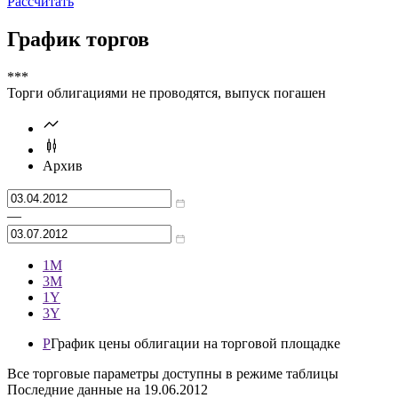
Рассчитать
График торгов
***
Торги облигациями не проводятся, выпуск погашен
Архив
—
1М
3М
1Y
3Y
P
График цены облигации на торговой площадке
Все торговые параметры доступны в режиме таблицы
Последние данные на
19.06.2012