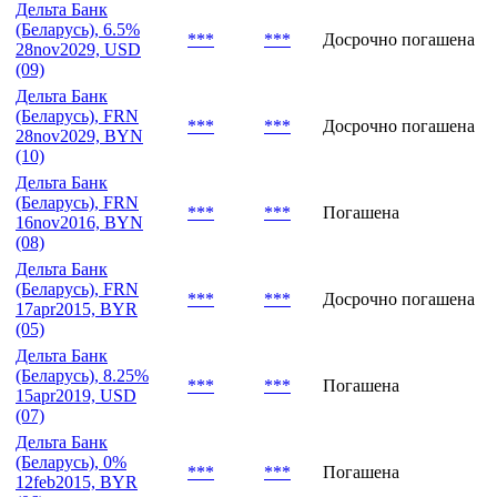
Дельта Банк
(Беларусь), 6.5%
***
***
Досрочно погашена
28nov2029, USD
(09)
Дельта Банк
(Беларусь), FRN
***
***
Досрочно погашена
28nov2029, BYN
(10)
Дельта Банк
(Беларусь), FRN
***
***
Погашена
16nov2016, BYN
(08)
Дельта Банк
(Беларусь), FRN
***
***
Досрочно погашена
17apr2015, BYR
(05)
Дельта Банк
(Беларусь), 8.25%
***
***
Погашена
15apr2019, USD
(07)
Дельта Банк
(Беларусь), 0%
***
***
Погашена
12feb2015, BYR