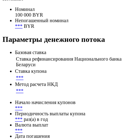
Номинал
100 000 BYR
Непогашенный номинал
***
BYR
Параметры денежного потока
Базовая ставка
Ставка рефинансирования Национального банка
Беларуси
Ставка купона
***
Метод расчета НКД
***
Начало начисления купонов
***
Периодичность выплаты купона
***
раз(а) в год
Валюта выплат
***
Дата погашения