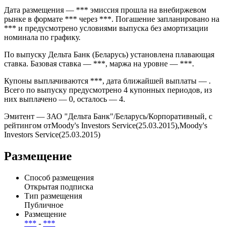
Дата размещения — *** эмиссия прошла на внебиржевом
рынке в формате *** через ***. Погашение запланировано на
*** и предусмотрено условиями выпуска без амортизации
номинала по графику.
По выпуску Дельта Банк (Беларусь) установлена плавающая
ставка. Базовая ставка — ***, маржа на уровне — ***.
Купоны выплачиваются ***, дата ближайшей выплаты — .
Всего по выпуску предусмотрено 4 купонных периодов, из
них выплачено — 0, осталось — 4.
Эмитент — ЗАО "Дельта Банк"/Беларусь/Корпоративный, с
рейтингом отMoody's Investors Service(25.03.2015),Moody's
Investors Service(25.03.2015)
Размещение
Способ размещения
Открытая подписка
Тип размещения
Публичное
Размещение
***
-
***