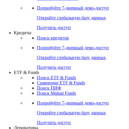
Попробуйте
7-дневный
демо-доступ
Откройте глобальную базу данных
Получить доступ
Кредиты
Поиск кредитов
Попробуйте
7-дневный
демо-доступ
Откройте глобальную базу данных
Получить доступ
ETF & Funds
Поиск ETF & Funds
Сравнение ETF & Funds
Поиск ПИФ
Поиск Mutual Funds
Попробуйте
7-дневный
демо-доступ
Откройте глобальную базу данных
Получить доступ
Деривативы