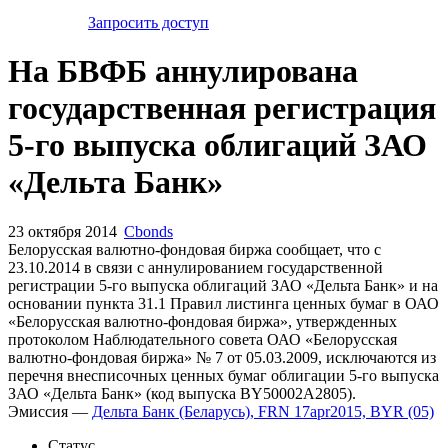
Запросить доступ
На БВФБ аннулирована
государственная регистрация
5-го выпуска облигаций ЗАО
«Дельта Банк»
23 октября 2014
Cbonds
Белорусская валютно-фондовая биржа сообщает, что с
23.10.2014 в связи с аннулированием государственной
регистрации 5-го выпуска облигаций ЗАО «Дельта Банк» и на
основании пункта 31.1 Правил листинга ценных бумаг в ОАО
«Белорусская валютно-фондовая биржа», утвержденных
протоколом Наблюдательного совета ОАО «Белорусская
валютно-фондовая биржа» № 7 от 05.03.2009, исключаются из
перечня внесписочных ценных бумаг облигации 5-го выпуска
ЗАО «Дельта Банк» (код выпуска BY50002А2805).
Эмиссия —
Дельта Банк (Беларусь), FRN 17apr2015, BYR (05)
Статус