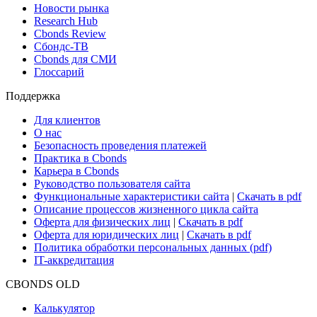
Новости рынка
Research Hub
Cbonds Review
Сбондс-ТВ
Cbonds для СМИ
Глоссарий
Поддержка
Для клиентов
О нас
Безопасность проведения платежей
Практика в Cbonds
Карьера в Cbonds
Руководство пользователя сайта
Функциональные характеристики сайта
|
Скачать в pdf
Описание процессов жизненного цикла сайта
Оферта для физических лиц
|
Скачать в pdf
Оферта для юридических лиц
|
Скачать в pdf
Политика обработки персональных данных (pdf)
IT-аккредитация
CBONDS OLD
Калькулятор