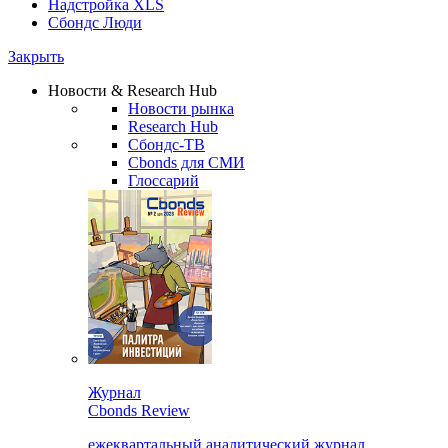
Надстройка XLS
Сбондс Люди
Закрыть
Новости & Research Hub
Новости рынка
Research Hub
Сбондс-ТВ
Cbonds для СМИ
Глоссарий
Журнал
Cbonds Review
ежеквартальный аналитический журнал