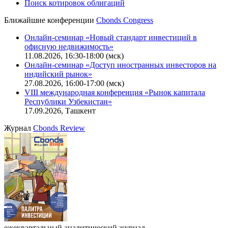
Поиск котировок облигаций
Ближайшие конференции
Cbonds Congress
Онлайн-семинар «Новый стандарт инвестиций в
офисную недвижимость»
11.08.2026, 16:30-18:00 (мск)
Онлайн-семинар «Доступ иностранных инвесторов на
индийский рынок»
27.08.2026, 16:00-17:00 (мск)
VIII международная конференция «Рынок капитала
Республики Узбекистан»
17.09.2026, Ташкент
Журнал
Cbonds Review
ежеквартальный аналитический журнал