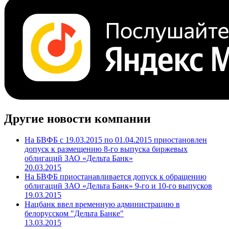
Другие новости компании
На БВФБ с 19.03.2015 по 01.04.2015 приостановлен
допуск к размещению 8-го выпуска биржевых
облигаций ЗАО «Дельта Банк»
20.03.2015
На БВФБ приостанавливается допуск к обращению
облигаций ЗАО «Дельта Банк» 9-го и 10-го выпусков
19.03.2015
Нацбанк ввел временную администрацию в
белорусском "Дельта Банке"
13.03.2015