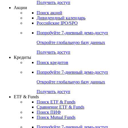
Получить доступ
Акции
Поиск акций
Дивидендный календарь
Российские IPO/SPO
Попробуйте
7-дневный
демо-доступ
Откройте глобальную базу данных
Получить доступ
Кредиты
Поиск кредитов
Попробуйте
7-дневный
демо-доступ
Откройте глобальную базу данных
Получить доступ
ETF & Funds
Поиск ETF & Funds
Сравнение ETF & Funds
Поиск ПИФ
Поиск Mutual Funds
Попробуйте
7-дневный
демо-доступ