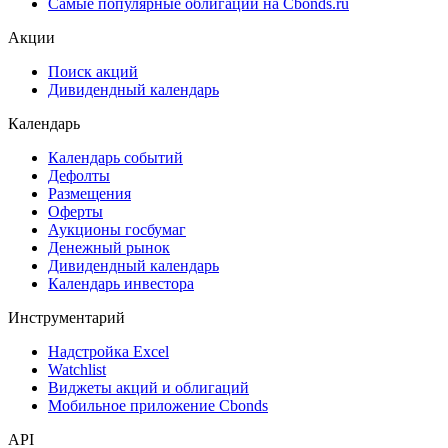
Самые популярные облигации на Cbonds.ru
Акции
Поиск акций
Дивидендный календарь
Календарь
Календарь событий
Дефолты
Размещения
Оферты
Аукционы госбумаг
Денежный рынок
Дивидендный календарь
Календарь инвестора
Инструментарий
Надстройка Excel
Watchlist
Виджеты акций и облигаций
Мобильное приложение Cbonds
API