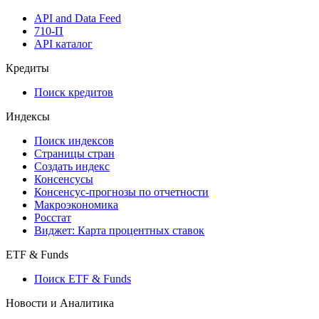
API and Data Feed
710-П
API каталог
Кредиты
Поиск кредитов
Индексы
Поиск индексов
Страницы стран
Создать индекс
Консенсусы
Консенсус-прогнозы по отчетности
Макроэкономика
Росстат
Виджет: Карта процентных ставок
ETF & Funds
Поиск ETF & Funds
Новости и Аналитика