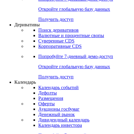
Откройте глобальную базу данных
Получить доступ
Деривативы
Поиск деривативов
Валютные и процентные свопы
Суверенные CDS
Корпоративные CDS
Попробуйте
7-дневный
демо-доступ
Откройте глобальную базу данных
Получить доступ
Календарь
Календарь событий
Дефолты
Размещения
Оферты
Аукционы госбумаг
Денежный рынок
Дивидендный календарь
Календарь инвестора