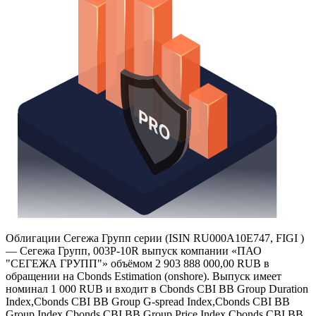
Облигации Сегежа Групп серии (ISIN RU000A10E747, FIGI )
— Сегежа Групп, 003P-10R выпуск компании «ПАО
"СЕГЕЖА ГРУПП"» объёмом 2 903 888 000,00 RUB в