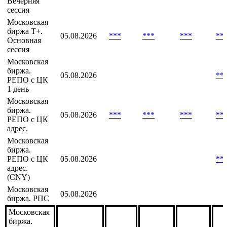
05.08.2026
***
***
***
**
биржа Т+
Московская
биржа Т+.
05.08.2026
***
***
***
**
Вечерняя
сессия
Московская
биржа Т+.
05.08.2026
***
***
***
**
Основная
сессия
Московская
биржа.
05.08.2026
**
РЕПО с ЦК
1 день
Московская
биржа.
05.08.2026
***
***
***
**
РЕПО с ЦК
адрес.
Московская
биржа.
РЕПО с ЦК
05.08.2026
**
адрес.
(CNY)
Московская