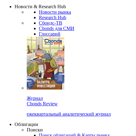
Надстройка XLS
Сбондс Люди
Закрыть
Новости & Research Hub
Новости рынка
Research Hub
Сбондс-ТВ
Cbonds для СМИ
Глоссарий
Журнал
Cbonds Review
ежеквартальный аналитический журнал