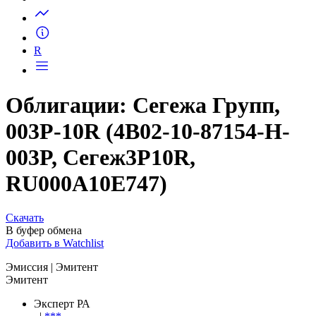
Запросить доступ
R
Облигации: Сегежа Групп,
003P-10R (4B02-10-87154-H-
003P, Сегеж3P10R,
RU000A10E747)
Скачать
В буфер обмена
Добавить в Watchlist
Эмиссия
| Эмитент