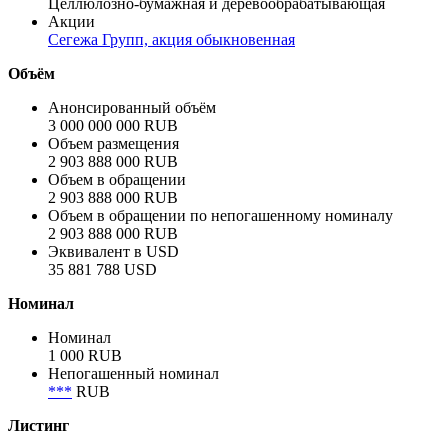
Сектор
Корпоративный
Отрасль
Целлюлозно-бумажная и деревообрабатывающая
Акции
Сегежа Групп, акция обыкновенная
Объём
Анонсированный объём
3 000 000 000 RUB
Объем размещения
2 903 888 000 RUB
Объем в обращении
2 903 888 000 RUB
Объем в обращении по непогашенному номиналу
2 903 888 000 RUB
Эквивалент в USD
35 881 788 USD
Номинал
Номинал
1 000 RUB
Непогашенный номинал