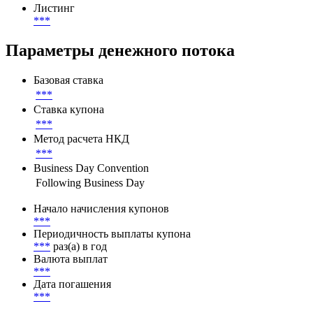
***
RUB
Листинг
Листинг
***
Параметры денежного потока
Базовая ставка
***
Ставка купона
***
Метод расчета НКД
***
Business Day Convention
Following Business Day
Начало начисления купонов
***
Периодичность выплаты купона
***
раз(а) в год
Валюта выплат