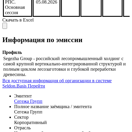
05.08.2026
биржа. РПС
Московская
биржа.
РПС.
05.08.2026
Основная
сессия
Скачать в Excel
Информация по эмиссии
Профиль
Segezha Group - российский лесопромышленный холдинг с
самой крупной вертикально-интегрированной структурой и
полным циклом лесозаготовки и глубокой переработки
древесины.
Вся доступная информация об организации в системе
Seldon.Basis
Перейти
Эмитент
Сегежа Групп
Полное название заёмщика / эмитента
Сегежа Групп