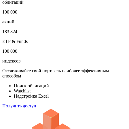
Откройте глобальную базу данных
1 000 000
облигаций
100 000
акций
183 824
ETF & Funds
100 000
индексов
Отслеживайте свой портфель наиболее эффективным
способом
Поиск облигаций
Watchlist
Надстройка Excel
Получить доступ