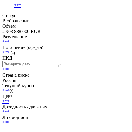
Эмитент
Эксперт РА
|
***
***
Статус
В обращении
Объем
2 903 888 000 RUB
Размещение
***
Погашение (оферта)
***
(-)
НКД
***
Страна риска
Россия
Текущий купон
***
%
Цена
***
Доходность / дюрация