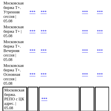
Cbonds
Valuation
***
***
***
***
Россия |
05.08
Московская
биржа T+.
Утренняя
***
***
***
***
сессия |
05.08
Московская
биржа Т+ |
***
***
***
***
05.08
Московская
биржа Т+.
Вечерняя
***
***
***
***
сессия |
05.08
Московская
биржа Т+.
Основная
***
***
***
***
сессия |
05.08
Московская