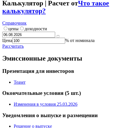
***
Ликвидность
***
Калькулятор | Расчет от
Что такое
калькулятор?
Справочник
цены
доходности
Цена
% от номинала
Рассчитать
Эмиссионные документы
Презентация для инвесторов
Teaser
Окончательные условия
(5 шт.)
Изменения в условия 25.03.2026