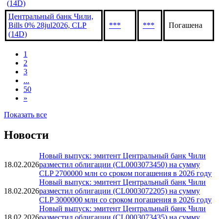
(14D)
Центральный банк Чили,
Bills 0% 28jul2026, CLP
***
***
Погашена
(14D)
1
2
3
...
50
»
Показать все
Новости
Новый выпуск: эмитент Центральный банк Чили
18.02.2026
разместил облигации (CL0003073450) на сумму
CLP 2700000 млн со сроком погашения в 2026 году
Новый выпуск: эмитент Центральный банк Чили
18.02.2026
разместил облигации (CL0003072205) на сумму
CLP 3000000 млн со сроком погашения в 2026 году
Новый выпуск: эмитент Центральный банк Чили
18.02.2026
разместил облигации (CL0003073435) на сумму