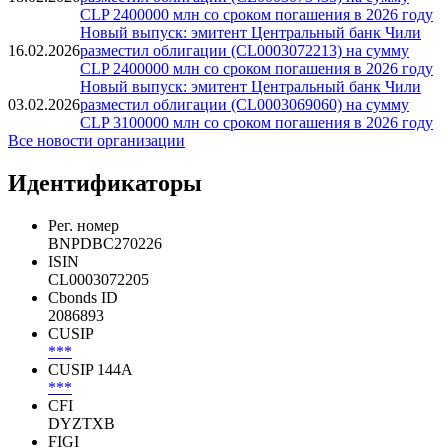
CLP 2400000 млн со сроком погашения в 2026 году
Новый выпуск: эмитент Центральный банк Чили
16.02.2026
разместил облигации (CL0003072213) на сумму
CLP 2400000 млн со сроком погашения в 2026 году
Новый выпуск: эмитент Центральный банк Чили
03.02.2026
разместил облигации (CL0003069060) на сумму
CLP 3100000 млн со сроком погашения в 2026 году
Все новости организации
Идентификаторы
Рег. номер
BNPDBC270226
ISIN
CL0003072205
Cbonds ID
2086893
CUSIP
***
CUSIP 144A
***
CFI
DYZTXB
FIGI