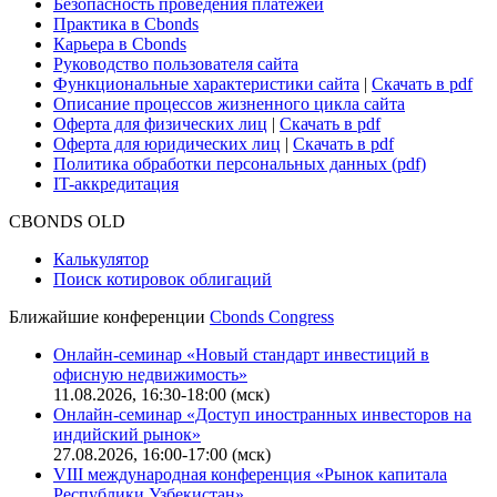
Безопасность проведения платежей
Практика в Cbonds
Карьера в Cbonds
Руководство пользователя сайта
Функциональные характеристики сайта
|
Скачать в pdf
Описание процессов жизненного цикла сайта
Оферта для физических лиц
|
Скачать в pdf
Оферта для юридических лиц
|
Скачать в pdf
Политика обработки персональных данных (pdf)
IT-аккредитация
CBONDS OLD
Калькулятор
Поиск котировок облигаций
Ближайшие конференции
Cbonds Congress
Онлайн-семинар «Новый стандарт инвестиций в
офисную недвижимость»
11.08.2026, 16:30-18:00 (мск)
Онлайн-семинар «Доступ иностранных инвесторов на
индийский рынок»
27.08.2026, 16:00-17:00 (мск)
VIII международная конференция «Рынок капитала
Республики Узбекистан»