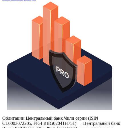
Облигации Центральный банк Чили серии (ISIN
CL0003072205, FIGI BBG02041H751) — Центральный банк