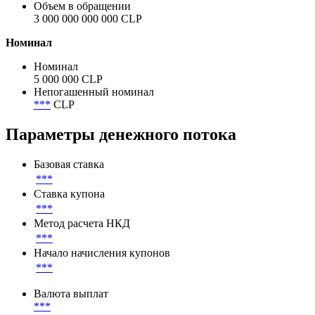
Объем в обращении
3 000 000 000 000 CLP
Номинал
Номинал
5 000 000 CLP
Непогашенный номинал
***
CLP
Параметры денежного потока
Базовая ставка
***
Ставка купона
***
Метод расчета НКД
***
Начало начисления купонов
***
Валюта выплат
***