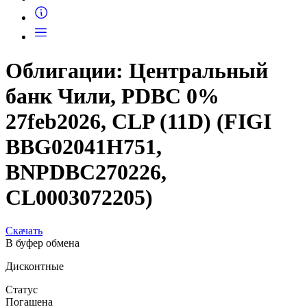
Облигации: Центральный
банк Чили, PDBC 0%
27feb2026, CLP (11D) (FIGI
BBG02041H751,
BNPDBC270226,
CL0003072205)
Скачать
В буфер обмена
Дисконтные
Статус
Погашена