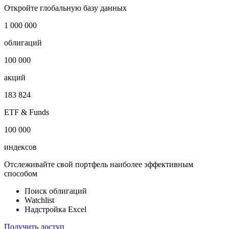
Откройте глобальную базу данных
1 000 000
облигаций
100 000
акций
183 824
ETF & Funds
100 000
индексов
Отслеживайте свой портфель наиболее эффективным
способом
Поиск облигаций
Watchlist
Надстройка Excel
Получить доступ