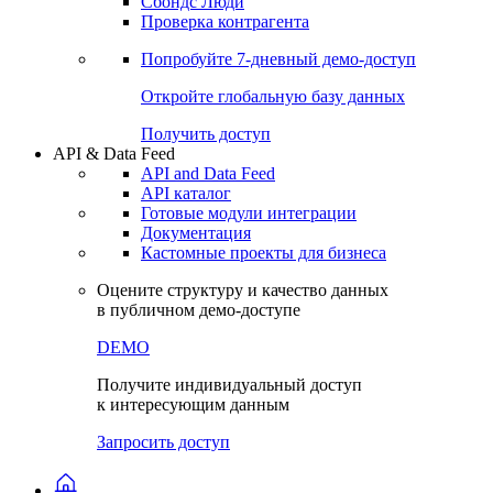
Сбондс Люди
Проверка контрагента
Попробуйте
7-дневный
демо-доступ
Откройте глобальную базу данных
Получить доступ
API & Data Feed
API and Data Feed
API каталог
Готовые модули интеграции
Документация
Кастомные проекты для бизнеса
Оцените структуру и качество данных
в публичном демо-доступе
DEMO
Получите индивидуальный доступ
к интересующим данным
Запросить доступ