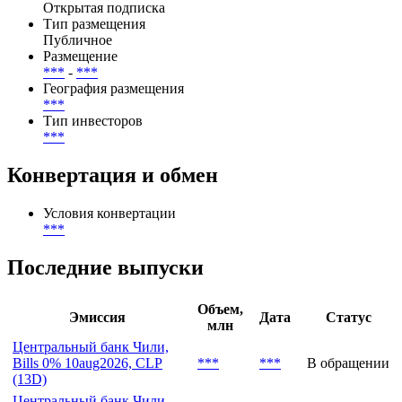
Открытая подписка
Тип размещения
Публичное
Размещение
***
-
***
География размещения
***
Тип инвесторов
***
Конвертация и обмен
Условия конвертации
***
Последние выпуски
Объем,
Эмиссия
Дата
Статус
млн
Центральный банк Чили,
Bills 0% 10aug2026, CLP
***
***
В обращении
(13D)
Центральный банк Чили,