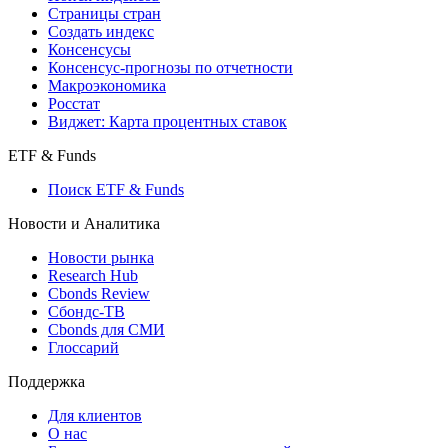
Страницы стран
Создать индекс
Консенсусы
Консенсус-прогнозы по отчетности
Макроэкономика
Росстат
Виджет: Карта процентных ставок
ETF & Funds
Поиск ETF & Funds
Новости и Аналитика
Новости рынка
Research Hub
Cbonds Review
Сбондс-ТВ
Cbonds для СМИ
Глоссарий
Поддержка
Для клиентов
О нас