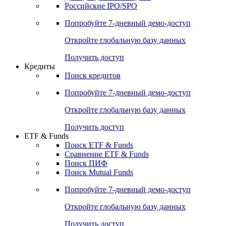
Российские IPO/SPO
Попробуйте
7-дневный
демо-доступ
Откройте глобальную базу данных
Получить доступ
Кредиты
Поиск кредитов
Попробуйте
7-дневный
демо-доступ
Откройте глобальную базу данных
Получить доступ
ETF & Funds
Поиск ETF & Funds
Сравнение ETF & Funds
Поиск ПИФ
Поиск Mutual Funds
Попробуйте
7-дневный
демо-доступ
Откройте глобальную базу данных
Получить доступ