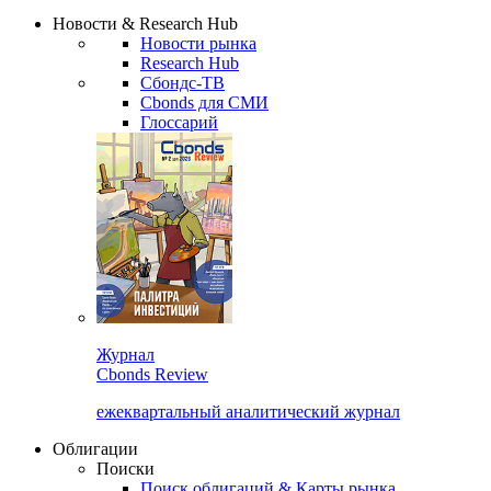
Новости & Research Hub
Новости рынка
Research Hub
Сбондс-ТВ
Cbonds для СМИ
Глоссарий
Журнал
Cbonds Review
ежеквартальный аналитический журнал
Облигации
Поиски
Поиск облигаций & Карты рынка