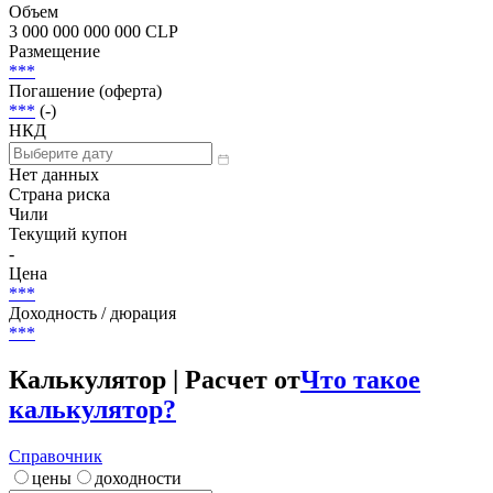
Объем
3 000 000 000 000 CLP
Размещение
***
Погашение (оферта)
***
(-)
НКД
Нет данных
Страна риска
Чили
Текущий купон
-
Цена
***
Доходность / дюрация
***
Калькулятор | Расчет от
Что такое
калькулятор?
Справочник
цены
доходности