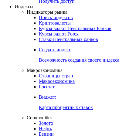
Получить доступ
Индексы
Индикаторы рынка
Поиск индексов
Криптовалюты
Курсы валют Центральных Банков
Курсы валют Forex
Ставки центральных банков
Создать индекс
Возможность создания своего индекса
Макроэкономика
Страницы стран
Макроэкономика
Росстат
Виджет:
Карта процентных ставок
Commodities
Золото
Нефть
Бензин