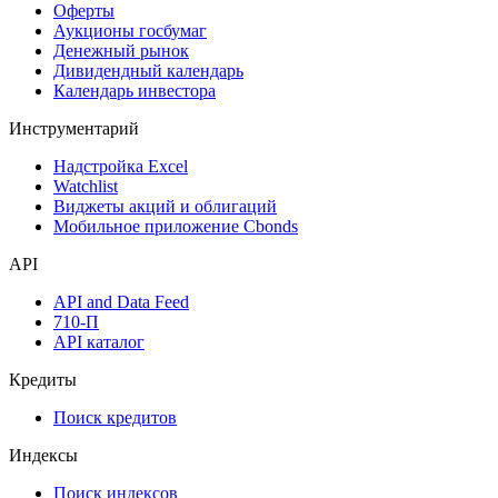
Оферты
Аукционы госбумаг
Денежный рынок
Дивидендный календарь
Календарь инвестора
Инструментарий
Надстройка Excel
Watchlist
Виджеты акций и облигаций
Мобильное приложение Cbonds
API
API and Data Feed
710-П
API каталог
Кредиты
Поиск кредитов
Индексы
Поиск индексов