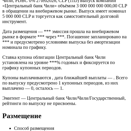
Чили, PDBC 0% 27feb2026, CLP (11D) выпуск компании
«Центральный банк Чили» объёмом 3 000 000 000 000,00 CLP
в обращении на внебиржевом рынке. Выпуск имеет номинал
5 000 000 CLP и торгуется как самостоятельный долговой
инструмент.
Дата размещения — *** эмиссия прошла на внебиржевом
рынке в формате *** через ***. Погашение запланировано на
*** и предусмотрено условиями выпуска без амортизации
номинала по графику.
Ставка купона облигации Центральный банк Чили
установлена на уровне ***% годовых и фиксируется по
графику купонных периодов.
Купоны выплачиваются , дата ближайшей выплаты — . Всего
по выпуску предусмотрено 1 купонных периодов, из них
выплачено — 0, осталось — 1.
Эмитент — Центральный банк Чили/Чили/Государственный,
рейтинги по выпуску не присвоены.
Размещение
Способ размещения